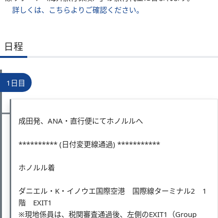
詳しくは、こちらよりご確認ください。
日程
1日目
成田発、ANA・直行便にてホノルルへ
********** (日付変更線通過) ***********
ホノルル着
ダニエル・K・イノウエ国際空港 国際線ターミナル2 1
階 EXIT1
※現地係員は、税関審査通過後、左側のEXIT1（Group