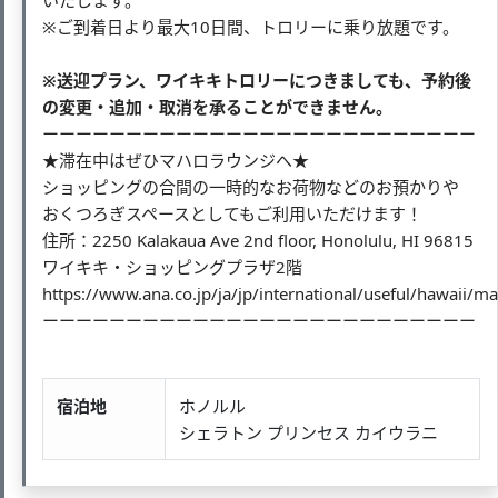
※ご到着日より最大10日間、トロリーに乗り放題です。
※送迎プラン、ワイキキトロリーにつきましても、予約後
の変更・追加・取消を承ることができません。
ーーーーーーーーーーーーーーーーーーーーーーーーーー
★滞在中はぜひマハロラウンジへ★
ショッピングの合間の一時的なお荷物などのお預かりや
おくつろぎスペースとしてもご利用いただけます！
住所：2250 Kalakaua Ave 2nd floor, Honolulu, HI 96815
ワイキキ・ショッピングプラザ2階
https://www.ana.co.jp/ja/jp/international/useful/hawaii/m
ーーーーーーーーーーーーーーーーーーーーーーーーーー
宿泊地
ホノルル
シェラトン プリンセス カイウラニ