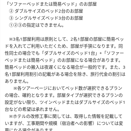
「ソファーベッドまたは簡易ベッド」のお部屋
② ダブルサイズのベッド2台のお部屋
③ シングルサイズベッド3台のお部屋
①②③の指定はできません。
※3名1部屋利用は原則として、2名1部屋の部屋に簡易ベッ
ドを入れてご利用いただくため、部屋が手狭になります。同
性同士の場合でも「ダブルサイズのベッド1台」+「ソファー
ベッドまたは簡易ベッド」のお部屋になる場合があります。
簡易ベッドの搬入は夜遅くになる場合が一般的です。また、3
名1部屋利用割引の記載がある場合を除き、旅行代金の割引は
ありません。
※各ツアーページにおいてベッド数が選択できるプラン
の場合、確約となります。部屋タイプが選択できるプランの
設定がない限り、ツインベッドまたはダブルサイズのベッド1
台などの希望は承れません。
※ホテルの改修工事に関しては、取得した情報を記載して
いますが、工事期間や規模（宿泊者への影響）については変
更になる場合があります。