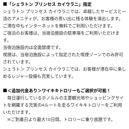
■「シェラトン プリンセス カイウラニ」指定
シェラトン プリンセス カイウラニでは、卓越したサービスと一
流のアメニティが、お客様の思い出に残る体験を演出します。
ご滞在中もインターネットを無料でご利用いただけます。
ご宿泊のお客様は、当宿泊施設の駐車場をご利用いただけま
す。
当宿泊施設内は全面禁煙です。
喫煙は、当宿泊施設によって指定された喫煙ゾーンでのみ許可
されています。
シェラトン プリンセス カイウラニでは、お客様が滞在中に楽し
めるレジャー設備も充実しています。
■＜追加代金あり＞ワイキキトロリーもご選択が可能！
毎日運行しているホノルルの主要観光地やショッピングサイ
トを網羅する充実の4ルートを走るワイキキトロリーをご利用
いただけます。
※ご到着日より最大10日間、トロリーに乗り放題です。