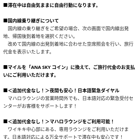
■滞在中は自由気ままに自由行動になります。
■国内線乗り継ぎについて
国内線の乗り継ぎをご希望の場合、次の画面で国内線出発
地、帰国後到着地を選択ください。
改めて国内線の出発到着地に合わせた空席照会を行い、旅行
代金を表示いたします。
■マイルを「ANA SKY コイン」に換えて、ご旅行代金のお支払
いにご利用いただけます。
■＜追加代金なし！＞夜間も安心！日本語緊急ダイヤル
マハロラウンジの営業時間外でも、日本語対応の緊急受付セ
ンターがお客様をサポートします！
■＜追加代金なし！＞マハロラウンジをご利用可能！
ワイキキ中心部にある、専用ラウンジをご利用いただけま
す。日本語対応による万全サポートで滞在中も安心です！