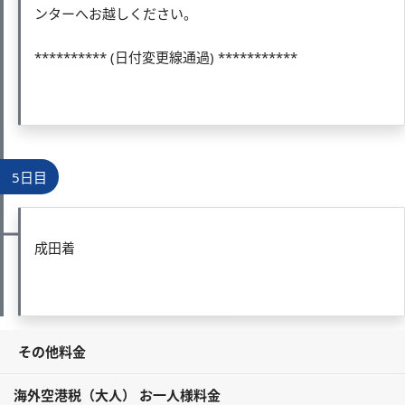
ンターへお越しください。
********** (日付変更線通過) ***********
5日目
成田着
その他料金
海外空港税（大人） お一人様料金