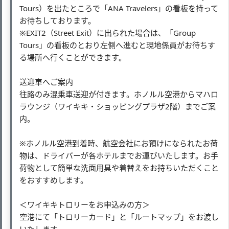
Tours）を出たところで「ANA Travelers」の看板を持って
お待ちしております。
※EXIT2（Street Exit）に出られた場合は、「Group
Tours」の看板のとおり左側へ進むと現地係員がお待ちす
る場所へ行くことができます。
送迎車へご案内
往路のみ混乗車送迎が付きます。ホノルル空港からマハロ
ラウンジ（ワイキキ・ショッピングプラザ2階）までご案
内。
※ホノルル空港到着時、航空会社にお預けになられたお荷
物は、ドライバーが各ホテルまでお運びいたします。お手
荷物として簡単な洗面用具や着替えをお持ちいただくこと
をおすすめします。
＜ワイキキトロリーをお申込みの方＞
空港にて「トロリーカード」と「ルートマップ」をお渡し
いたします。