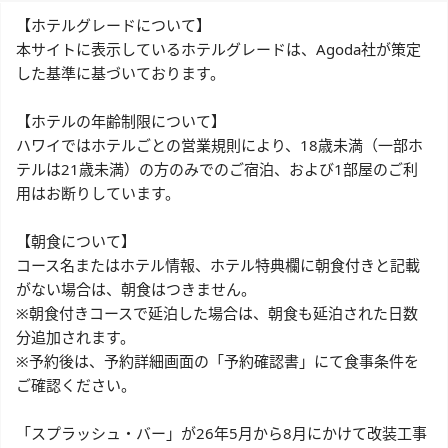
【ホテルグレードについて】
本サイトに表示しているホテルグレードは、Agoda社が策定
した基準に基づいております。
【ホテルの年齢制限について】
ハワイではホテルごとの営業規則により、18歳未満（一部ホ
テルは21歳未満）の方のみでのご宿泊、および1部屋のご利
用はお断りしています。
【朝食について】
コース名またはホテル情報、ホテル特典欄に朝食付きと記載
がない場合は、朝食はつきません。
※朝食付きコースで延泊した場合は、朝食も延泊された日数
分追加されます。
※予約後は、予約詳細画面の「予約確認書」にて食事条件を
ご確認ください。
「スプラッシュ・バー」が26年5月から8月にかけて改装工事