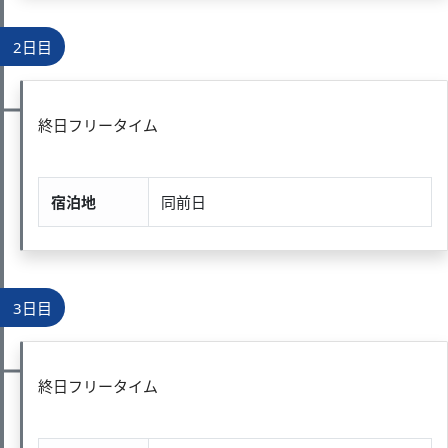
2日目
終日フリータイム
宿泊地
同前日
3日目
終日フリータイム