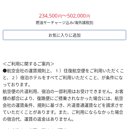
234,500
～502,000
円
円
燃油サーチャージ込み/海外諸税別
お気に入りに追加
＜ご利用に関するご案内＞
●航空会社の運賃規則上、 1 ）往復航空便をご利用いただくこ
と、 2 ）宿泊ホテルをすべてご利用いただくこと、が条件にな
っております｡
航空便の片道利用、宿泊の一部利用はお受けできません。お客
様の都合により、復路便にご搭乗されなかった場合には、航空
会社の運賃条件、規則に基づき、片道普通運賃などを請求させ
ていただくことがあります。また、ご利用にならなかった場合
の宿泊代、運賃の返金はありません。