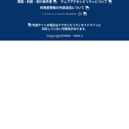
標識・約款・旅行条件書
ウェブアクセシビリティについて
利用者情報の外部送信について
外部サイトの場合はアクセシビリティガイドラインに
対応していない可能性があります。
Copyright
©ANA・ANA X