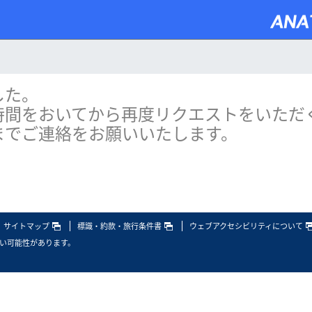
した。
時間をおいてから再度リクエストをいただ
までご連絡をお願いいたします。
サイトマップ
標識・約款・旅行条件書
ウェブアクセシビリティについて
い可能性があります。