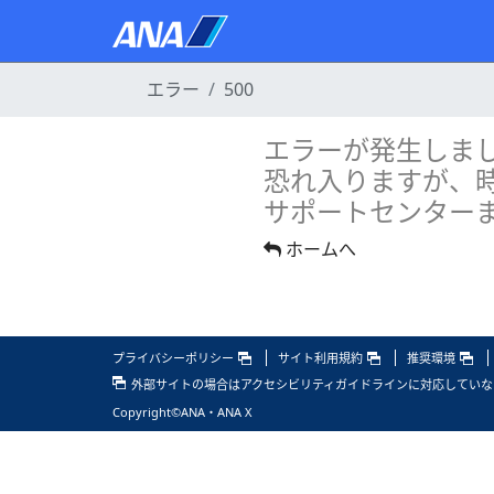
エラー
500
エラーが発生しま
恐れ入りますが、
サポートセンター
ホームへ
プライバシーポリシー
サイト利用規約
推奨環境
外部サイトの場合はアクセシビリティガイドラインに
対応していな
Copyright
©ANA・ANA X