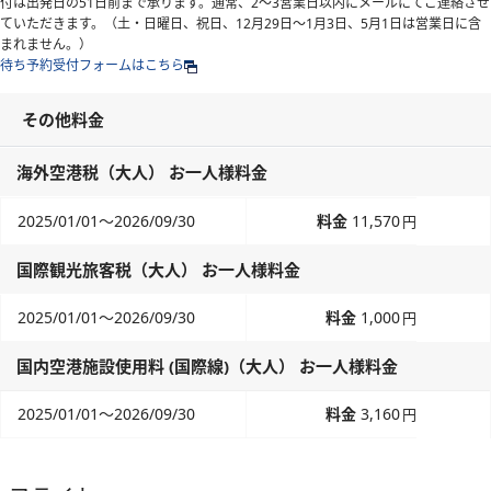
付は出発日の51日前まで承ります。通常、2～3営業日以内にメールにてご連絡させ
ていただきます。（土・日曜日、祝日、12月29日～1月3日、5月1日は営業日に含
まれません。）
待ち予約受付フォームはこちら
その他料金
海外空港税（大人） お一人様料金
2025/01/01～2026/09/30
11,570
円
国際観光旅客税（大人） お一人様料金
2025/01/01～2026/09/30
1,000
円
国内空港施設使用料 (国際線)（大人） お一人様料金
2025/01/01～2026/09/30
3,160
円