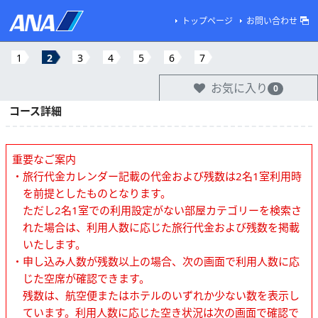
トップページ
お問い合わせ
1
2
3
4
5
6
7
お気に入り
0
コース詳細
重要なご案内
・旅行代金カレンダー記載の代金および残数は2名1室利用時
を前提としたものとなります。
ただし2名1室での利用設定がない部屋カテゴリーを検索さ
れた場合は、利用人数に応じた旅行代金および残数を掲載
いたします。
・申し込み人数が残数以上の場合、次の画面で利用人数に応
じた空席が確認できます。
残数は、航空便またはホテルのいずれか少ない数を表示し
ています。利用人数に応じた空き状況は次の画面で確認で