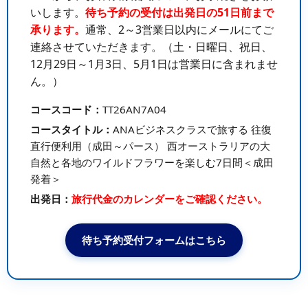
いします。
待ち予約の受付は出発日の51日前まで
承ります。
通常、2～3営業日以内にメールにてご
連絡させていただきます。（土・日曜日、祝日、
12月29日～1月3日、5月1日は営業日に含まれませ
ん。）
コースコード：
TT26AN7A04
コースタイトル：
ANAビジネスクラスで旅する 往復
直行便利用（成田～パース） 西オーストラリアの大
自然と各地のワイルドフラワーを楽しむ7日間＜成田
発着＞
出発日：
旅行代金のカレンダーをご確認ください。
待ち予約受付フォームはこちら