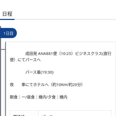
日程
1日目
成田発 ANA881便（10:25）ビジネスクラス(直行
便）にてパースへ
パース着(19:30)
夜 車にてホテルへ（約10Km/約20分）
朝食：ー/昼食：機内/夕食：機内