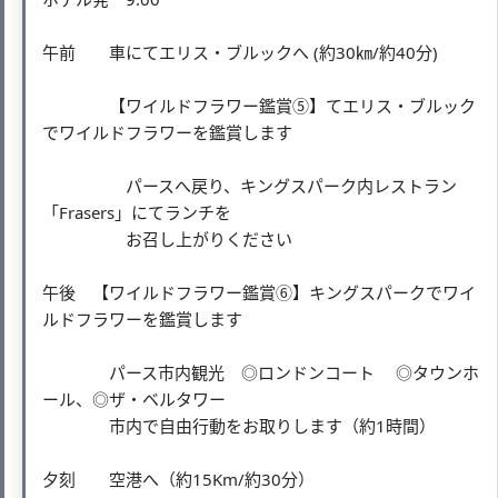
午前 車にてエリス・ブルックへ (約30㎞/約40分)
【ワイルドフラワー鑑賞⑤】てエリス・ブルック
でワイルドフラワーを鑑賞します
パースへ戻り、キングスパーク内レストラン
「Frasers」にてランチを
お召し上がりください
午後 【ワイルドフラワー鑑賞⑥】キングスパークでワイ
ルドフラワーを鑑賞します
パース市内観光 ◎ロンドンコート ◎タウンホ
ール、◎ザ・ベルタワー
市内で自由行動をお取りします（約1時間）
夕刻 空港へ（約15Km/約30分）