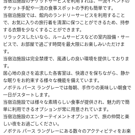
当宿泊施設のチケットサービスを利用すれば、一流イベントの
チケット手配や一流の食事スポットの予約も簡単です。
当宿泊施設では、館内のランドリーサービスを利用すること
で、お気に入りの旅行着を清潔に保つことができるため、持参
する衣類を少なくすることができます。
リラックスしたいなら、ルームサービスなどの室内設備・サー
ビスで、お部屋で過ごす時間を最大限にお楽しみいただけま
す。
当宿泊施設は完全禁煙で、風通しの良い環境を提供しておりま
す。
居心地の良さを追求した各客室は、快適さを保ちながら、静か
な眠りをお約束する様々な機能を備えています。
ノボテル パース ラングレーでは毎朝、手作りの美味しい朝食で
一日がスタートします。
当宿泊施設では様々な素晴らしい食事が提供され、魅力的で簡
単に利用できるオプションが常に用意されています。
当宿泊施設のエンターテイメントオプションで、旅の仲間と楽
しい夜をお過ごしください。
ノボテル パース ラングレーにある数々のアクティビティをお楽