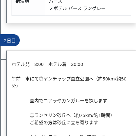
宿泊地
パース
ノボテル パース ラングレー
2日目
ホテル発 8:00 ホテル着 20:00
午前 車にて◎ヤンチャップ国立公園へ（約50km/約50
分）
園内でコアラやカンガルーを探します
◎ランセリン砂丘へ（約75km/約1時間）
ご希望の方は砂丘に立ち寄ります