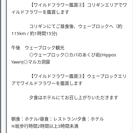
【ワイルドフラワー鑑賞②】コリギンエリアでワ
イルドフラワーを鑑賞します
コリギンにてご昼食後、ウェーブロックへ（約
115km / 約1時間15分)
午後 ウェーブロック観光
◎ウェーブロック◎カバのあくび岩(Hippos
Yawn)◎マルカ洞窟
【ワイルドフラワー鑑賞③】ウェーブロックエリ
アでワイルドフラワーを鑑賞します
夕食はホテルにてお召し上がりいただきます
朝食：ホテル/昼食：レストラン/夕食：ホテル
※総歩行時間2時間以上3時間未満