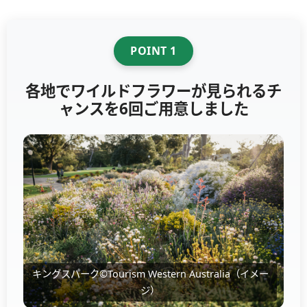
POINT 1
各地でワイルドフラワーが見られるチ
ャンスを6回ご用意しました
キングスパーク©Tourism Western Australia（イメー
ジ）