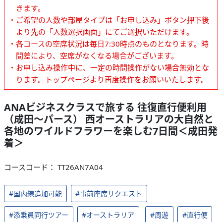
きます。
・ご希望の人数や部屋タイプは「お申し込み」ボタン押下後
より先の「人数選択画面」にてご選択いただけます。
・各コースの空席状況は毎日7:30時点のものとなります。時
間差により、空席がなくなる場合がございます。
・お申し込み操作中に、一定の時間操作がない場合無効とな
ります。トップページより再度操作をお願いいたします。
ANAビジネスクラスで旅する 往復直行便利用
（成田～パース） 西オーストラリアの大自然と
各地のワイルドフラワーを楽しむ7日間＜成田発
着＞
コースコード： TT26AN7A04
#国内線追加可能
#事前座席リクエスト
#添乗員同行ツアー
#オーストラリア
#周遊
#直行便