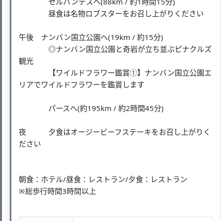
セルバンテスへ(88km / 約1時間15分)
昼食は名物ロブスターをお召し上がりください
午後 ナンバン国立公園へ(19km / 約15分)
◎ナンバン国立公園と奇岩が立ち並ぶピナクルズ
観光
【ワイルドフラワー鑑賞①】ナンバン国立公園エ
リアでワイルドフラワーを鑑賞します
パースへ(約195km / 約2時間45分)
夜 夕食はオージービーフステーキをお召し上がりく
ださい
朝食：ホテル/昼食：レストラン/夕食：レストラン
※総歩行時間3時間以上