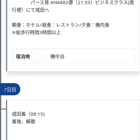
パース発 ANA882便（21:35）ビジネスクラス(直
行便）にて成田へ
朝食：ホテル/昼食：レストラン/夕食：機内食
※総歩行時間3時間以上
宿泊地
機中泊
7日目
成田着（08:15)
着後、解散