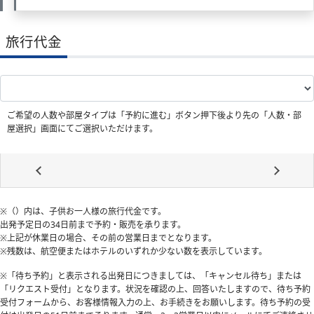
旅行代金
ご希望の人数や部屋タイプは「予約に進む」ボタン押下後より先の「人数・部
屋選択」画面にてご選択いただけます。
※（）内は、子供お一人様の旅行代金です。
出発予定日の34日前
まで予約・販売を承ります。
※上記が休業日の場合、その前の営業日までとなります。
※残数は、航空便またはホテルのいずれか少ない数を表示しています。
※「待ち予約」と表示される出発日につきましては、「キャンセル待ち」または
「リクエスト受付」となります。状況を確認の上、回答いたしますので、待ち予約
受付フォームから、お客様情報入力の上、お手続きをお願いします。待ち予約の受