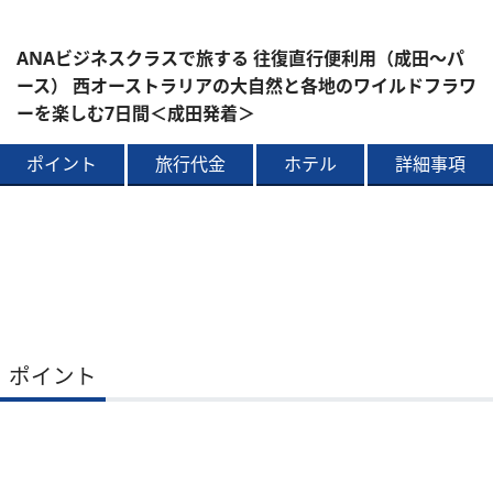
ANAビジネスクラスで旅する 往復直行便利用（成田～パ
ース） 西オーストラリアの大自然と各地のワイルドフラワ
ーを楽しむ7日間＜成田発着＞
ポイント
旅行代金
ホテル
詳細事項
ポイント