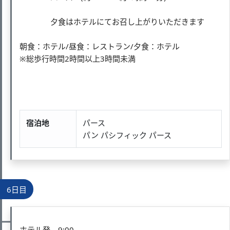
夕食はホテルにてお召し上がりいただきます
朝食：ホテル/昼食：レストラン/夕食：ホテル
※総歩行時間2時間以上3時間未満
宿泊地
パース
パン パシフィック パース
6日目
ホテル発 9:00