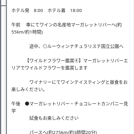
ホテル発 8:00 ホテル着 18:00
午前 車にてワインの名産地マーガレットリバーへ(約
55km/約1時間)
途中、◎ルーウィンナチュラリステ国立公園へ
【ワイルドフラワー鑑賞④】マーガレットリバーエ
リアでワイルドフラワーを鑑賞します
ワイナリーにてワインテイスティングと昼食をお
楽しみください。
午後 ●マーガレットリバー・チョコレートカンパニー見
学
試食もお楽しみください
パースへ(約275km/約3時間20分)