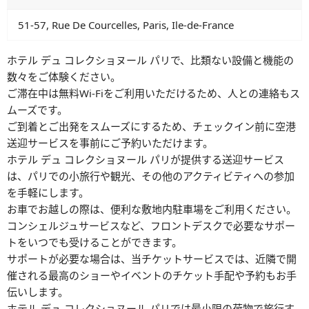
51-57, Rue De Courcelles, Paris, Ile-de-France
ホテル デュ コレクショヌール パリで、比類ない設備と機能の
数々をご体験ください。
ご滞在中は無料Wi-Fiをご利用いただけるため、人との連絡もス
ムーズです。
ご到着とご出発をスムーズにするため、チェックイン前に空港
送迎サービスを事前にご予約いただけます。
ホテル デュ コレクショヌール パリが提供する送迎サービス
は、パリでの小旅行や観光、その他のアクティビティへの参加
を手軽にします。
お車でお越しの際は、便利な敷地内駐車場をご利用ください。
コンシェルジュサービスなど、フロントデスクで必要なサポー
トをいつでも受けることができます。
サポートが必要な場合は、当チケットサービスでは、近隣で開
催される最高のショーやイベントのチケット手配や予約もお手
伝いします。
ホテル デュ コレクショヌール パリでは最小限の荷物で旅行す