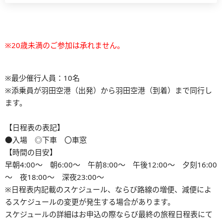
※20歳未満のご参加は承れません。
※最少催行人員：10名
※添乗員が羽田空港（出発）から羽田空港（到着）まで同行し
ます。
【日程表の表記】
●入場 ◎下車 〇車窓
【時間の目安】
早朝4:00～ 朝6:00～ 午前8:00～ 午後12:00～ 夕刻16:00
～ 夜18:00～ 深夜23:00～
※⽇程表内記載のスケジュール、ならび路線の増便、減便によ
るスケジュールの変更が発⽣する場合があります。
スケジュールの詳細はお申込の際ならび最終の旅程日程表にて