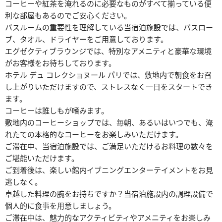
コーヒーや紅茶を淹れるのに必要なものがすべて揃っている便
利な部屋もあるのでご安心ください。
バスルームの重要性を理解している当宿泊施設では、バスロー
ブ、タオル、ドライヤーをご用意しております。
エグゼクティブラウンジでは、特別なアメニティと豪華な環境
がお客様をお待ちしております。
ホテル デュ コレクショヌール パリでは、敷地内で朝食をお召
し上がりいただけますので、ストレスなく一日をスタートでき
ます。
コーヒーは誰しもが嗜みます。
敷地内のコーヒーショップでは、毎朝、あるいはいつでも、淹
れたての本格的なコーヒーをお楽しみいただけます。
ご滞在中、当宿泊施設では、ご満足いただけるお料理の数々を
ご堪能いただけます。
ご到着後は、楽しい館内イブニングエンターテイメントをお見
逃しなく。
卓越した料理の腕をお持ちですか？当宿泊施設内の調理設備で
個人的に食事を用意しましょう。
ご滞在中は、魅力的なアクティビティやアメニティをお楽しみ