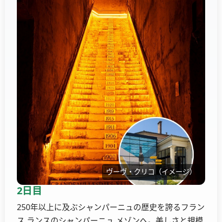
ヴーヴ・クリコ（イメージ）
2日目
250年以上に及ぶシャンパーニュの歴史を誇るフラン
ス ランスのシャンパーニュ メゾンへ。美しさと規模