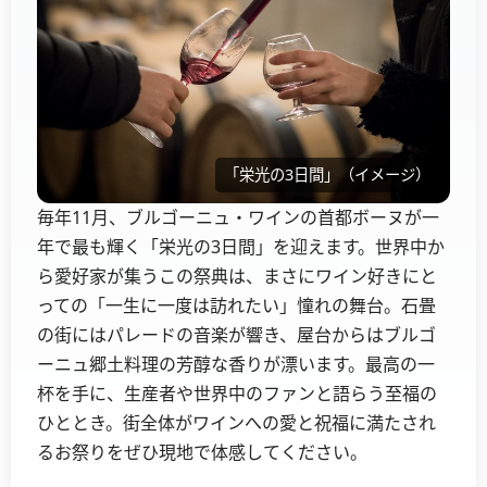
「栄光の3日間」（イメージ）
毎年11月、ブルゴーニュ・ワインの首都ボーヌが一
年で最も輝く「栄光の3日間」を迎えます。世界中か
ら愛好家が集うこの祭典は、まさにワイン好きにと
っての「一生に一度は訪れたい」憧れの舞台。石畳
の街にはパレードの音楽が響き、屋台からはブルゴ
ーニュ郷土料理の芳醇な香りが漂います。最高の一
杯を手に、生産者や世界中のファンと語らう至福の
ひととき。街全体がワインへの愛と祝福に満たされ
るお祭りをぜひ現地で体感してください。