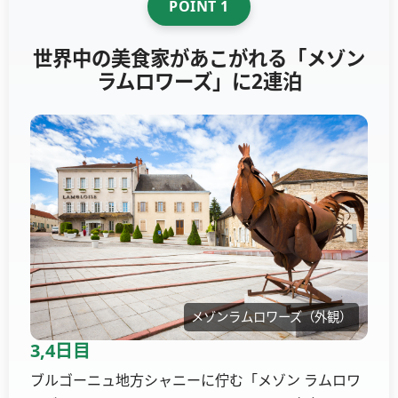
POINT 1
世界中の美食家があこがれる「メゾン
ラムロワーズ」に2連泊
メゾンラムロワーズ（外観）
3,4日目
ブルゴーニュ地方シャニーに佇む「メゾン ラムロワ