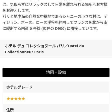
は、気取らずにリラックスして日常を離れられる場所へお客様
をお迎えします。
パリと地中海の自然な中継地であるシャニーの小さな村は、デ
ィジョン、ボーヌ、ローヌ渓谷を経由してフランスを北から南
に縦断する国道 6 号線 (現在の D906) に隣接しています。
ホテル デュ コレクショヌール パリ
／
Hotel du
Collectionneur Paris
地図・設備
ホテルグレード
★★★★★
住所