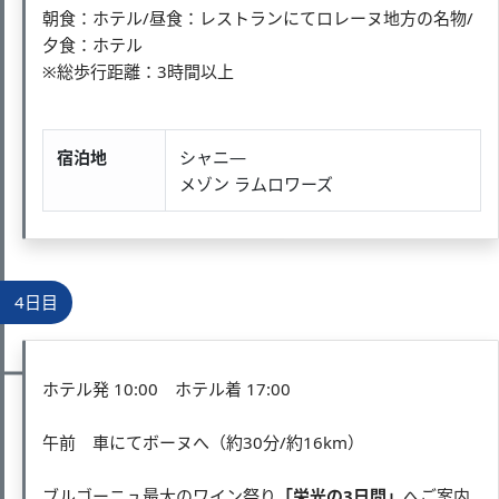
朝食：ホテル/昼食：レストランにてロレーヌ地方の名物/
夕食：ホテル
※総歩行距離：3時間以上
宿泊地
シャニ―
メゾン ラムロワーズ
4日目
ホテル発 10:00 ホテル着 17:00
午前 車にてボーヌへ（約30分/約16km）
ブルゴーニュ最大のワイン祭り
「栄光の3日間」
へご案内