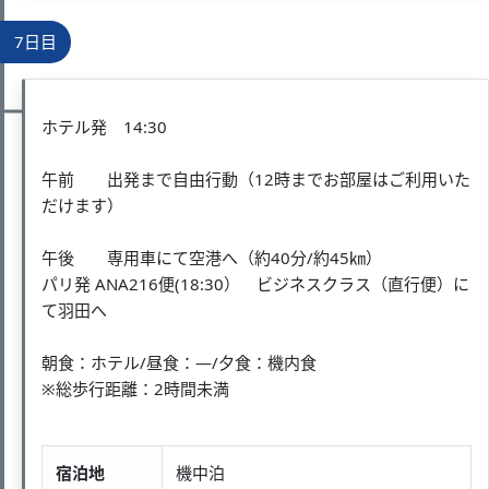
7日目
ホテル発 14:30
午前 出発まで自由行動（12時までお部屋はご利用いた
だけます）
午後 専用車にて空港へ（約40分/約45㎞）
パリ発 ANA216便(18:30） ビジネスクラス（直行便）に
て羽田へ
朝食：ホテル/昼食：―/夕食：機内食
※総歩行距離：2時間未満
宿泊地
機中泊