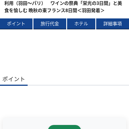
利用（羽田～パリ） ワインの祭典「栄光の3日間」と美
食を愉しむ 晩秋の東フランス8日間＜羽田発着＞
ポイント
旅行代金
ホテル
詳細事項
ポイント