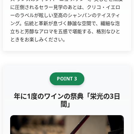
に圧倒されるセラー見学のあとは、クリコ・イエロ
ーのラベルが眩しい至高のシャンパンのテイスティ
ング。伝統と革新が息づく静謐な空間で、繊細な泡
立ちと芳醇なアロマを五感で堪能する、格別なひと
ときをお楽しみください。
POINT 3
年に1度のワインの祭典「栄光の3日
間」