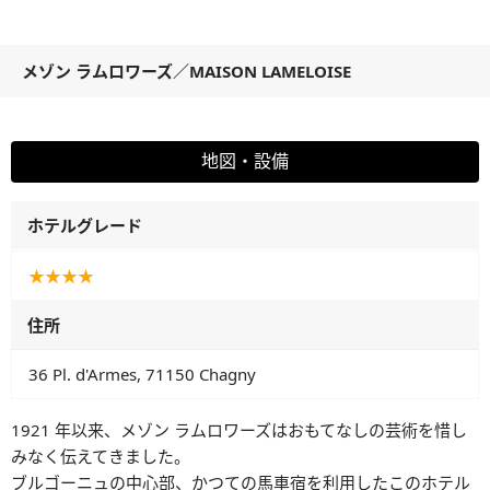
メゾン ラムロワーズ
／
MAISON LAMELOISE
地図・設備
ホテルグレード
★★★★
住所
36 Pl. d'Armes, 71150 Chagny
1921 年以来、メゾン ラムロワーズはおもてなしの芸術を惜し
みなく伝えてきました。
ブルゴーニュの中心部、かつての馬車宿を利用したこのホテル