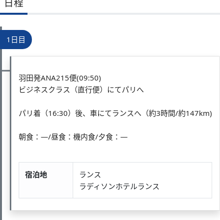
日程
1日目
羽田発ANA215便(09:50)
ビジネスクラス（直行便）にてパリへ
パリ着（16:30）後、車にてランスへ（約3時間/約147km)
朝食：―/昼食：機内食/夕食：―
宿泊地
ランス
ラディソンホテルランス