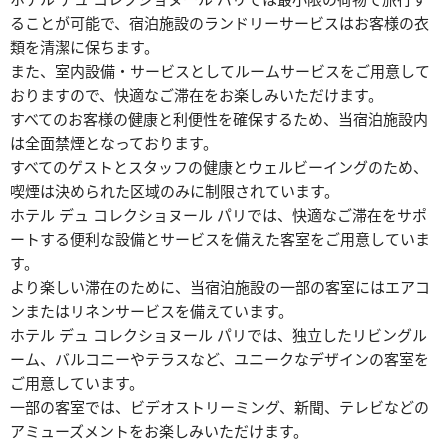
ることが可能で、宿泊施設のランドリーサービスはお客様の衣
類を清潔に保ちます。
また、室内設備・サービスとしてルームサービスをご用意して
おりますので、快適なご滞在をお楽しみいただけます。
すべてのお客様の健康と利便性を確保するため、当宿泊施設内
は全面禁煙となっております。
すべてのゲストとスタッフの健康とウェルビーイングのため、
喫煙は決められた区域のみに制限されています。
ホテル デュ コレクショヌール パリでは、快適なご滞在をサポ
ートする便利な設備とサービスを備えた客室をご用意していま
す。
より楽しい滞在のために、当宿泊施設の一部の客室にはエアコ
ンまたはリネンサービスを備えています。
ホテル デュ コレクショヌール パリでは、独立したリビングル
ーム、バルコニーやテラスなど、ユニークなデザインの客室を
ご用意しています。
一部の客室では、ビデオストリーミング、新聞、テレビなどの
アミューズメントをお楽しみいただけます。