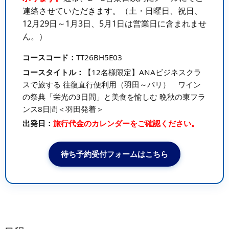
連絡させていただきます。（土・日曜日、祝日、
12月29日～1月3日、5月1日は営業日に含まれませ
ん。）
コースコード：
TT26BH5E03
コースタイトル：
【12名様限定】ANAビジネスクラ
スで旅する 往復直行便利用（羽田～パリ） ワイン
の祭典「栄光の3日間」と美食を愉しむ 晩秋の東フラ
ンス8日間＜羽田発着＞
出発日：
旅行代金のカレンダーをご確認ください。
待ち予約受付フォームはこちら