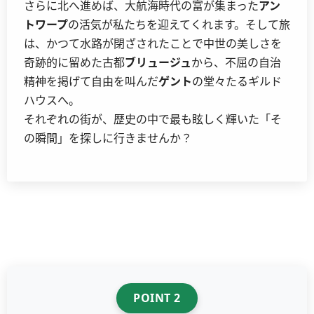
さらに北へ進めば、大航海時代の富が集まった
アン
トワープ
の活気が私たちを迎えてくれます。そして旅
は、かつて水路が閉ざされたことで中世の美しさを
奇跡的に留めた古都
ブリュージュ
から、不屈の自治
精神を掲げて自由を叫んだ
ゲント
の堂々たるギルド
ハウスへ。
それぞれの街が、歴史の中で最も眩しく輝いた「そ
の瞬間」を探しに行きませんか？
POINT 2