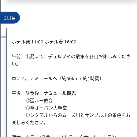
3日目
ホテル発 11:00 ホテル着 16:00
午前 出発まで、
デュルブイ
の散策を各自お楽しみくださ
い。
車にて、ナミュールへ（約60km / 約1時間）
午後 昼食後、
ナミュール観光
◎聖ルー教会
◎聖オーバン大聖堂
◎シタデルからのムーズ川とサンブル川の景色をお
楽しみください。
朝食：ホテル/昼食：レストラン/夕食：レストラン