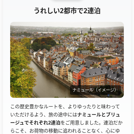
うれしい2都市で2連泊
ナミュール（イメージ）
この歴史豊かなルートを、よりゆったりと味わって
いただけるよう、旅の途中には
ナミュールとブリュ
ージュでそれぞれ2連泊
をご用意しました。連泊だか
らこそ、お荷物の移動に追われることなく、心にゆ