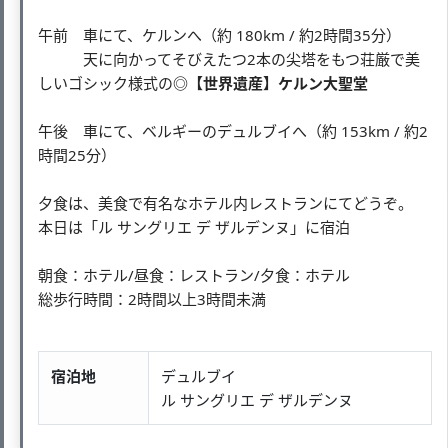
午前 車にて、ケルンへ（約 180km / 約2時間35分）
天に向かってそびえたつ2本の尖塔をもつ荘厳で美
しいゴシック様式の
◎【世界遺産】ケルン大聖堂
午後 車にて、ベルギーのデュルブイへ（約 153km / 約2
時間25分）
夕食は、美食で有名なホテル内レストランにてどうぞ。
本日は「ル サングリエ デ ザルデンヌ」に宿泊
朝食：ホテル/昼食：レストラン/夕食：ホテル
総歩行時間：2時間以上3時間未満
宿泊地
デュルブイ
ル サングリエ デ ザルデンヌ