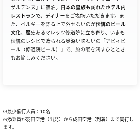
ザルデンヌ」に宿泊。
日本の皇族も訪れたホテル内
レストランで、ディナー
をご堪能いただきます。ま
た、ベルギーを語る上で外せないのが
伝統のビール
文化
。歴史あるマレッツ修道院に立ち寄り、いまも
伝統のレシピで造られる奥深い味わいの「アビィビ
ール（修道院ビール）」で、旅の喉を潤すひととき
もお愉しみください。
※最少催行人員：10名
※添乗員が羽田空港（出発）から成田空港（到着）まで同行し
ます。