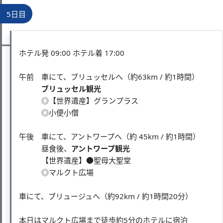
5日目
ホテル発 09:00 ホテル着 17:00
午前 車にて、ブリュッセルへ（約63km / 約1時間）
ブリュッセル観光
◎【世界遺産】グランプラス
◎小便小僧
午後 車にて、アントワープへ（約 45km / 約1時間）
昼食後、
アントワープ観光
【世界遺産】●聖母大聖堂
◎マルクト広場
車にて、ブリュージュへ（約92km / 約1時間20分）
本日はマルクト広場まで徒歩約5分のホテルに宿泊