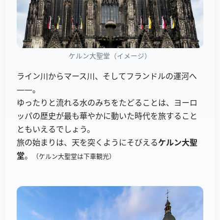
ケルン大聖堂（イメージ）
ライン川からマース川、そしてフランドルの運河へ
――。
ゆったりと流れる水のみちをたどることは、ヨーロ
ッパの歴史が最も華やかに動いた時代を旅すること
ともいえるでしょう。
旅の始まりは、天を突くようにそびえる
ケルン大聖
堂
。
（ケルン大聖堂は下車観光）