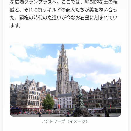
な広場グランプラスへ。ここでは、絶対的な王の権
威と、それに抗うギルドの商人たちが美を競い合っ
た、覇権の時代の息遣いが今なお石畳に刻まれてい
ます。
アントワープ（イメージ）