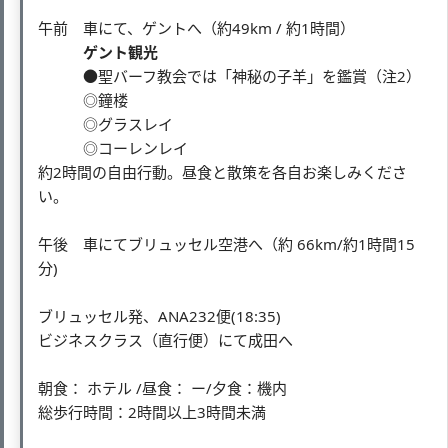
午前 車にて、ゲントへ（約49km / 約1時間）
ゲント観光
●聖バーフ教会では「神秘の子羊」を鑑賞（注2）
◎鐘楼
◎グラスレイ
◎コーレンレイ
約2時間の自由行動。昼食と散策を各自お楽しみくださ
い。
午後 車にてブリュッセル空港へ（約 66km/約1時間15
分)
ブリュッセル発、ANA232便(18:35)
ビジネスクラス（直行便）にて成田へ
朝食： ホテル /昼食： ー/夕食：機内
総歩行時間：2時間以上3時間未満