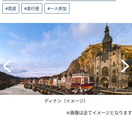
#周遊
#直行便
#一人参加
ディナン（イメージ）
※画像は全てイメージとなります