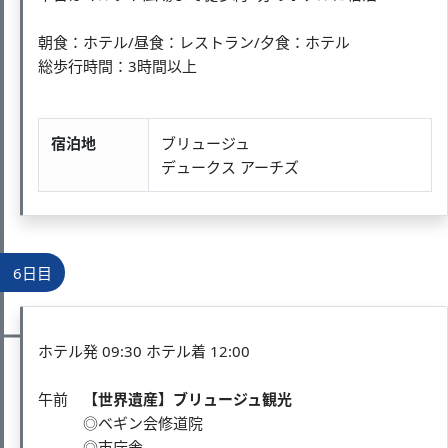
朝食：ホテル/昼食：レストラン/夕食：ホテル
総歩行時間：3時間以上
宿泊地
ブリュージュ
デュークス アーチズ
6日目
ホテル発 09:30 ホテル着 12:00
午前
【世界遺産】ブリュージュ観光
◎ベギン会修道院
◎市庁舎