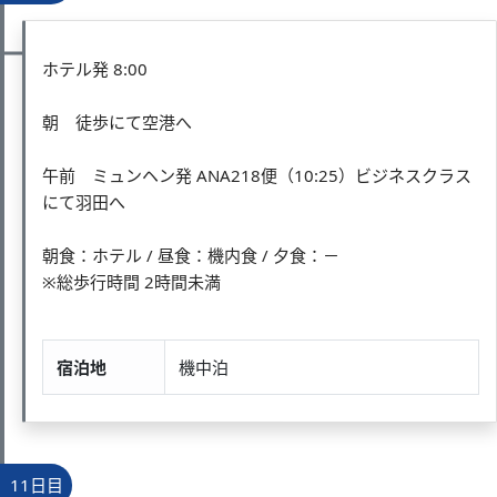
ホテル発 8:00
朝 徒歩にて空港へ
午前 ミュンヘン発 ANA218便（10:25）ビジネスクラス
にて羽田へ
朝食：ホテル / 昼食：機内食 / 夕食：－
※総歩行時間 2時間未満
宿泊地
機中泊
11日目