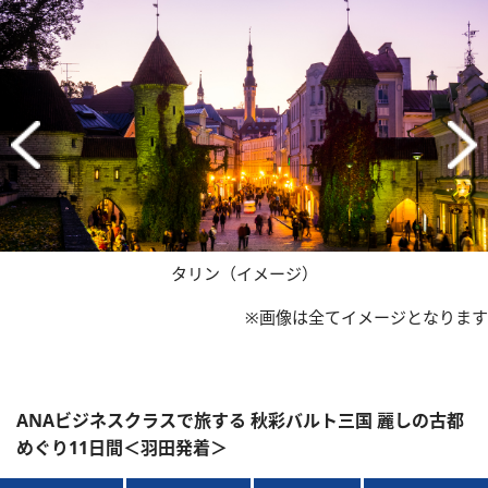
タリン（イメージ）
※画像は全てイメージとなります
ANAビジネスクラスで旅する 秋彩バルト三国 麗しの古都
めぐり11日間＜羽田発着＞