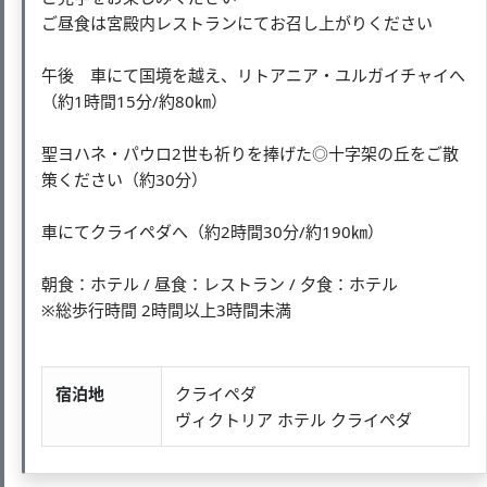
ご昼食は宮殿内レストランにてお召し上がりください
午後 車にて国境を越え、リトアニア・ユルガイチャイへ
（約1時間15分/約80㎞）
聖ヨハネ・パウロ2世も祈りを捧げた◎十字架の丘をご散
策ください（約30分）
車にてクライペダへ（約2時間30分/約190㎞）
朝食：ホテル / 昼食：レストラン / 夕食：ホテル
※総歩行時間 2時間以上3時間未満
宿泊地
クライペダ
ヴィクトリア ホテル クライペダ