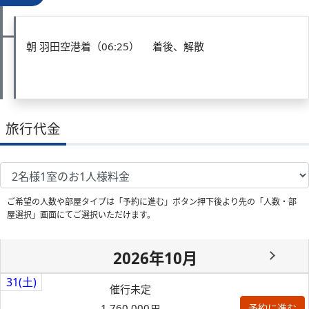
朝 羽田空港着（06:25） 着後、解散
旅行代金
ご希望の人数や部屋タイプは「予約に進む」ボタン押下後より先の「人数・部
屋選択」画面にてご選択いただけます。
2026年10月
31
(土)
催行未定
1,760,000
予約に進む
円