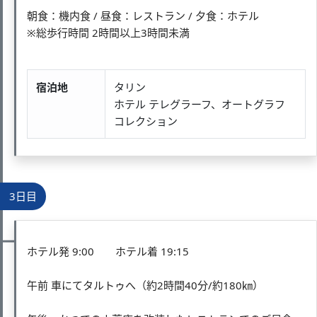
朝食：機内食 / 昼食：レストラン / 夕食：ホテル
※総歩行時間 2時間以上3時間未満
宿泊地
タリン
ホテル テレグラーフ、オートグラフ
コレクション
3日目
ホテル発 9:00 ホテル着 19:15
午前 車にてタルトゥへ（約2時間40分/約180㎞）