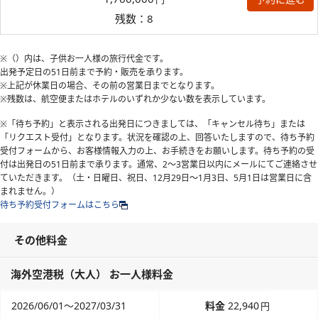
残数：8
※（）内は、子供お一人様の旅行代金です。
出発予定日の51日前
まで予約・販売を承ります。
※上記が休業日の場合、その前の営業日までとなります。
※残数は、航空便またはホテルのいずれか少ない数を表示しています。
※「待ち予約」と表示される出発日につきましては、「キャンセル待ち」または
「リクエスト受付」となります。状況を確認の上、回答いたしますので、待ち予約
受付フォームから、お客様情報入力の上、お手続きをお願いします。待ち予約の受
付は出発日の51日前まで承ります。通常、2～3営業日以内にメールにてご連絡させ
ていただきます。（土・日曜日、祝日、12月29日～1月3日、5月1日は営業日に含
まれません。）
待ち予約受付フォームはこちら
その他料金
海外空港税（大人） お一人様料金
2026/06/01～2027/03/31
22,940
円