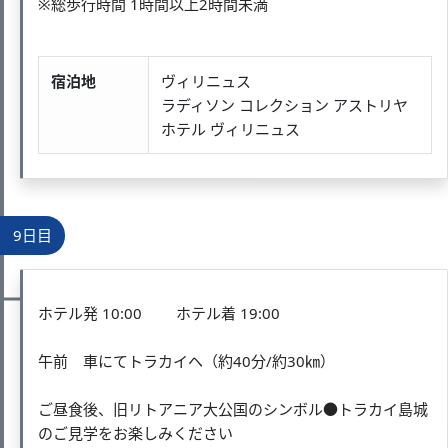
※総歩行時間 1時間以上2時間未満
宿泊地
ヴィリニュス
ラディソン コレクション アストリヤ
ホテル ヴィリニュス
9日目
ホテル発 10:00 ホテル着 19:00
午前 車にてトラカイヘ（約40分/約30㎞）
ご昼食後、旧リトアニア大公国のシンボル●トラカイ島城
のご見学をお楽しみください