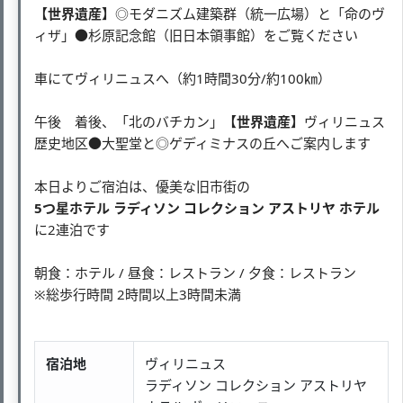
【世界遺産】
◎モダニズム建築群（統一広場）と「命のヴ
ィザ」●杉原記念館（旧日本領事館）をご覧ください
車にてヴィリニュスへ（約1時間30分/約100㎞）
午後 着後、「北のバチカン」
【世界遺産】
ヴィリニュス
歴史地区●大聖堂と◎ゲディミナスの丘へご案内します
本日よりご宿泊は、優美な旧市街の
5つ星ホテル ラディソン コレクション アストリヤ ホテル
に2連泊です
朝食：ホテル / 昼食：レストラン / 夕食：レストラン
※総歩行時間 2時間以上3時間未満
宿泊地
ヴィリニュス
ラディソン コレクション アストリヤ