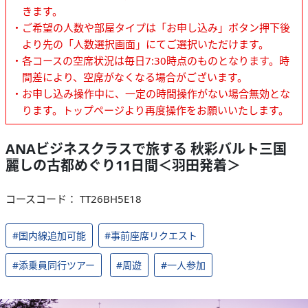
きます。
・ご希望の人数や部屋タイプは「お申し込み」ボタン押下後
より先の「人数選択画面」にてご選択いただけます。
・各コースの空席状況は毎日7:30時点のものとなります。時
間差により、空席がなくなる場合がございます。
・お申し込み操作中に、一定の時間操作がない場合無効とな
ります。トップページより再度操作をお願いいたします。
ANAビジネスクラスで旅する 秋彩バルト三国
麗しの古都めぐり11日間＜羽田発着＞
コースコード： TT26BH5E18
#国内線追加可能
#事前座席リクエスト
#添乗員同行ツアー
#周遊
#一人参加