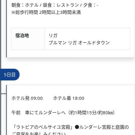
朝食：ホテル / 昼食：レストラン / 夕食：-
※総歩行時間 2時間以上3時間未満
宿泊地
リガ
プルマン リガ オールドタウン
5日目
ホテル発 09:00 ホテル着 18:00
午前 車にてルンダーレへ（約1時間15分/約80㎞）
「ラトビアのベルサイユ宮殿」●ルンダーレ宮殿と庭園の
ご見学をお楽しみください