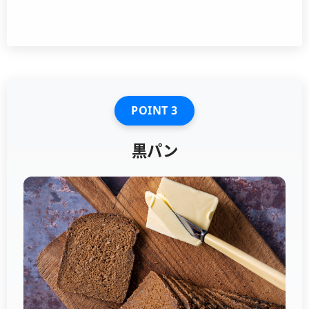
POINT 3
黒パン