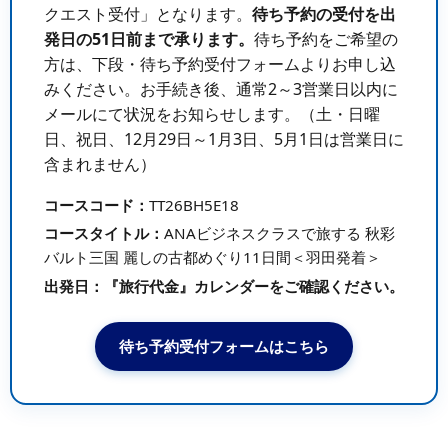
クエスト受付」となります。
待ち予約の受付を出
発日の51日前まで承ります。
待ち予約をご希望の
方は、下段・待ち予約受付フォームよりお申し込
みください。お手続き後、通常2～3営業日以内に
メールにて状況をお知らせします。（土・日曜
日、祝日、12月29日～1月3日、5月1日は営業日に
含まれません）
コースコード：
TT26BH5E18
コースタイトル：
ANAビジネスクラスで旅する 秋彩
バルト三国 麗しの古都めぐり11日間＜羽田発着＞
出発日：
『旅行代金』カレンダーをご確認ください。
待ち予約受付フォームはこちら