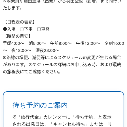
※添乗員が羽田空港（出発）から羽田空港（到着）まで同行い
たします。
【日程表の表記】
●入場 ◎下車 〇車窓
【時間の目安】
早朝4:00～ 朝6:00～ 午前8:00～ 午後12:00～ 夕刻16:00
～ 夜18:00～ 深夜23:00～
※路線の増便、減便等によるスケジュールの変更が生じる場合
があります。スケジュールの詳細はお申し込み時、および最終
の旅程表にてご確認ください。
待ち予約のご案内
※『旅行代金』カレンダーに「待ち予約」と表示
される出発日は、「キャンセル待ち」または「リ