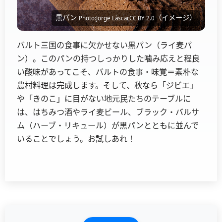
黒パン
（イメージ）
Photo:Jorge Làscar,CC BY 2.0
バルト三国の食事に欠かせない黒パン（ライ麦パ
ン）。このパンの持つしっかりした噛み応えと程良
い酸味があってこそ、バルトの食事・味覚＝素朴な
農村料理は完成します。そして、秋なら「ジビエ」
や「きのこ」に目がない地元民たちのテーブルに
は、はちみつ酒やライ麦ビール、ブラック・バルサ
ム（ハーブ・リキュール）が黒パンとともに並んで
いることでしょう。お試しあれ！