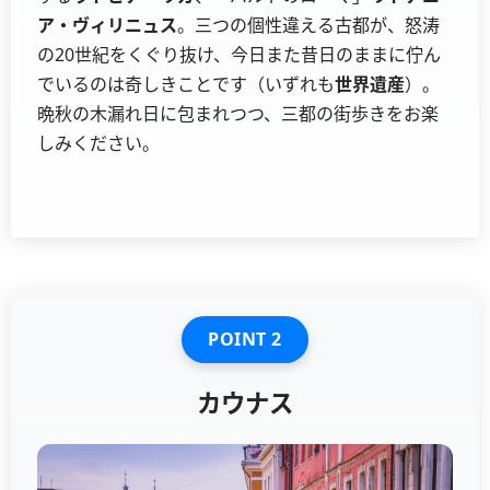
ア・ヴィリニュス
。三つの個性違える古都が、怒涛
の20世紀をくぐり抜け、今日また昔日のままに佇ん
でいるのは奇しきことです（いずれも
世界遺産
）。
晩秋の木漏れ日に包まれつつ、三都の街歩きをお楽
しみください。
POINT 2
カウナス