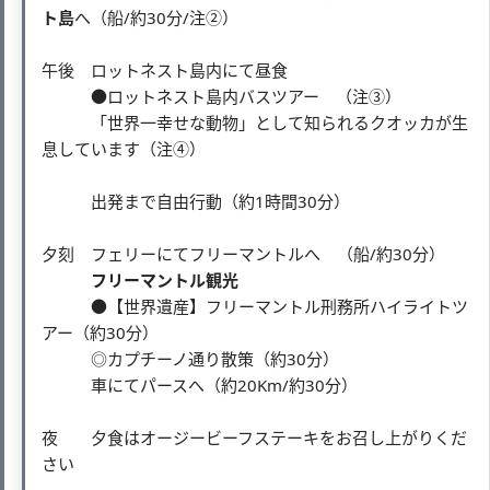
ト島
へ（船/約30分/注②）
午後 ロットネスト島内にて昼食
●ロットネスト島内バスツアー （注③）
「世界一幸せな動物」として知られるクオッカが生
息しています（注④）
出発まで自由行動（約1時間30分）
夕刻 フェリーにてフリーマントルへ （船/約30分）
フリーマントル観光
●【世界遺産】フリーマントル刑務所ハイライトツ
アー（約30分）
◎カプチーノ通り散策（約30分）
車にてパースへ（約20Km/約30分）
夜 夕食はオージービーフステーキをお召し上がりくだ
さい