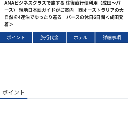
ANAビジネスクラスで旅する 往復直行便利用（成田～パ
ース） 現地日本語ガイドがご案内 西オーストラリアの大
自然を4連泊でゆったり巡る パースの休日6日間＜成田発
着＞
ポイント
旅行代金
ホテル
詳細事項
ポイント