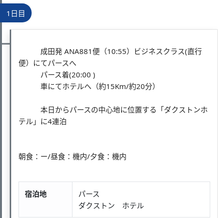
1日目
成田発 ANA881便（10:55）ビジネスクラス(直行
便）にてパースへ
パース着(20:00 )
車にてホテルへ（約15Km/約20分）
本日からパースの中心地に位置する「ダクストンホ
テル」に4連泊
朝食：ー/昼食：機内/夕食：機内
宿泊地
パース
ダクストン ホテル