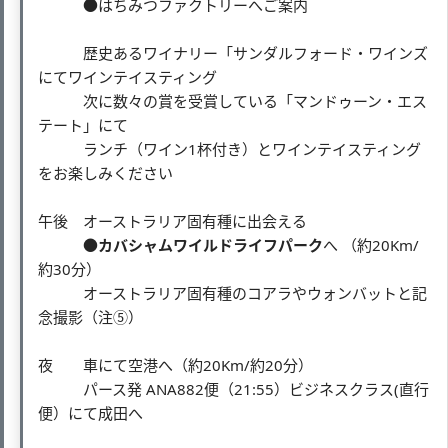
●はちみつファクトリーへご案内
歴史あるワイナリー「サンダルフォード・ワインズ
にてワインテイスティング
次に数々の賞を受賞している「マンドゥーン・エス
テート」にて
ランチ（ワイン1杯付き）とワインテイスティング
をお楽しみください
午後 オーストラリア固有種に出会える
●
カバシャムワイルドライフパーク
へ （約20Km/
約30分）
オーストラリア固有種のコアラやウォンバットと記
念撮影（注⑤）
夜 車にて空港へ（約20Km/約20分）
パース発 ANA882便（21:55）ビジネスクラス(直行
便）にて成田へ