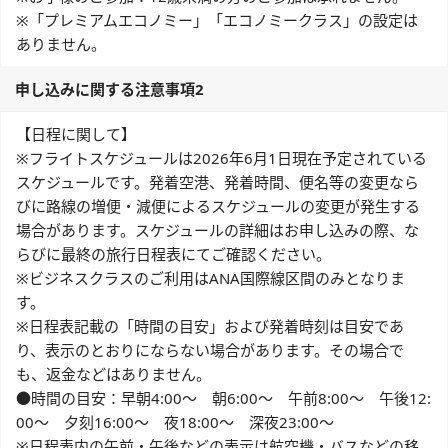
※「プレミアムエコノミー」「エコノミークラス」の設定は
ありません。
申し込みに関する注意事項2
【日程に関して】
※フライトスケジュールは2026年6月1日現在予定されている
スケジュールです。発着空港、発着時間、便名等の変更なら
びに路線の増便・減便によるスケジュールの変更が発生する
場合があります。スケジュールの詳細はお申し込みの際、な
らびに最終の旅行日程表にてご確認ください。
※ビジネスクラスのご利用はANA国際線区間のみとなりま
す。
※日程表記載の「時間の目安」および発着時刻は目安であ
り、表示のとおりにならない場合があります。その場合で
も、返金などはありません。
●時間の目安：早朝4:00～ 朝6:00～ 午前8:00～ 午後12:
00～ 夕刻16:00～ 夜18:00～ 深夜23:00～
※日程表内の午前・午後などの表示は航空機・バスなどの移