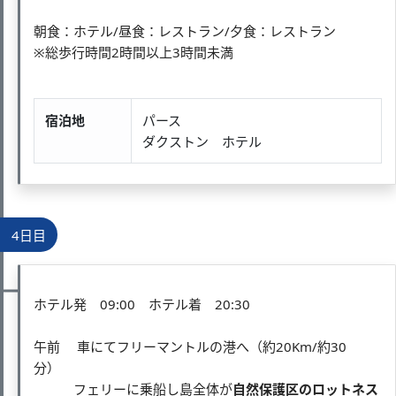
朝食：ホテル/昼食：レストラン/夕食：レストラン
※総歩行時間2時間以上3時間未満
宿泊地
パース
ダクストン ホテル
4日目
ホテル発 09:00 ホテル着 20:30
午前 車にてフリーマントルの港へ（約20Km/約30
分）
フェリーに乗船し島全体が
自然保護区のロットネス