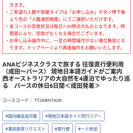
きます。
・ご希望の人数や部屋タイプは「お申し込み」ボタン押下後
より先の「人数選択画面」にてご選択いただけます。
・各コースの空席状況は毎日7:30時点のものとなります。時
間差により、空席がなくなる場合がございます。
・お申し込み操作中に、一定の時間操作がない場合無効とな
ります。トップページより再度操作をお願いいたします。
ANAビジネスクラスで旅する 往復直行便利用
（成田～パース） 現地日本語ガイドがご案内
西オーストラリアの大自然を4連泊でゆったり巡
る パースの休日6日間＜成田発着＞
コースコード： TT26BN7A06
#国内線追加可能
#現地日本語ガイド同行ツアー
#事前座席リクエスト
#直行便
#一人参加