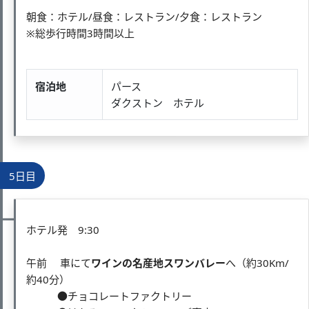
朝食：ホテル/昼食：レストラン/夕食：レストラン
※総歩行時間3時間以上
宿泊地
パース
ダクストン ホテル
5日目
ホテル発 9:30
午前 車にて
ワインの名産地スワンバレー
へ（約30Km/
約40分）
●チョコレートファクトリー