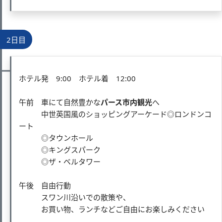
2日目
ホテル発 9:00 ホテル着 12:00
午前 車にて自然豊かな
パース市内観光
へ
中世英国風のショッピングアーケード◎ロンドンコ
ート
◎タウンホール
◎キングスパーク
◎ザ・ベルタワー
午後 自由行動
スワン川沿いでの散策や、
お買い物、ランチなどご自由にお楽しみください