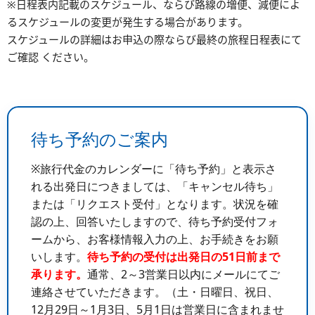
※⽇程表内記載のスケジュール、ならび路線の増便、減便によ
るスケジュールの変更が発⽣する場合があります。
スケジュールの詳細はお申込の際ならび最終の旅程日程表にて
ご確認 ください。
待ち予約のご案内
※旅行代金のカレンダーに「待ち予約」と表示さ
れる出発日につきましては、「キャンセル待ち」
または「リクエスト受付」となります。状況を確
認の上、回答いたしますので、待ち予約受付フォ
ームから、お客様情報入力の上、お手続きをお願
いします。
待ち予約の受付は出発日の51日前まで
承ります。
通常、2～3営業日以内にメールにてご
連絡させていただきます。（土・日曜日、祝日、
12月29日～1月3日、5月1日は営業日に含まれませ