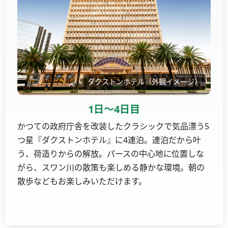
ダクストンホテル（外観イメージ）
1日〜4日目
かつての政府庁舎を改装したクラシックで気品漂う5
つ星『ダクストンホテル』に4連泊。連泊だから叶
う、荷造りからの解放。パースの中心地に位置しな
がら、スワン川の散策も楽しめる静かな環境。朝の
散歩などもお楽しみいただけます。