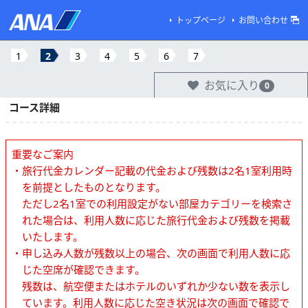
トップページ
お問い合わせ
1
2
3
4
5
6
7
お気に入り
0
コース詳細
重要なご案内
・旅行代金カレンダー記載の代金および残数は2名1室利用時
を前提としたものとなります。
ただし2名1室での利用設定がない部屋カテゴリーを検索さ
れた場合は、利用人数に応じた旅行代金および残数を掲載
いたします。
・申し込み人数が残数以上の場合、次の画面で利用人数に応
じた空席が確認できます。
残数は、航空便またはホテルのいずれか少ない数を表示し
ています。利用人数に応じた空き状況は次の画面で確認で