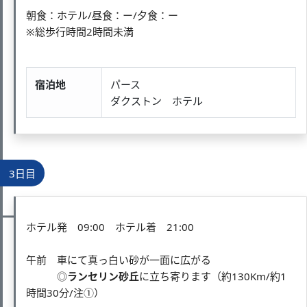
朝食：ホテル/昼食：ー/夕食：ー
※総歩行時間2時間未満
宿泊地
パース
ダクストン ホテル
3日目
ホテル発 09:00 ホテル着 21:00
午前 車にて真っ白い砂が一面に広がる
◎
ランセリン砂丘
に立ち寄ります（約130Km/約1
時間30分/注①）