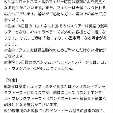
※注②：ロットネスト島のフェリー時間は季節により変更と
なる場合がございます。また、フェリーは天候により揺れる
場合もございます。酔いがご心配な方は、酔い止め薬をご持
参ください。
※注③：4日目のロットネスト島でのバスツアーは英語の混載
ツアーとなり、ANAトラベラーズ以外のお客様とご一緒にな
ります。 また、ご参加人数により、小型車両になる場合があ
ります。
※注④：クォッカは野生動物のためご覧いただけない場合が
ございます。
※注⑤：5日目のカバシャムワイルドライフパークでは、コア
ラ・ウォンバットの抱っこはできません。
【食事】
※朝食は基本ビュッフェスタイルまたはアメリカン・ブレッ
クファーストとなりますが、地域によってはコンチネンタ
ル・ブレックファースト（パンとコーヒー・紅茶など簡単な
朝食）となる場合がございます。
※20歳未満のお客様にはワイン・ビール付きの食事の場合、