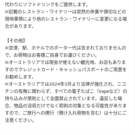
代わりにソフトドリンクをご提供します。
※記載のレストラン・ワイナリーは突然の休業や貸切などの
現地事情により他のレストラン・ワイナリーに変更になる場
合があります。
【その他】
※空港、駅、ホテルでのポーター代は含まれておりませんの
で、お荷物はお客様ご自身でお運びください。
※オーストラリアでは現金が使えない観光地、お店もありま
すのでクレジットカード・キャッシュパスポートのご用意を
お勧めします。
※オーストラリアでは2024年3月より法律が強化され、ニコ
チンの有無に関わらず、すべての電子たばこ（Vapeなど）の
持ち込みが原則として全面禁止されています。違反した場
合、物品の没収だけでなく罰則の対象となる可能性がありま
すので、ご旅行への携行（預け入れ荷物を含む）は十分にご
注意ください。