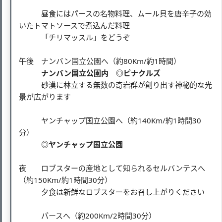
昼食にはパースの名物料理、ムール貝を唐辛子の効
いたトマトソースで煮込んだ料理
「チリマッスル」をどうぞ
午後 ナンバン国立公園へ（約80Km/約1時間）
ナンバン国立公園内 ◎ピナクルズ
砂漠に林立する無数の奇岩群が創り出す神秘的な光
景が広がります
ヤンチャップ国立公園へ（約140Km/約1時間30
分）
◎ヤンチャップ国立公園
夜 ロブスターの産地として知られるセルバンテスへ
（約150Km/約1時間30分）
夕食は新鮮なロブスターをお召し上がりください
パースへ（約200Km/2時間30分）