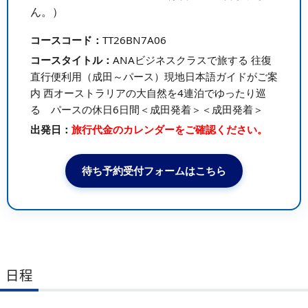
ん。）
コースコード：
TT26BN7A06
コースタイトル：
ANAビジネスクラスで旅する 往復
直行便利用（成田～パース）現地日本語ガイドがご案
内 西オーストラリアの大自然を4連泊でゆったり巡
る パースの休日6日間＜成田発着＞＜成田発着＞
出発日：
旅行代金のカレンダーをご確認ください。
待ち予約受付フォームはこちら
日程