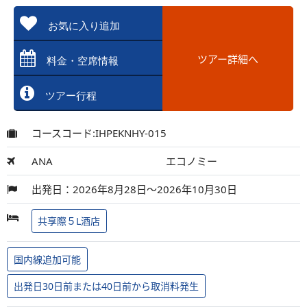
お気に入り追加
ツアー詳細へ
料金・空席情報
ツアー行程
コースコード:IHPEKNHY-015
ANA
エコノミー
出発日：2026年8月28日～2026年10月30日
共享際５L酒店
国内線追加可能
出発日30日前または40日前から取消料発生