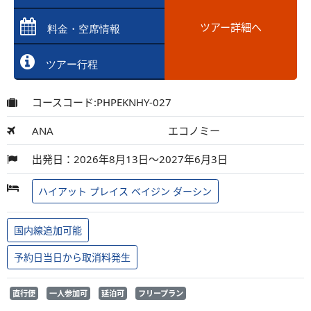
ツアー詳細へ
料金・空席情報
ツアー行程
コースコード:PHPEKNHY-027
ANA
エコノミー
出発日：2026年8月13日～2027年6月3日
ハイアット プレイス ベイジン ダーシン
国内線追加可能
予約日当日から取消料発生
直行便
一人参加可
延泊可
フリープラン