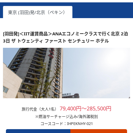
東京 (羽田)発/北京（ペキン）
[羽田発]＜IIT運賃商品＞ANAエコノミークラスで行く北京 2泊
3日 ザ トウェンティ ファースト センチュリー ホテル
79,400円～285,500円
旅行代金（大人1名）
※燃油サーチャージ込み/海外諸税別
コースコード：IHPEKNHY-021