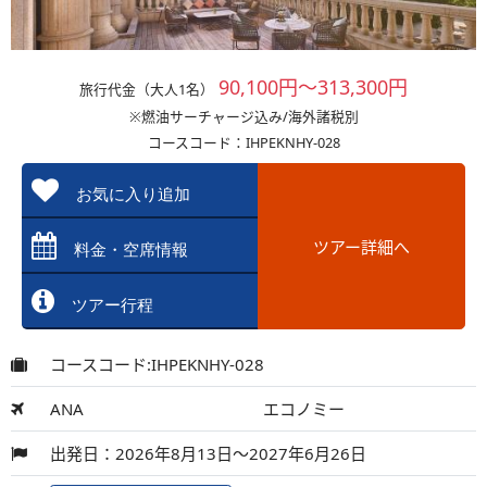
90,100円～313,300円
旅行代金（大人1名）
※燃油サーチャージ込み/海外諸税別
コースコード：IHPEKNHY-028
お気に入り追加
ツアー詳細へ
料金・空席情報
ツアー行程
コースコード:IHPEKNHY-028
ANA
エコノミー
出発日：2026年8月13日～2027年6月26日