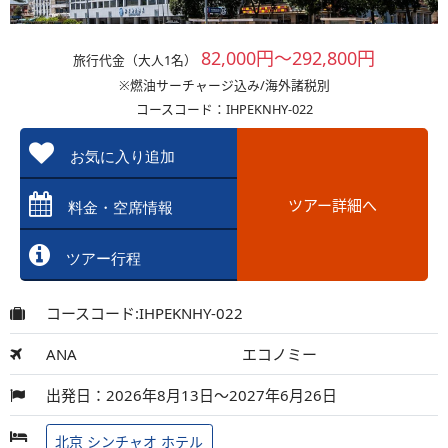
82,000円～292,800円
旅行代金（大人1名）
※燃油サーチャージ込み/海外諸税別
コースコード：IHPEKNHY-022
お気に入り追加
ツアー詳細へ
料金・空席情報
ツアー行程
コースコード:IHPEKNHY-022
ANA
エコノミー
出発日：2026年8月13日～2027年6月26日
北京 シンチャオ ホテル