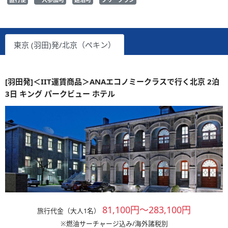
東京 (羽田)発/北京（ペキン）
[羽田発]＜IIT運賃商品＞ANAエコノミークラスで行く北京 2泊
3日 キング パークビュー ホテル
81,100円～283,100円
旅行代金（大人1名）
※燃油サーチャージ込み/海外諸税別