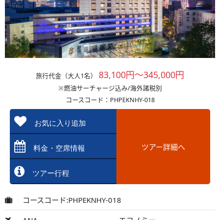
83,100円～345,000円
旅行代金（大人1名）
※燃油サーチャージ込み/海外諸税別
コースコード：PHPEKNHY-018
お気に入り追加
ツアー詳細へ
料金・空席情報
ツアー行程
コースコード:PHPEKNHY-018