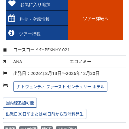
お気に入り追加
ツアー詳細へ
料金・空席情報
ツアー行程
コースコード:IHPEKNHY-021
ANA
エコノミー
出発日：2026年8月13日～2026年12月30日
ザ トウェンティ ファースト センチュリー ホテル
国内線追加可能
出発日30日前または40日前から取消料発生
直行便
一人参加可
延泊可
フリープラン