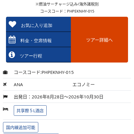
※燃油サーチャージ込み/海外諸税別
コースコード：PHPEKNHY-015
お気に入り追加
ツアー詳細へ
料金・空席情報
ツアー行程
コースコード:PHPEKNHY-015
ANA
エコノミー
出発日：2026年8月28日～2026年10月30日
共享際５L酒店
国内線追加可能