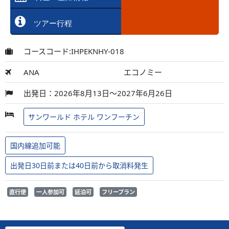
ツアー行程
コースコード:IHPEKNHY-018
ANA
エコノミー
出発日：2026年8月13日～2027年6月26日
サンワールド ホテル ワンフーチン
国内線追加可能
出発日30日前または40日前から取消料発生
直行便
一人参加可
延泊可
フリープラン