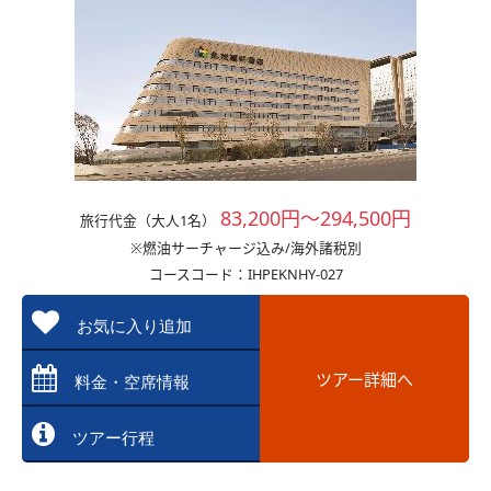
83,200円～294,500円
旅行代金（大人1名）
※燃油サーチャージ込み/海外諸税別
コースコード：IHPEKNHY-027
お気に入り追加
ツアー詳細へ
料金・空席情報
ツアー行程