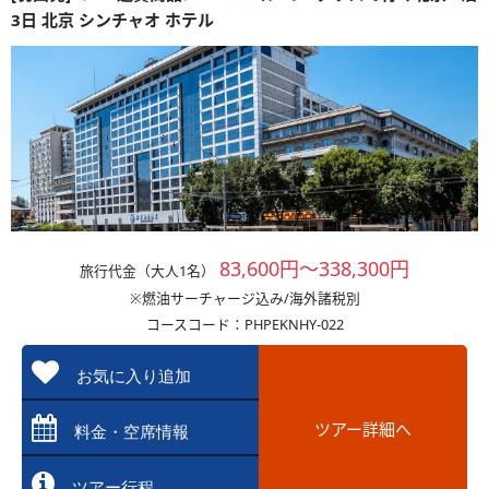
3日 北京 シンチャオ ホテル
83,600円～338,300円
旅行代金（大人1名）
※燃油サーチャージ込み/海外諸税別
コースコード：PHPEKNHY-022
お気に入り追加
ツアー詳細へ
料金・空席情報
ツアー行程