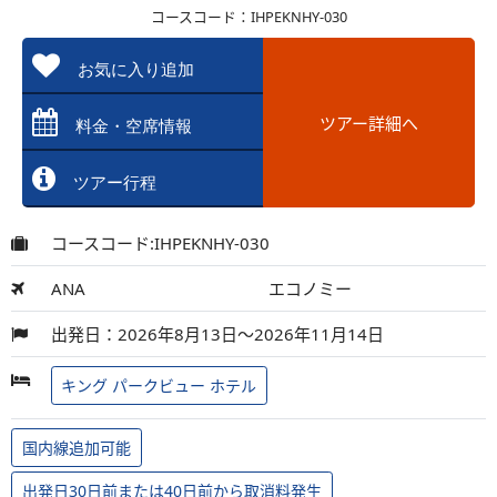
コースコード：IHPEKNHY-030
お気に入り追加
ツアー詳細へ
料金・空席情報
ツアー行程
コースコード:IHPEKNHY-030
ANA
エコノミー
出発日：2026年8月13日～2026年11月14日
キング パークビュー ホテル
国内線追加可能
出発日30日前または40日前から取消料発生