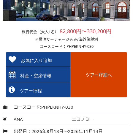
82,800円～330,200円
旅行代金（大人1名）
※燃油サーチャージ込み/海外諸税別
コースコード：PHPEKNHY-030
お気に入り追加
ツアー詳細へ
料金・空席情報
ツアー行程
コースコード:PHPEKNHY-030
ANA
エコノミー
出発日：2026年8月13日～2026年11月14日