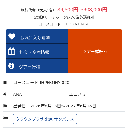
89,500円～308,000円
旅行代金（大人1名）
※燃油サーチャージ込み/海外諸税別
コースコード：IHPEKNHY-020
お気に入り追加
ツアー詳細へ
料金・空席情報
ツアー行程
コースコード:IHPEKNHY-020
ANA
エコノミー
出発日：2026年8月13日～2027年6月26日
クラウンプラザ 北京 サンパレス