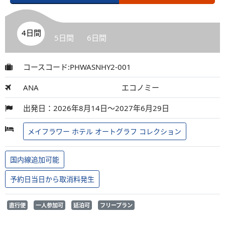
4日間
5日間
6日間
コースコード:PHWASNHY2-001
ANA
エコノミー
出発日：2026年8月14日～2027年6月29日
メイフラワー ホテル オートグラフ コレクション
国内線追加可能
予約日当日から取消料発生
直行便
一人参加可
延泊可
フリープラン