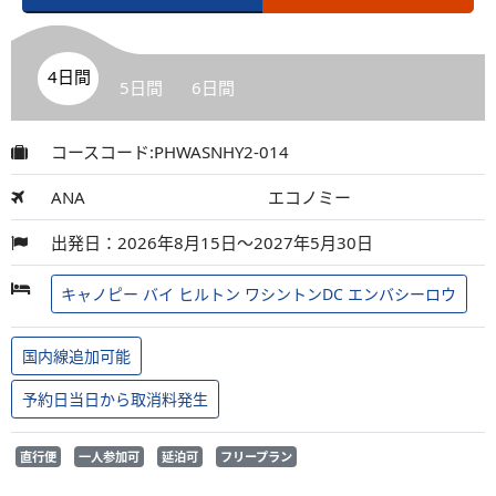
4日間
5日間
6日間
コースコード:PHWASNHY2-014
ANA
エコノミー
出発日：2026年8月15日～2027年5月30日
キャノピー バイ ヒルトン ワシントンDC エンバシーロウ
国内線追加可能
予約日当日から取消料発生
直行便
一人参加可
延泊可
フリープラン