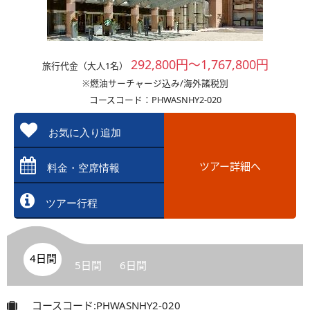
292,800円～1,767,800円
旅行代金（大人1名）
※燃油サーチャージ込み/海外諸税別
コースコード：PHWASNHY2-020
お気に入り追加
ツアー詳細へ
料金・空席情報
ツアー行程
4日間
5日間
6日間
コースコード:PHWASNHY2-020