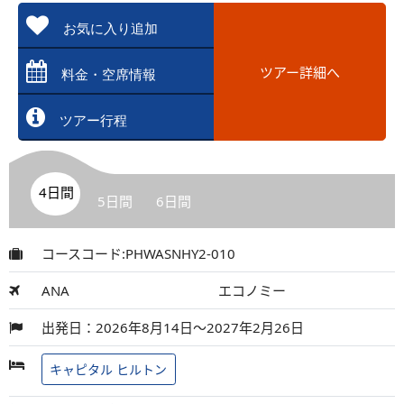
お気に入り追加
ツアー詳細へ
料金・空席情報
ツアー行程
4日間
5日間
6日間
コースコード:PHWASNHY2-010
ANA
エコノミー
出発日：2026年8月14日～2027年2月26日
キャピタル ヒルトン