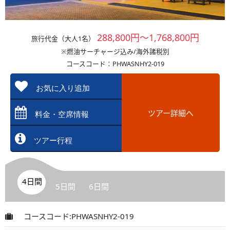
288,800円～1,768,800円
旅行代金（大人1名）
※燃油サーチャージ込み/海外諸税別
コースコード：PHWASNHY2-019
お気に入り追加
ツアー詳細へ
料金・空席情報
ツアー行程
4日間
5日間
6日間
コースコード:PHWASNHY2-019