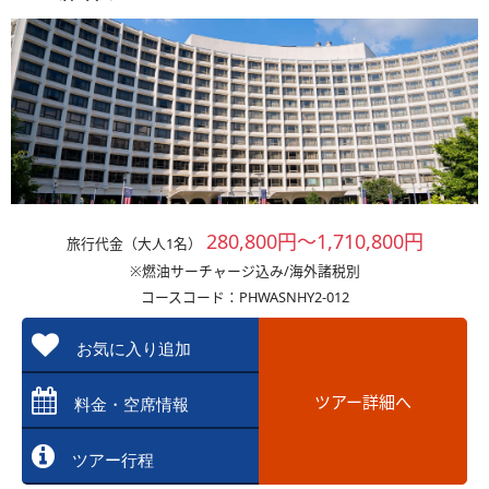
280,800円～1,710,800円
旅行代金（大人1名）
※燃油サーチャージ込み/海外諸税別
コースコード：PHWASNHY2-012
お気に入り追加
ツアー詳細へ
料金・空席情報
ツアー行程