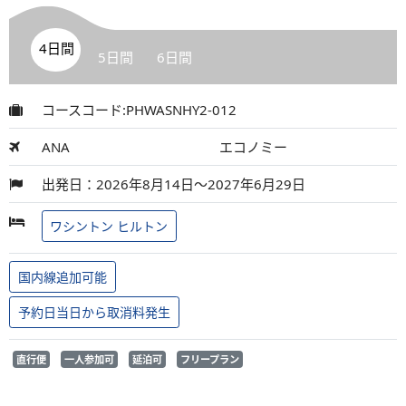
4日間
5日間
6日間
コースコード:PHWASNHY2-012
ANA
エコノミー
出発日：2026年8月14日～2027年6月29日
ワシントン ヒルトン
国内線追加可能
予約日当日から取消料発生
直行便
一人参加可
延泊可
フリープラン