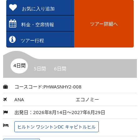
お気に入り追加
ツアー詳細へ
料金・空席情報
ツアー行程
4日間
5日間
6日間
コースコード:PHWASNHY2-008
ANA
エコノミー
出発日：2026年8月14日～2027年6月29日
ヒルトン ワシントンDC キャピトルヒル