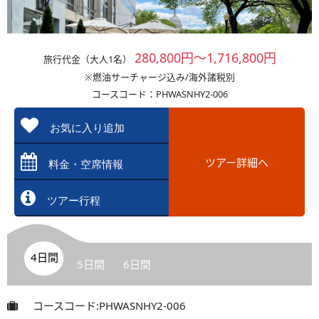
280,800円～1,716,800円
旅行代金（大人1名）
※燃油サーチャージ込み/海外諸税別
コースコード：PHWASNHY2-006
お気に入り追加
ツアー詳細へ
料金・空席情報
ツアー行程
4日間
5日間
6日間
コースコード:PHWASNHY2-006