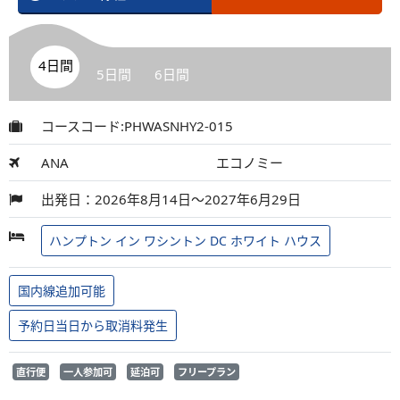
4日間
5日間
6日間
コースコード:PHWASNHY2-015
ANA
エコノミー
出発日：2026年8月14日～2027年6月29日
ハンプトン イン ワシントン DC ホワイト ハウス
国内線追加可能
予約日当日から取消料発生
直行便
一人参加可
延泊可
フリープラン