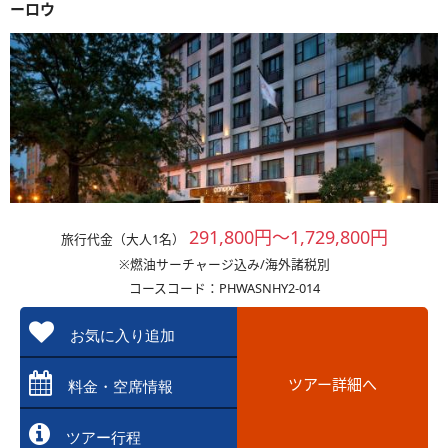
ーロウ
291,800円～1,729,800円
旅行代金（大人1名）
※燃油サーチャージ込み/海外諸税別
コースコード：PHWASNHY2-014
お気に入り追加
ツアー詳細へ
料金・空席情報
ツアー行程