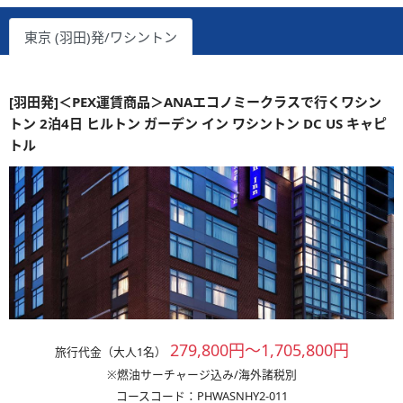
東京 (羽田)発/ワシントン
[羽田発]＜PEX運賃商品＞ANAエコノミークラスで行くワシン
トン 2泊4日 ヒルトン ガーデン イン ワシントン DC US キャピ
トル
279,800円～1,705,800円
旅行代金（大人1名）
※燃油サーチャージ込み/海外諸税別
コースコード：PHWASNHY2-011