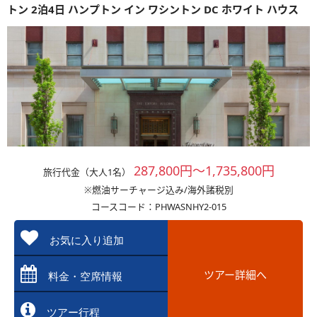
トン 2泊4日 ハンプトン イン ワシントン DC ホワイト ハウス
287,800円～1,735,800円
旅行代金（大人1名）
※燃油サーチャージ込み/海外諸税別
コースコード：PHWASNHY2-015
お気に入り追加
ツアー詳細へ
料金・空席情報
ツアー行程