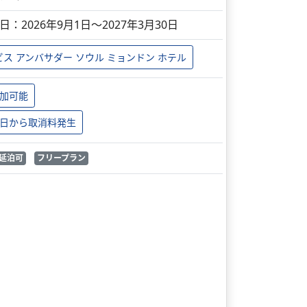
日：2026年9月1日～2027年3月30日
ビス アンバサダー ソウル ミョンドン ホテル
加可能
日から取消料発生
延泊可
フリープラン