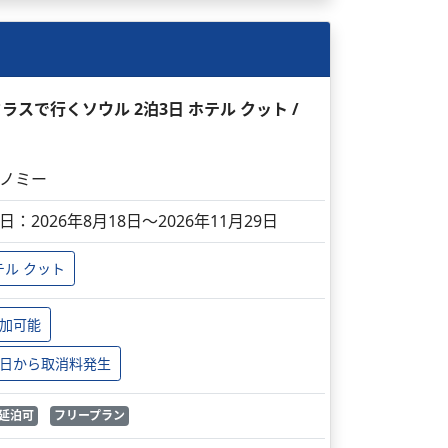
スで行くソウル 2泊3日 ホテル クット /
ノミー
日：2026年8月18日～2026年11月29日
テル クット
加可能
日から取消料発生
延泊可
フリープラン