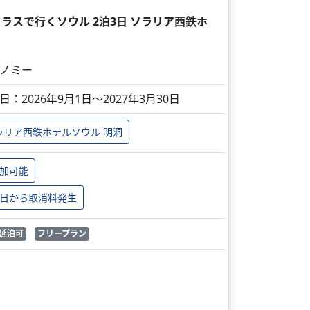
ラスで行くソウル 2泊3日 ソラリア西鉄ホ
ノミー
日：2026年9月1日～2027年3月30日
ラリア西鉄ホテルソウル 明洞
加可能
日から取消料発生
延泊可
フリープラン