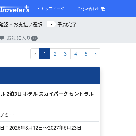
トップページ
お問い合わせ
確認・お支払い選択
7
予約完了
お気に入り
0
‹
1
2
3
4
5
›
ル 2泊3日 ホテル スカイパーク セントラル
ノミー
日：2026年8月12日～2027年6月23日