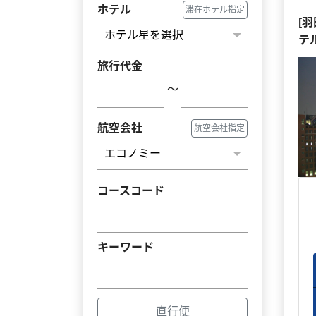
ホテル
滞在ホテル指定
[
テ
旅行代金
～
航空会社
航空会社指定
コースコード
キーワード
直行便