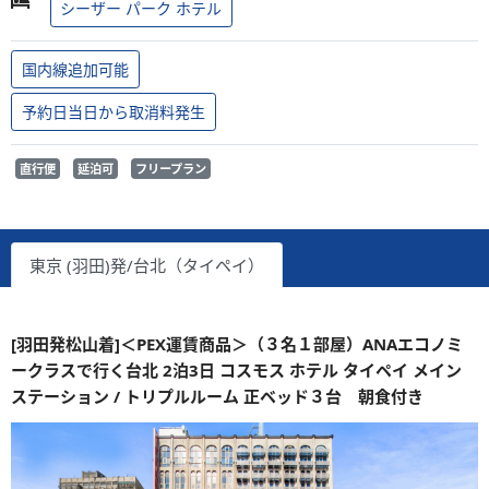
シーザー パーク ホテル
国内線追加可能
予約日当日から取消料発生
直行便
延泊可
フリープラン
東京 (羽田)発/台北（タイペイ）
[羽田発松山着]＜PEX運賃商品＞（３名１部屋）ANAエコノミ
ークラスで行く台北 2泊3日 コスモス ホテル タイペイ メイン
ステーション / トリプルルーム 正ベッド３台 朝食付き