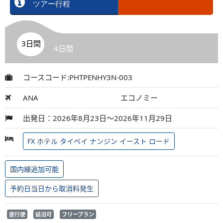
ツアー行程
3日間
4日間
コースコード:PHTPENHY3N-003
ANA
エコノミー
出発日：2026年8月23日～2026年11月29日
FX ホテル タイペイ ナンジン イースト ロード
国内線追加可能
予約日当日から取消料発生
直行便
延泊可
フリープラン