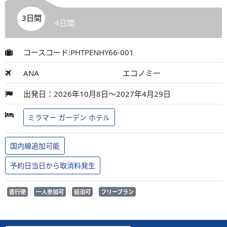
3日間
4日間
コースコード:PHTPENHY66-001
ANA
エコノミー
出発日：2026年10月8日～2027年4月29日
ミラマー ガーデン ホテル
国内線追加可能
予約日当日から取消料発生
直行便
一人参加可
延泊可
フリープラン