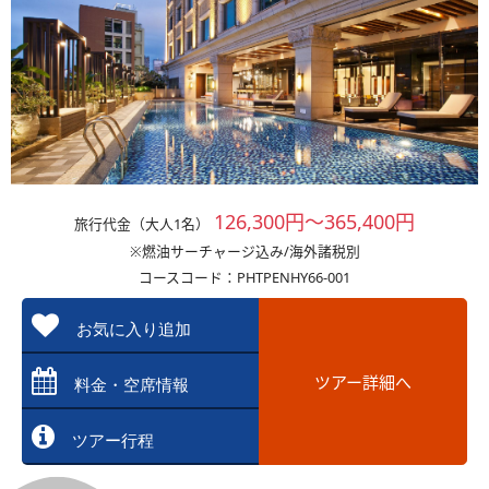
126,300円～365,400円
旅行代金（大人1名）
※燃油サーチャージ込み/海外諸税別
コースコード：PHTPENHY66-001
お気に入り追加
ツアー詳細へ
料金・空席情報
ツアー行程