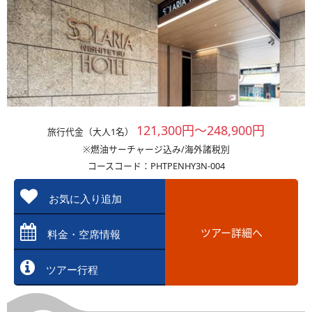
121,300円～248,900円
旅行代金（大人1名）
※燃油サーチャージ込み/海外諸税別
コースコード：PHTPENHY3N-004
お気に入り追加
ツアー詳細へ
料金・空席情報
ツアー行程