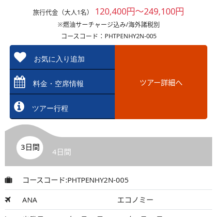
120,400円～249,100円
旅行代金（大人1名）
※燃油サーチャージ込み/海外諸税別
コースコード：PHTPENHY2N-005
お気に入り追加
ツアー詳細へ
料金・空席情報
ツアー行程
3日間
4日間
コースコード:PHTPENHY2N-005
ANA
エコノミー