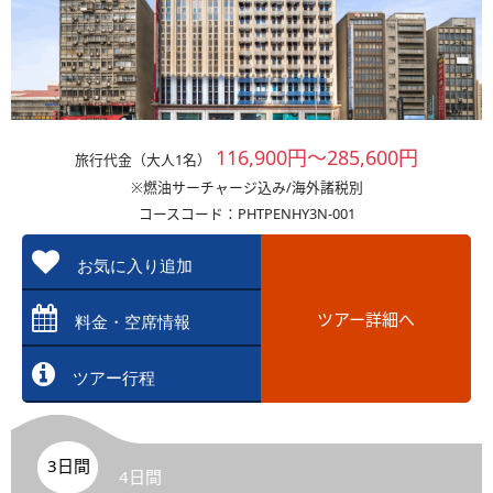
116,900円～285,600円
旅行代金（大人1名）
※燃油サーチャージ込み/海外諸税別
コースコード：PHTPENHY3N-001
お気に入り追加
ツアー詳細へ
料金・空席情報
ツアー行程
3日間
4日間