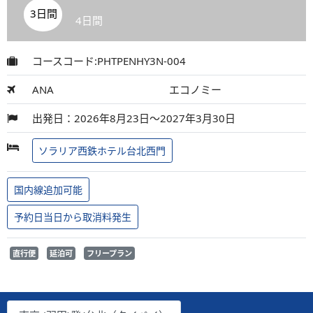
3日間
4日間
コースコード:PHTPENHY3N-004
ANA
エコノミー
出発日：2026年8月23日～2027年3月30日
ソラリア西鉄ホテル台北西門
国内線追加可能
予約日当日から取消料発生
直行便
延泊可
フリープラン