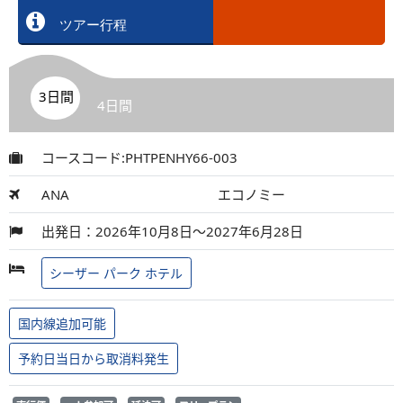
ツアー行程
3日間
4日間
コースコード:PHTPENHY66-003
ANA
エコノミー
出発日：2026年10月8日～2027年6月28日
シーザー パーク ホテル
国内線追加可能
予約日当日から取消料発生