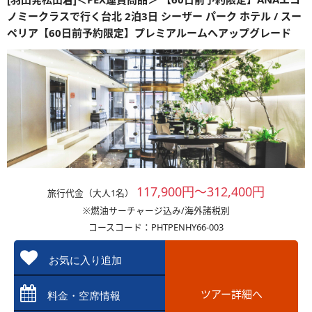
ノミークラスで行く台北 2泊3日 シーザー パーク ホテル / スー
ペリア【60日前予約限定】プレミアルームへアップグレード
117,900円～312,400円
旅行代金（大人1名）
※燃油サーチャージ込み/海外諸税別
コースコード：PHTPENHY66-003
お気に入り追加
ツアー詳細へ
料金・空席情報