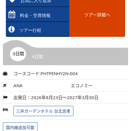
お気に入り追加
ツアー詳細へ
料金・空席情報
ツアー行程
3日間
4日間
コースコード:PHTPENHY2N-004
ANA
エコノミー
出発日：2026年8月23日～2027年3月30日
三井ガーデンホテル 台北忠孝
国内線追加可能