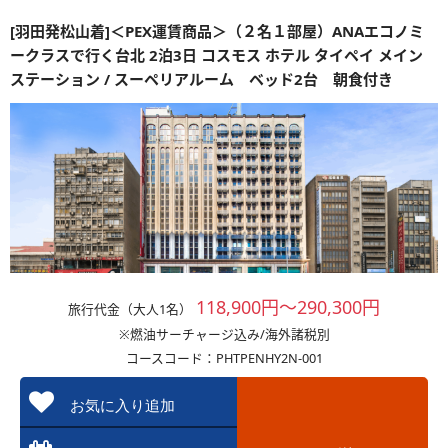
[羽田発松山着]＜PEX運賃商品＞（２名１部屋）ANAエコノミ
ークラスで行く台北 2泊3日 コスモス ホテル タイペイ メイン
ステーション / スーペリアルーム ベッド2台 朝食付き
118,900円～290,300円
旅行代金（大人1名）
※燃油サーチャージ込み/海外諸税別
コースコード：PHTPENHY2N-001
お気に入り追加