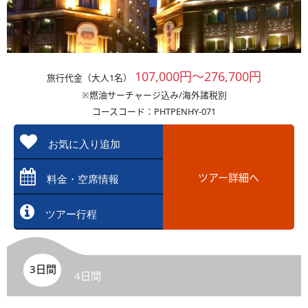
107,000円～276,700円
旅行代金（大人1名）
※燃油サーチャージ込み/海外諸税別
コースコード：PHTPENHY-071
お気に入り追加
ツアー詳細へ
料金・空席情報
ツアー行程
3日間
4日間