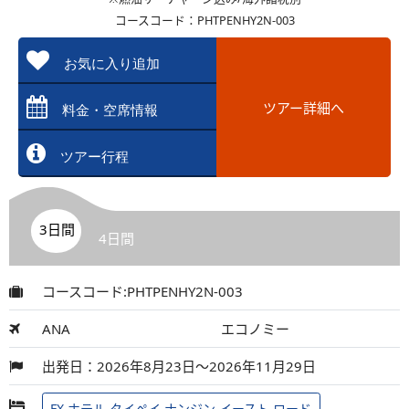
コースコード：PHTPENHY2N-003
お気に入り追加
ツアー詳細へ
料金・空席情報
ツアー行程
3日間
4日間
コースコード:PHTPENHY2N-003
ANA
エコノミー
出発日：2026年8月23日～2026年11月29日
FX ホテル タイペイ ナンジン イースト ロード