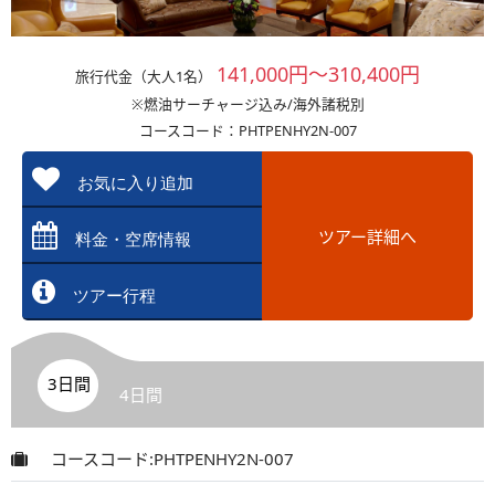
141,000円～310,400円
旅行代金（大人1名）
※燃油サーチャージ込み/海外諸税別
コースコード：PHTPENHY2N-007
お気に入り追加
ツアー詳細へ
料金・空席情報
ツアー行程
3日間
4日間
コースコード:PHTPENHY2N-007