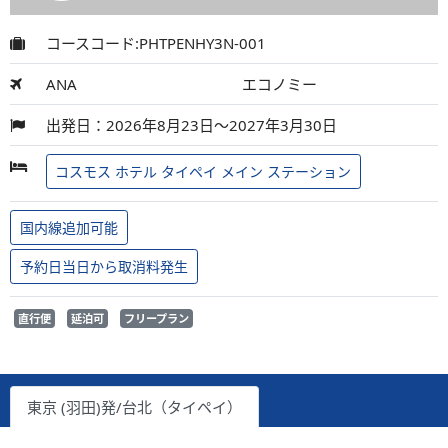
コースコード:PHTPENHY3N-001
ANA
エコノミー
出発日：2026年8月23日～2027年3月30日
コスモス ホテル タイペイ メイン ステーション
国内線追加可能
予約日当日から取消料発生
直行便
延泊可
フリープラン
東京 (羽田)発/台北（タイペイ）