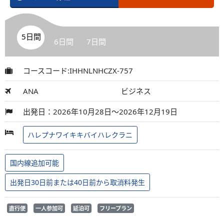
5日間
6日間
7日間
コースコード:IHHNLNHCZX-757
ANA
ビジネス
出発日：2026年10月28日～2026年12月19日
ハレプナワイキキバイハレクラニ
国内線追加可能
出発日30日前または40日前から取消料発生
直行便
一人参加可
延泊可
フリープラン