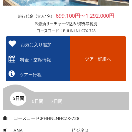
699,100円～1,292,000円
旅行代金（大人1名）
※燃油サーチャージ込み/海外諸税別
コースコード：PHHNLNHCZX-728
お気に入り追加
ツアー詳細へ
料金・空席情報
ツアー行程
5日間
6日間
7日間
コースコード:PHHNLNHCZX-728
ANA
ビジネス