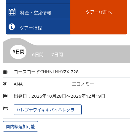
ツアー詳細へ
料金・空席情報
ツアー行程
5日間
6日間
7日間
コースコード:IHHNLNHYZX-728
ANA
エコノミー
出発日：2026年10月28日～2026年12月19日
ハレプナワイキキバイハレクラニ
国内線追加可能