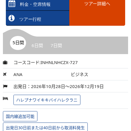
ツアー詳細へ
料金・空席情報
ツアー行程
5日間
6日間
7日間
コースコード:INHNLNHCZX-727
ANA
ビジネス
出発日：2026年10月28日～2026年12月19日
ハレプナワイキキバイハレクラニ
国内線追加可能
出発日30日前または40日前から取消料発生