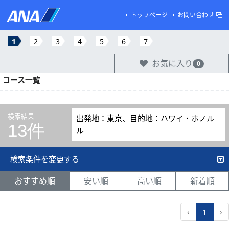
トップページ
お問い合わせ
1
2
3
4
5
6
7
お気に入り
0
コース一覧
検索結果
出発地：東京、目的地：ハワイ・ホノル
13件
ル
検索条件を変更する
おすすめ順
安い順
高い順
新着順
‹
1
›