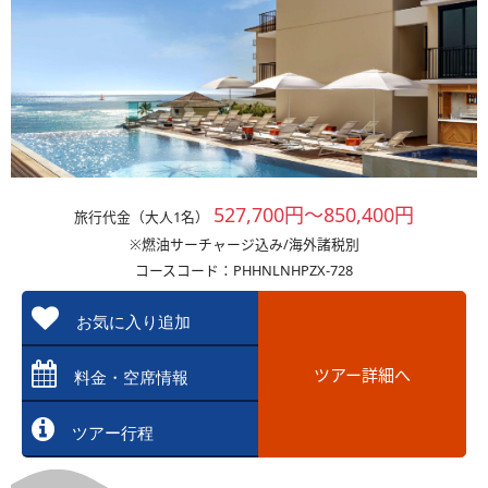
527,700円～850,400円
旅行代金（大人1名）
※燃油サーチャージ込み/海外諸税別
コースコード：PHHNLNHPZX-728
お気に入り追加
ツアー詳細へ
料金・空席情報
ツアー行程