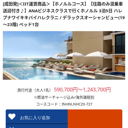
[成田発]＜IIT運賃商品＞【ホノルルコース】【往路のみ混乗車
送迎付き♪】ANAビジネスクラスで行くホノルル 3泊5日 ハレ
プナワイキキバイハレクラニ / デラックスオーシャンビュー(19
～23階) ベッド1台
590,700円～1,243,700円
旅行代金（大人1名）
※燃油サーチャージ込み/海外諸税別
コースコード：INHNLNHCZX-727
お気に入り追加