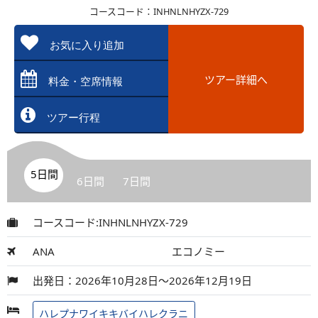
コースコード：INHNLNHYZX-729
お気に入り追加
ツアー詳細へ
料金・空席情報
ツアー行程
5日間
6日間
7日間
コースコード:INHNLNHYZX-729
ANA
エコノミー
出発日：2026年10月28日～2026年12月19日
ハレプナワイキキバイハレクラニ