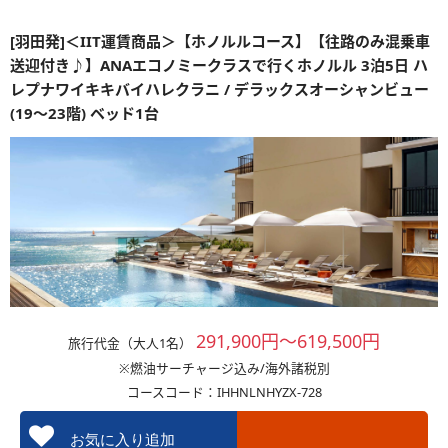
[羽田発]＜IIT運賃商品＞【ホノルルコース】【往路のみ混乗車
送迎付き♪】ANAエコノミークラスで行くホノルル 3泊5日 ハ
レプナワイキキバイハレクラニ / デラックスオーシャンビュー
(19～23階) ベッド1台
291,900円～619,500円
旅行代金（大人1名）
※燃油サーチャージ込み/海外諸税別
コースコード：IHHNLNHYZX-728
お気に入り追加