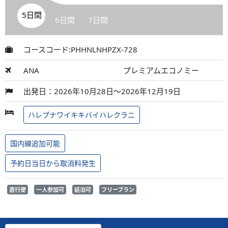
5日間
6日間
7日間
コースコード:PHHNLNHPZX-728
ANA
プレミアムエコノミー
出発日：2026年10月28日～2026年12月19日
ハレプナワイキキバイハレクラニ
国内線追加可能
予約日当日から取消料発生
直行便
一人参加可
延泊可
フリープラン