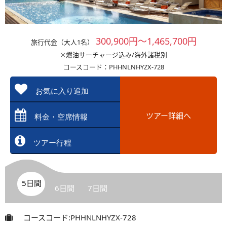
300,900円～1,465,700円
旅行代金（大人1名）
※燃油サーチャージ込み/海外諸税別
コースコード：PHHNLNHYZX-728
お気に入り追加
ツアー詳細へ
料金・空席情報
ツアー行程
5日間
6日間
7日間
コースコード:PHHNLNHYZX-728