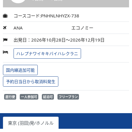
コースコード:PNHNLNHYZX-738
ANA
エコノミー
出発日：2026年10月28日～2026年12月19日
ハレプナワイキキバイハレクラニ
国内線追加可能
予約日当日から取消料発生
直行便
一人参加可
延泊可
フリープラン
東京 (羽田)発/ホノルル