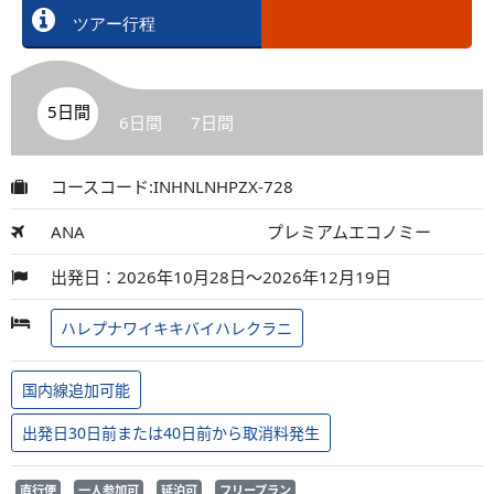
ツアー行程
5日間
6日間
7日間
コースコード:INHNLNHPZX-728
ANA
プレミアムエコノミー
出発日：2026年10月28日～2026年12月19日
ハレプナワイキキバイハレクラニ
国内線追加可能
出発日30日前または40日前から取消料発生
直行便
一人参加可
延泊可
フリープラン