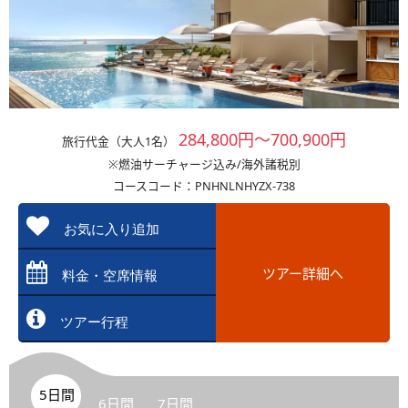
284,800円～700,900円
旅行代金（大人1名）
※燃油サーチャージ込み/海外諸税別
コースコード：PNHNLNHYZX-738
お気に入り追加
ツアー詳細へ
料金・空席情報
ツアー行程
5日間
6日間
7日間