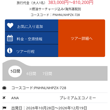
383,000円～810,200円
旅行代金（大人1名）
※燃油サーチャージ込み/海外諸税別
コースコード：PNHNLNHPZX-728
お気に入り追加
ツアー詳細へ
料金・空席情報
ツアー行程
5日間
6日間
7日間
コースコード:PNHNLNHPZX-728
ANA
プレミアムエコノミー
出発日：2026年10月28日～2026年12月19日