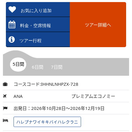
お気に入り追加
ツアー詳細へ
料金・空席情報
ツアー行程
5日間
6日間
7日間
コースコード:IHHNLNHPZX-728
ANA
プレミアムエコノミー
出発日：2026年10月28日～2026年12月19日
ハレプナワイキキバイハレクラニ