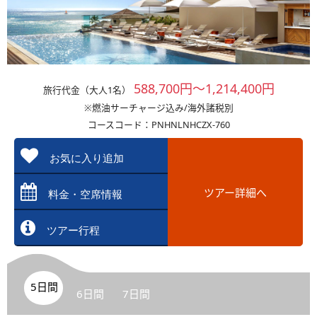
588,700円～1,214,400円
旅行代金（大人1名）
※燃油サーチャージ込み/海外諸税別
コースコード：PNHNLNHCZX-760
お気に入り追加
ツアー詳細へ
料金・空席情報
ツアー行程
5日間
6日間
7日間