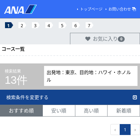
トップページ
お問い合わせ
1
2
3
4
5
6
7
お気に入り
0
コース一覧
検索結果
出発地：東京、目的地：ハワイ・ホノル
13件
ル
検索条件を変更する
おすすめ順
安い順
高い順
新着順
‹
1
›