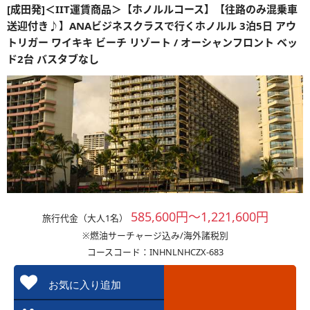
[成田発]＜IIT運賃商品＞【ホノルルコース】【往路のみ混乗車
送迎付き♪】ANAビジネスクラスで行くホノルル 3泊5日 アウ
トリガー ワイキキ ビーチ リゾート / オーシャンフロント ベッ
ド2台 バスタブなし
585,600円～1,221,600円
旅行代金（大人1名）
※燃油サーチャージ込み/海外諸税別
コースコード：INHNLNHCZX-683
お気に入り追加