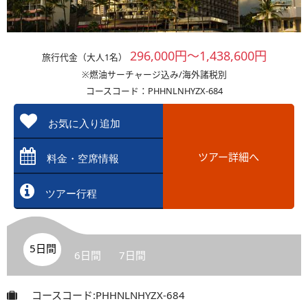
296,000円～1,438,600円
旅行代金（大人1名）
※燃油サーチャージ込み/海外諸税別
コースコード：PHHNLNHYZX-684
お気に入り追加
ツアー詳細へ
料金・空席情報
ツアー行程
5日間
6日間
7日間
コースコード:PHHNLNHYZX-684