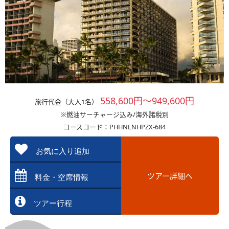
558,600円～949,600円
旅行代金（大人1名）
※燃油サーチャージ込み/海外諸税別
コースコード：PHHNLNHPZX-684
お気に入り追加
ツアー詳細へ
料金・空席情報
ツアー行程