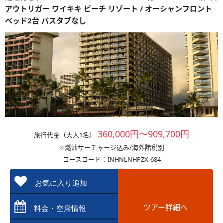
アウトリガー ワイキキ ビーチ リゾート / オーシャンフロント
ベッド2台 バスタブなし
360,000円～909,700円
旅行代金（大人1名）
※燃油サーチャージ込み/海外諸税別
コースコード：INHNLNHPZX-684
お気に入り追加
ツアー詳細へ
料金・空席情報