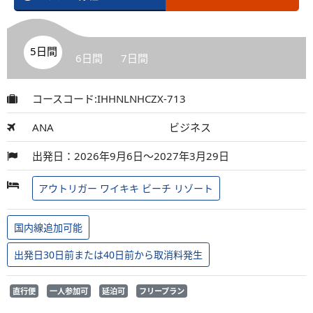
5日間
6日間
7日間
コースコード:IHHNLNHCZX-713
ANA
ビジネス
出発日：2026年9月6日～2027年3月29日
アウトリガー ワイキキ ビーチ リゾート
国内線追加可能
出発日30日前または40日前から取消料発生
直行便
一人参加可
延泊可
フリープラン