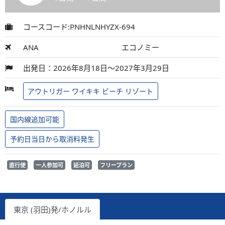
コースコード:PNHNLNHYZX-694
ANA
エコノミー
出発日：2026年8月18日～2027年3月29日
アウトリガー ワイキキ ビーチ リゾート
国内線追加可能
予約日当日から取消料発生
直行便
一人参加可
延泊可
フリープラン
東京 (羽田)発/ホノルル