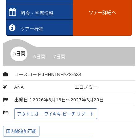
ツアー詳細へ
料金・空席情報
ツアー行程
5日間
6日間
7日間
コースコード:IHHNLNHYZX-684
ANA
エコノミー
出発日：2026年8月18日～2027年3月29日
アウトリガー ワイキキ ビーチ リゾート
国内線追加可能