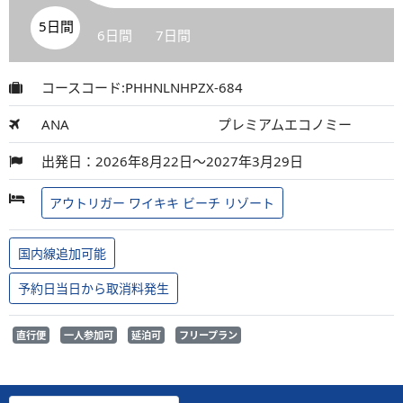
5日間
6日間
7日間
コースコード:PHHNLNHPZX-684
ANA
プレミアムエコノミー
出発日：2026年8月22日～2027年3月29日
アウトリガー ワイキキ ビーチ リゾート
国内線追加可能
予約日当日から取消料発生
直行便
一人参加可
延泊可
フリープラン