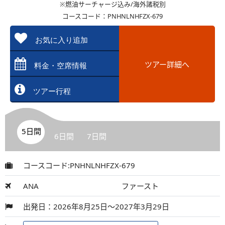
※燃油サーチャージ込み/海外諸税別
コースコード：PNHNLNHFZX-679
お気に入り追加
ツアー詳細へ
料金・空席情報
ツアー行程
5日間
6日間
7日間
コースコード:PNHNLNHFZX-679
ANA
ファースト
出発日：2026年8月25日～2027年3月29日