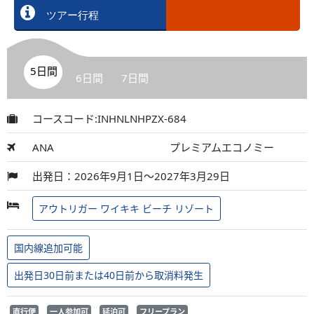
ツアー行程
5日間
6日間
7日間
コースコード:INHNLNHPZX-684
ANA
プレミアムエコノミー
出発日：2026年9月1日～2027年3月29日
アウトリガー ワイキキ ビーチ リゾート
国内線追加可能
出発日30日前または40日前から取消料発生
直行便
一人参加可
延泊可
フリープラン