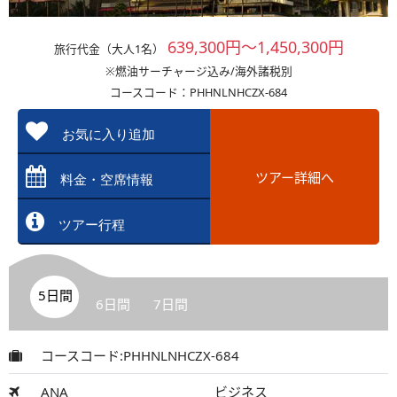
639,300円～1,450,300円
旅行代金（大人1名）
※燃油サーチャージ込み/海外諸税別
コースコード：PHHNLNHCZX-684
お気に入り追加
ツアー詳細へ
料金・空席情報
ツアー行程
5日間
6日間
7日間
コースコード:PHHNLNHCZX-684
ANA
ビジネス