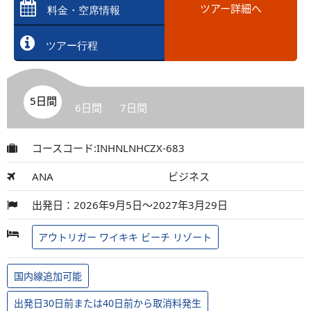
ツアー詳細へ
料金・空席情報
ツアー行程
5日間
6日間
7日間
コースコード:INHNLNHCZX-683
ANA
ビジネス
出発日：2026年9月5日～2027年3月29日
アウトリガー ワイキキ ビーチ リゾート
国内線追加可能
出発日30日前または40日前から取消料発生