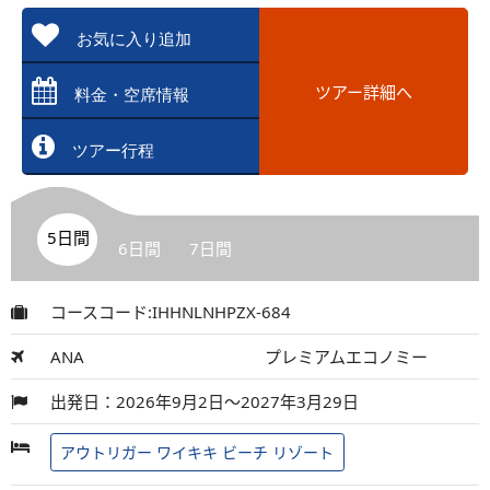
お気に入り追加
ツアー詳細へ
料金・空席情報
ツアー行程
5日間
6日間
7日間
コースコード:IHHNLNHPZX-684
ANA
プレミアムエコノミー
出発日：2026年9月2日～2027年3月29日
アウトリガー ワイキキ ビーチ リゾート