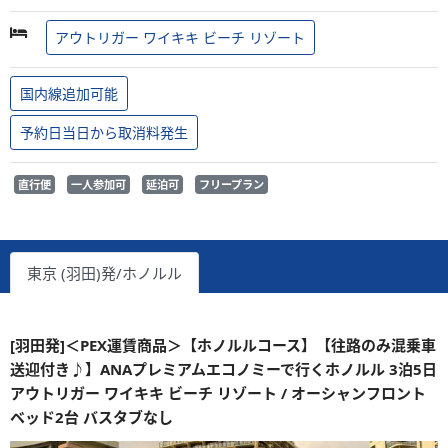
アウトリガー ワイキキ ビーチ リゾート
国内線追加可能
予約日当日から取消料発生
直行便
一人参加可
延泊可
フリープラン
東京 (羽田)発/ホノルル
[羽田発]＜PEX運賃商品＞【ホノルルコース】【往路のみ混乗車
送迎付き♪】ANAプレミアムエコノミーで行くホノルル 3泊5日
アウトリガー ワイキキ ビーチ リゾート / オーシャンフロント
ベッド2台 バスタブなし