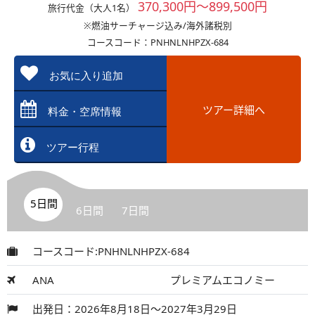
370,300円～899,500円
旅行代金（大人1名）
※燃油サーチャージ込み/海外諸税別
コースコード：PNHNLNHPZX-684
お気に入り追加
ツアー詳細へ
料金・空席情報
ツアー行程
5日間
6日間
7日間
コースコード:PNHNLNHPZX-684
ANA
プレミアムエコノミー
出発日：2026年8月18日～2027年3月29日