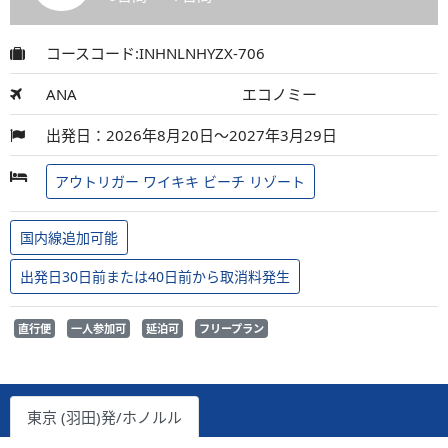
コースコード:INHNLNHYZX-706
ANA
エコノミー
出発日：2026年8月20日～2027年3月29日
アウトリガー ワイキキ ビーチ リゾート
国内線追加可能
出発日30日前または40日前から取消料発生
直行便
一人参加可
延泊可
フリープラン
東京 (羽田)発/ホノルル