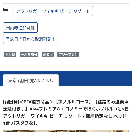
アウトリガー ワイキキ ビーチ リゾート
国内線追加可能
予約日当日から取消料発生
直行便
一人参加可
延泊可
フリープラン
東京 (羽田)発/ホノルル
[羽田発]＜PEX運賃商品＞【ホノルルコース】【往路のみ混乗車
送迎付き♪】ANAプレミアムエコノミーで行くホノルル 3泊5日
アウトリガー ワイキキ ビーチ リゾート / 部屋指定なし ベッド
1台 バスタブなし