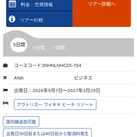
ツアー詳細へ
料金・空席情報
ツアー行程
5日間
6日間
7日間
コースコード:INHNLNHCZX-704
ANA
ビジネス
出発日：2026年9月7日～2027年3月29日
アウトリガー ワイキキ ビーチ リゾート
国内線追加可能
出発日30日前または40日前から取消料発生