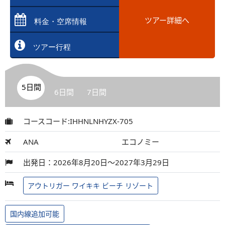
ツアー詳細へ
料金・空席情報
ツアー行程
5日間
6日間
7日間
コースコード:IHHNLNHYZX-705
ANA
エコノミー
出発日：2026年8月20日～2027年3月29日
アウトリガー ワイキキ ビーチ リゾート
国内線追加可能