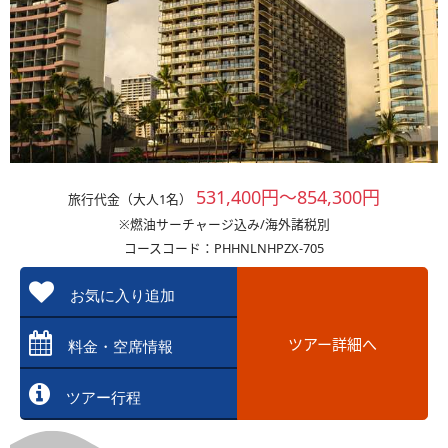
531,400円～854,300円
旅行代金（大人1名）
※燃油サーチャージ込み/海外諸税別
コースコード：PHHNLNHPZX-705
お気に入り追加
ツアー詳細へ
料金・空席情報
ツアー行程