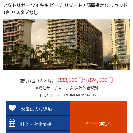
アウトリガー ワイキキ ビーチ リゾート / 部屋指定なし ベッド
1台 バスタブなし
333,500円～824,500円
旅行代金（大人1名）
※燃油サーチャージ込み/海外諸税別
コースコード：INHNLNHPZX-705
お気に入り追加
ツアー詳細へ
料金・空席情報