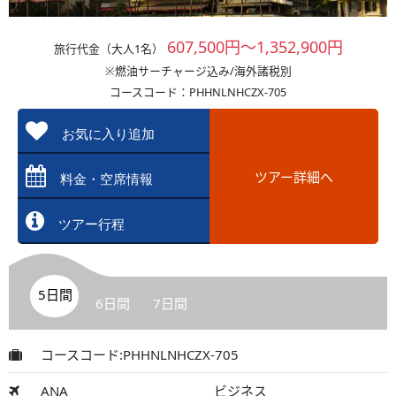
607,500円～1,352,900円
旅行代金（大人1名）
※燃油サーチャージ込み/海外諸税別
コースコード：PHHNLNHCZX-705
お気に入り追加
ツアー詳細へ
料金・空席情報
ツアー行程
5日間
6日間
7日間
コースコード:PHHNLNHCZX-705
ANA
ビジネス