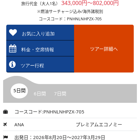
343,000円～802,000円
旅行代金（大人1名）
※燃油サーチャージ込み/海外諸税別
コースコード：PNHNLNHPZX-705
お気に入り追加
ツアー詳細へ
料金・空席情報
ツアー行程
5日間
6日間
7日間
コースコード:PNHNLNHPZX-705
ANA
プレミアムエコノミー
出発日：2026年8月20日～2027年3月29日