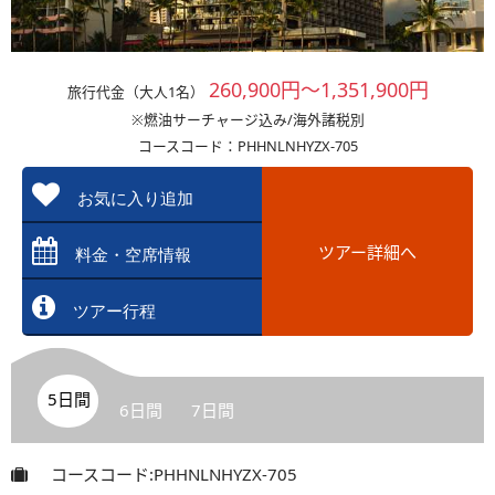
260,900円～1,351,900円
旅行代金（大人1名）
※燃油サーチャージ込み/海外諸税別
コースコード：PHHNLNHYZX-705
お気に入り追加
ツアー詳細へ
料金・空席情報
ツアー行程
5日間
6日間
7日間
コースコード:PHHNLNHYZX-705