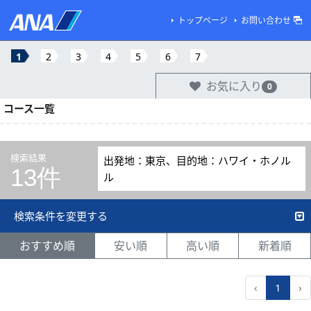
トップページ
お問い合わせ
1
2
3
4
5
6
7
お気に入り
0
コース一覧
検索結果
出発地：東京、目的地：ハワイ・ホノル
13件
ル
検索条件を変更する
おすすめ順
安い順
高い順
新着順
‹
1
›