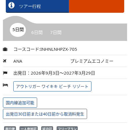
ツアー行程
5日間
6日間
7日間
コースコード:INHNLNHPZX-705
ANA
プレミアムエコノミー
出発日：2026年9月3日～2027年3月29日
アウトリガー ワイキキ ビーチ リゾート
国内線追加可能
出発日30日前または40日前から取消料発生
直行便
一人参加可
延泊可
フリープラン