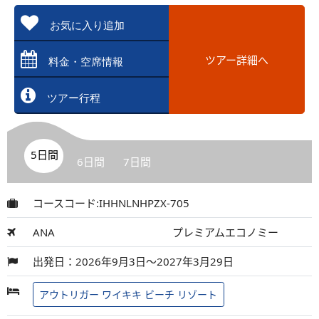
お気に入り追加
ツアー詳細へ
料金・空席情報
ツアー行程
5日間
6日間
7日間
コースコード:IHHNLNHPZX-705
ANA
プレミアムエコノミー
出発日：2026年9月3日～2027年3月29日
アウトリガー ワイキキ ビーチ リゾート