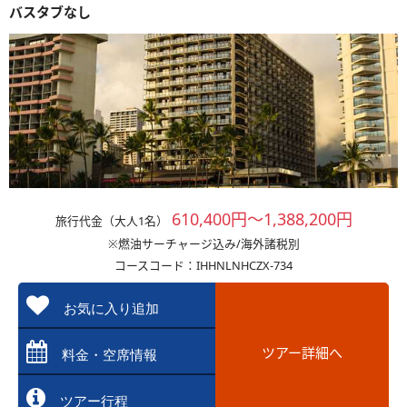
バスタブなし
610,400円～1,388,200円
旅行代金（大人1名）
※燃油サーチャージ込み/海外諸税別
コースコード：IHHNLNHCZX-734
お気に入り追加
ツアー詳細へ
料金・空席情報
ツアー行程