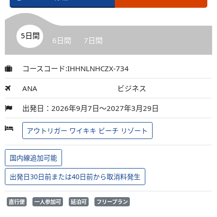
5日間
6日間
7日間
コースコード:IHHNLNHCZX-734
ANA
ビジネス
出発日：2026年9月7日～2027年3月29日
アウトリガー ワイキキ ビーチ リゾート
国内線追加可能
出発日30日前または40日前から取消料発生
直行便
一人参加可
延泊可
フリープラン