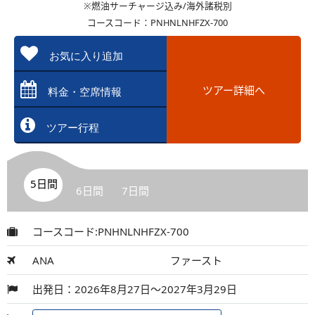
※燃油サーチャージ込み/海外諸税別
コースコード：PNHNLNHFZX-700
お気に入り追加
ツアー詳細へ
料金・空席情報
ツアー行程
5日間
6日間
7日間
コースコード:PNHNLNHFZX-700
ANA
ファースト
出発日：2026年8月27日～2027年3月29日