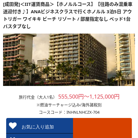
[成田発]＜IIT運賃商品＞【ホノルルコース】【往路のみ混乗車
送迎付き♪】ANAビジネスクラスで行くホノルル 3泊5日 アウ
トリガー ワイキキ ビーチ リゾート / 部屋指定なし ベッド1台
バスタブなし
555,500円～1,125,000円
旅行代金（大人1名）
※燃油サーチャージ込み/海外諸税別
コースコード：INHNLNHCZX-704
お気に入り追加