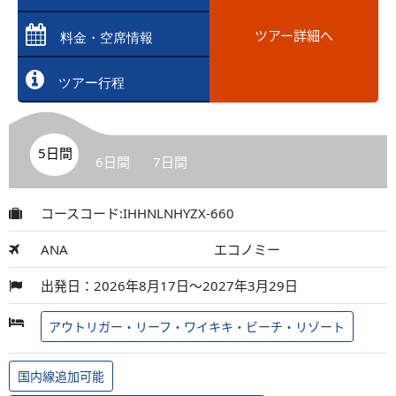
ツアー詳細へ
料金・空席情報
ツアー行程
5日間
6日間
7日間
コースコード:IHHNLNHYZX-660
ANA
エコノミー
出発日：2026年8月17日～2027年3月29日
アウトリガー・リーフ・ワイキキ・ビーチ・リゾート
国内線追加可能