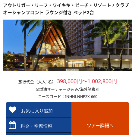
アウトリガー・リーフ・ワイキキ・ビーチ・リゾート / クラブ
オーシャンフロント ラウンジ付き ベッド2台
398,000円～1,002,800円
旅行代金（大人1名）
※燃油サーチャージ込み/海外諸税別
コースコード：INHNLNHPZX-660
お気に入り追加
ツアー詳細へ
料金・空席情報