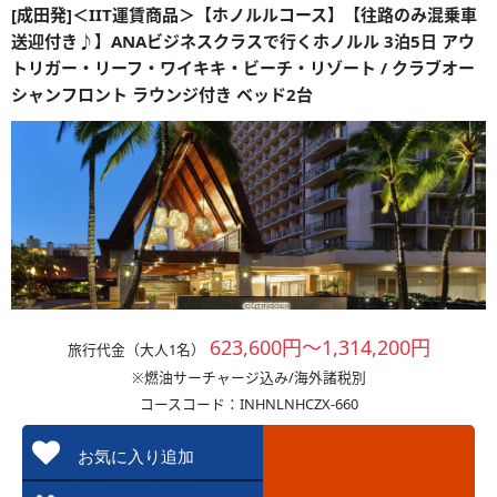
[成田発]＜IIT運賃商品＞【ホノルルコース】【往路のみ混乗車
送迎付き♪】ANAビジネスクラスで行くホノルル 3泊5日 アウ
トリガー・リーフ・ワイキキ・ビーチ・リゾート / クラブオー
シャンフロント ラウンジ付き ベッド2台
623,600円～1,314,200円
旅行代金（大人1名）
※燃油サーチャージ込み/海外諸税別
コースコード：INHNLNHCZX-660
お気に入り追加