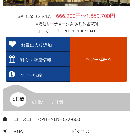
666,200円～1,359,700円
旅行代金（大人1名）
※燃油サーチャージ込み/海外諸税別
コースコード：PHHNLNHCZX-660
お気に入り追加
ツアー詳細へ
料金・空席情報
ツアー行程
5日間
6日間
7日間
コースコード:PHHNLNHCZX-660
ANA
ビジネス