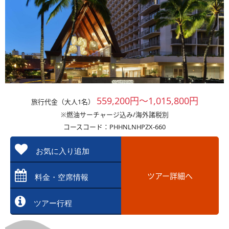
559,200円～1,015,800円
旅行代金（大人1名）
※燃油サーチャージ込み/海外諸税別
コースコード：PHHNLNHPZX-660
お気に入り追加
ツアー詳細へ
料金・空席情報
ツアー行程