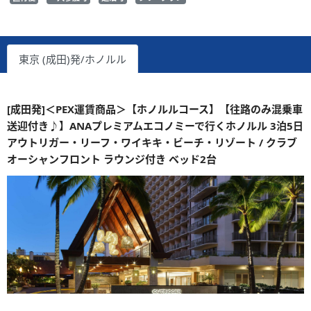
東京 (成田)発/ホノルル
[成田発]＜PEX運賃商品＞【ホノルルコース】【往路のみ混乗車
送迎付き♪】ANAプレミアムエコノミーで行くホノルル 3泊5日
アウトリガー・リーフ・ワイキキ・ビーチ・リゾート / クラブ
オーシャンフロント ラウンジ付き ベッド2台