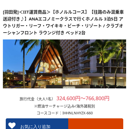
[羽田発]＜IIT運賃商品＞【ホノルルコース】【往路のみ混乗車
送迎付き♪】ANAエコノミークラスで行くホノルル 3泊5日 ア
ウトリガー・リーフ・ワイキキ・ビーチ・リゾート / クラブオ
ーシャンフロント ラウンジ付き ベッド2台
324,600円～766,800円
旅行代金（大人1名）
※燃油サーチャージ込み/海外諸税別
コースコード：IHHNLNHYZX-660
お気に入り追加