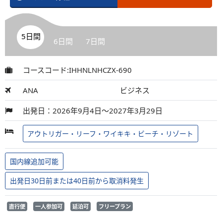
5日間
6日間
7日間
コースコード:IHHNLNHCZX-690
ANA
ビジネス
出発日：2026年9月4日～2027年3月29日
アウトリガー・リーフ・ワイキキ・ビーチ・リゾート
国内線追加可能
出発日30日前または40日前から取消料発生
直行便
一人参加可
延泊可
フリープラン