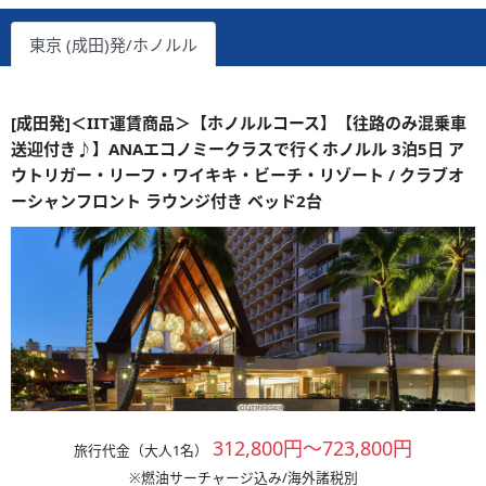
東京 (成田)発/ホノルル
[成田発]＜IIT運賃商品＞【ホノルルコース】【往路のみ混乗車
送迎付き♪】ANAエコノミークラスで行くホノルル 3泊5日 ア
ウトリガー・リーフ・ワイキキ・ビーチ・リゾート / クラブオ
ーシャンフロント ラウンジ付き ベッド2台
312,800円～723,800円
旅行代金（大人1名）
※燃油サーチャージ込み/海外諸税別