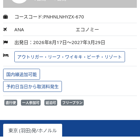
コースコード:PNHNLNHYZX-670
ANA
エコノミー
出発日：2026年8月17日～2027年3月29日
アウトリガー・リーフ・ワイキキ・ビーチ・リゾート
国内線追加可能
予約日当日から取消料発生
直行便
一人参加可
延泊可
フリープラン
東京 (羽田)発/ホノルル