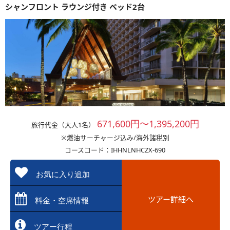
シャンフロント ラウンジ付き ベッド2台
671,600円～1,395,200円
旅行代金（大人1名）
※燃油サーチャージ込み/海外諸税別
コースコード：IHHNLNHCZX-690
お気に入り追加
ツアー詳細へ
料金・空席情報
ツアー行程