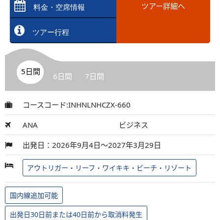
ツアー詳細へ
料金・空席情報
ツアー行程
5日間
6日間
7日間
コースコード:INHNLNHCZX-660
ANA
ビジネス
出発日：2026年9月4日～2027年3月29日
アウトリガー・リーフ・ワイキキ・ビーチ・リゾート
国内線追加可能
出発日30日前または40日前から取消料発生