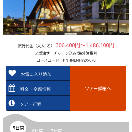
306,400円～1,486,100円
旅行代金（大人1名）
※燃油サーチャージ込み/海外諸税別
コースコード：PNHNLNHYZX-670
お気に入り追加
ツアー詳細へ
料金・空席情報
ツアー行程
5日間
6日間
7日間