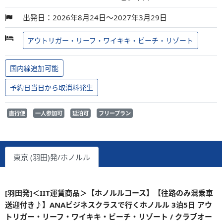
出発日：2026年8月24日～2027年3月29日
アウトリガー・リーフ・ワイキキ・ビーチ・リゾート
国内線追加可能
予約日当日から取消料発生
直行便
一人参加可
延泊可
フリープラン
東京 (羽田)発/ホノルル
[羽田発]＜IIT運賃商品＞【ホノルルコース】【往路のみ混乗車
送迎付き♪】ANAビジネスクラスで行くホノルル 3泊5日 アウ
トリガー・リーフ・ワイキキ・ビーチ・リゾート / クラブオー