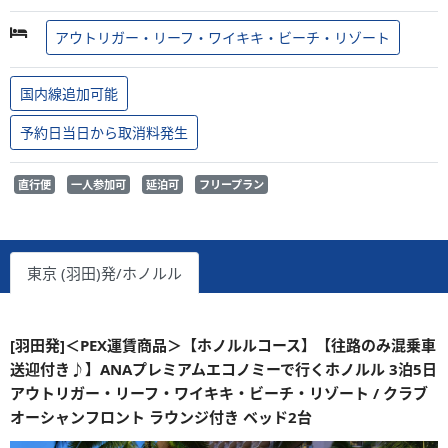
アウトリガー・リーフ・ワイキキ・ビーチ・リゾート
国内線追加可能
予約日当日から取消料発生
直行便
一人参加可
延泊可
フリープラン
東京 (羽田)発/ホノルル
[羽田発]＜PEX運賃商品＞【ホノルルコース】【往路のみ混乗車
送迎付き♪】ANAプレミアムエコノミーで行くホノルル 3泊5日
アウトリガー・リーフ・ワイキキ・ビーチ・リゾート / クラブ
オーシャンフロント ラウンジ付き ベッド2台