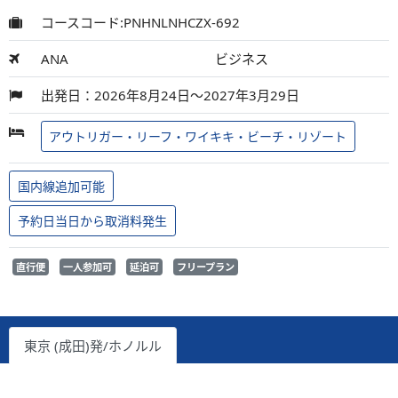
コースコード:PNHNLNHCZX-692
ANA
ビジネス
出発日：2026年8月24日～2027年3月29日
アウトリガー・リーフ・ワイキキ・ビーチ・リゾート
国内線追加可能
予約日当日から取消料発生
直行便
一人参加可
延泊可
フリープラン
東京 (成田)発/ホノルル