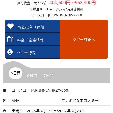
404,600円～962,900円
旅行代金（大人1名）
※燃油サーチャージ込み/海外諸税別
コースコード：PNHNLNHPZX-660
お気に入り追加
ツアー詳細へ
料金・空席情報
ツアー行程
5日間
6日間
7日間
コースコード:PNHNLNHPZX-660
ANA
プレミアムエコノミー
出発日：2026年8月17日～2027年3月29日