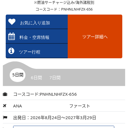
※燃油サーチャージ込み/海外諸税別
コースコード：PNHNLNHFZX-656
お気に入り追加
ツアー詳細へ
料金・空席情報
ツアー行程
5日間
6日間
7日間
コースコード:PNHNLNHFZX-656
ANA
ファースト
出発日：2026年8月24日～2027年3月29日