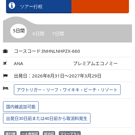
ツアー行程
5日間
6日間
7日間
コースコード:INHNLNHPZX-660
ANA
プレミアムエコノミー
出発日：2026年8月31日～2027年3月29日
アウトリガー・リーフ・ワイキキ・ビーチ・リゾート
国内線追加可能
出発日30日前または40日前から取消料発生
直行便
一人参加可
延泊可
フリープラン