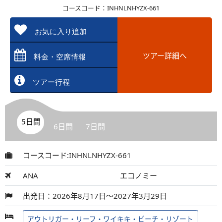
コースコード：INHNLNHYZX-661
お気に入り追加
ツアー詳細へ
料金・空席情報
ツアー行程
5日間
6日間
7日間
コースコード:INHNLNHYZX-661
ANA
エコノミー
出発日：2026年8月17日～2027年3月29日
アウトリガー・リーフ・ワイキキ・ビーチ・リゾート