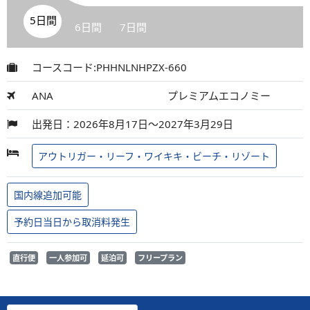
5日間
6日間
7日間
コースコード:PHHNLNHPZX-660
ANA
プレミアムエコノミー
出発日：2026年8月17日～2027年3月29日
アウトリガー・リーフ・ワイキキ・ビーチ・リゾート
国内線追加可能
予約日当日から取消料発生
直行便
一人参加可
延泊可
フリープラン