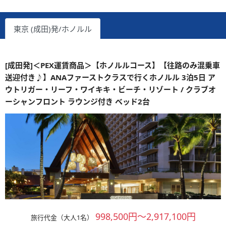
東京 (成田)発/ホノルル
[成田発]＜PEX運賃商品＞【ホノルルコース】【往路のみ混乗車
送迎付き♪】ANAファーストクラスで行くホノルル 3泊5日 ア
ウトリガー・リーフ・ワイキキ・ビーチ・リゾート / クラブオ
ーシャンフロント ラウンジ付き ベッド2台
998,500円～2,917,100円
旅行代金（大人1名）