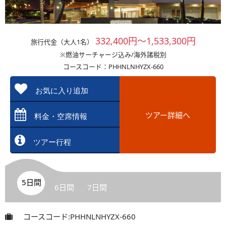
332,400円～1,533,300円
旅行代金（大人1名）
※燃油サーチャージ込み/海外諸税別
コースコード：PHHNLNHYZX-660
お気に入り追加
ツアー詳細へ
料金・空席情報
ツアー行程
5日間
6日間
7日間
コースコード:PHHNLNHYZX-660