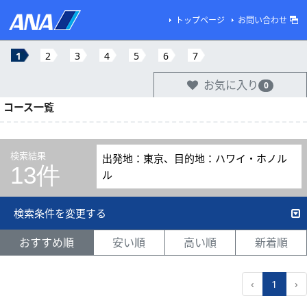
トップページ
お問い合わせ
1
2
3
4
5
6
7
お気に入り
0
コース一覧
検索結果
出発地：東京、目的地：ハワイ・ホノル
13件
ル
検索条件を変更する
おすすめ順
安い順
高い順
新着順
‹
1
›