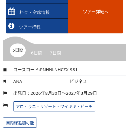
ツアー詳細へ
料金・空席情報
ツアー行程
5日間
6日間
7日間
コースコード:PNHNLNHCZX-981
ANA
ビジネス
出発日：2026年8月30日～2027年3月29日
アロヒラニ・リゾート・ワイキキ・ビーチ
国内線追加可能