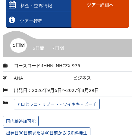
ツアー詳細へ
料金・空席情報
ツアー行程
5日間
6日間
7日間
コースコード:IHHNLNHCZX-976
ANA
ビジネス
出発日：2026年9月6日～2027年3月29日
アロヒラニ・リゾート・ワイキキ・ビーチ
国内線追加可能
出発日30日前または40日前から取消料発生