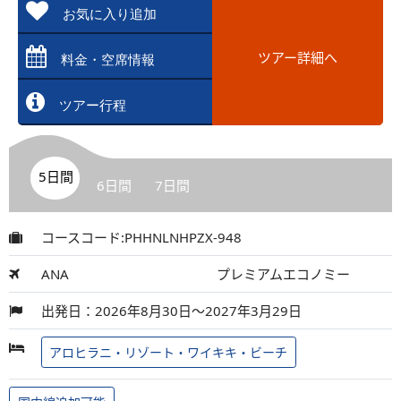
お気に入り追加
ツアー詳細へ
料金・空席情報
ツアー行程
5日間
6日間
7日間
コースコード:PHHNLNHPZX-948
ANA
プレミアムエコノミー
出発日：2026年8月30日～2027年3月29日
アロヒラニ・リゾート・ワイキキ・ビーチ