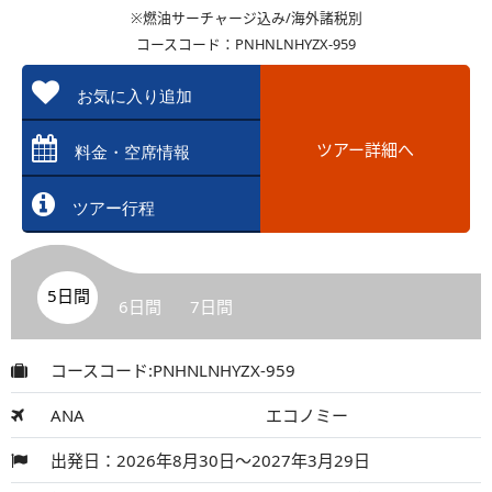
※燃油サーチャージ込み/海外諸税別
コースコード：PNHNLNHYZX-959
お気に入り追加
ツアー詳細へ
料金・空席情報
ツアー行程
5日間
6日間
7日間
コースコード:PNHNLNHYZX-959
ANA
エコノミー
出発日：2026年8月30日～2027年3月29日