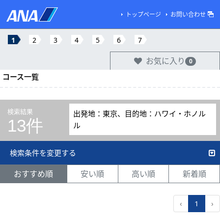
トップページ
お問い合わせ
1
2
3
4
5
6
7
お気に入り
0
コース一覧
検索結果
出発地：東京、目的地：ハワイ・ホノル
13件
ル
検索条件を変更する
おすすめ順
安い順
高い順
新着順
‹
1
›