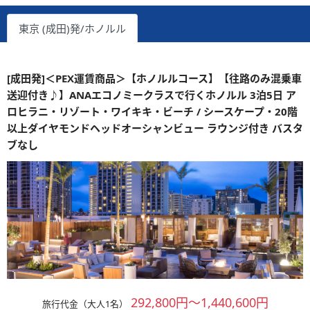
東京 (成田)発/ホノルル
[成田発]＜PEX運賃商品＞【ホノルルコース】【往路のみ混乗車
送迎付き♪】ANAエコノミークラスで行くホノルル 3泊5日 ア
ロヒラニ・リゾート・ワイキキ・ビーチ / シースケープ・20階
以上ダイヤモンドヘッドオーシャンビュー ラウンジ付き バスタ
ブなし
292,800円～1,440,600円
旅行代金（大人1名）