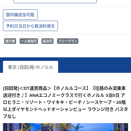
国内線追加可能
予約日当日から取消料発生
直行便
一人参加可
延泊可
フリープラン
東京 (羽田)発/ホノルル
[羽田発]＜IIT運賃商品＞【ホノルルコース】【往路のみ混乗車
送迎付き♪】ANAエコノミークラスで行くホノルル 3泊5日 ア
ロヒラニ・リゾート・ワイキキ・ビーチ / シースケープ・20階
以上ダイヤモンドヘッドオーシャンビュー ラウンジ付き バスタ
ブなし