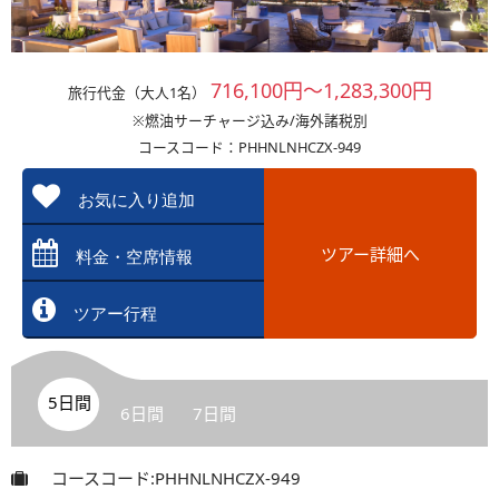
716,100円～1,283,300円
旅行代金（大人1名）
※燃油サーチャージ込み/海外諸税別
コースコード：PHHNLNHCZX-949
お気に入り追加
ツアー詳細へ
料金・空席情報
ツアー行程
5日間
6日間
7日間
コースコード:PHHNLNHCZX-949