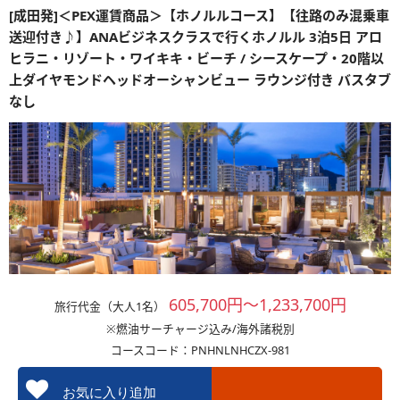
[成田発]＜PEX運賃商品＞【ホノルルコース】【往路のみ混乗車
送迎付き♪】ANAビジネスクラスで行くホノルル 3泊5日 アロ
ヒラニ・リゾート・ワイキキ・ビーチ / シースケープ・20階以
上ダイヤモンドヘッドオーシャンビュー ラウンジ付き バスタブ
なし
605,700円～1,233,700円
旅行代金（大人1名）
※燃油サーチャージ込み/海外諸税別
コースコード：PNHNLNHCZX-981
お気に入り追加