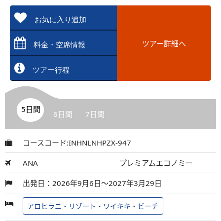
お気に入り追加
ツアー詳細へ
料金・空席情報
ツアー行程
5日間
6日間
7日間
コースコード:INHNLNHPZX-947
ANA
プレミアムエコノミー
出発日：2026年9月6日～2027年3月29日
アロヒラニ・リゾート・ワイキキ・ビーチ