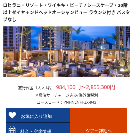
ロヒラニ・リゾート・ワイキキ・ビーチ / シースケープ・20階
以上ダイヤモンドヘッドオーシャンビュー ラウンジ付き バスタ
ブなし
984,100円～2,855,300円
旅行代金（大人1名）
※燃油サーチャージ込み/海外諸税別
コースコード：PNHNLNHFZX-943
お気に入り追加
ツアー詳細へ
料金・空席情報