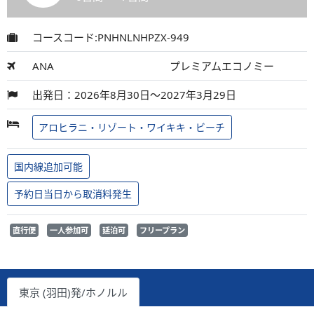
コースコード:PNHNLNHPZX-949
ANA
プレミアムエコノミー
出発日：2026年8月30日～2027年3月29日
アロヒラニ・リゾート・ワイキキ・ビーチ
国内線追加可能
予約日当日から取消料発生
直行便
一人参加可
延泊可
フリープラン
東京 (羽田)発/ホノルル