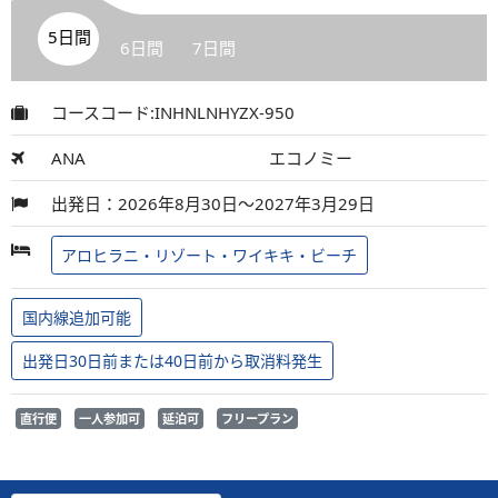
5日間
6日間
7日間
コースコード:INHNLNHYZX-950
ANA
エコノミー
出発日：2026年8月30日～2027年3月29日
アロヒラニ・リゾート・ワイキキ・ビーチ
国内線追加可能
出発日30日前または40日前から取消料発生
直行便
一人参加可
延泊可
フリープラン