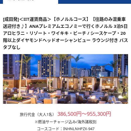
[成田発]＜IIT運賃商品＞【ホノルルコース】【往路のみ混乗車
送迎付き♪】ANAプレミアムエコノミーで行くホノルル 3泊5日
アロヒラニ・リゾート・ワイキキ・ビーチ / シースケープ・20
階以上ダイヤモンドヘッドオーシャンビュー ラウンジ付き バス
タブなし
386,500円～955,300円
旅行代金（大人1名）
※燃油サーチャージ込み/海外諸税別
コースコード：INHNLNHPZX-947