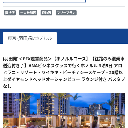
直行便
一人参加可
延泊可
フリープラン
東京 (羽田)発/ホノルル
[羽田発]＜PEX運賃商品＞【ホノルルコース】【往路のみ混乗車
送迎付き♪】ANAビジネスクラスで行くホノルル 3泊5日 アロ
ヒラニ・リゾート・ワイキキ・ビーチ / シースケープ・20階以
上ダイヤモンドヘッドオーシャンビュー ラウンジ付き バスタブ
なし