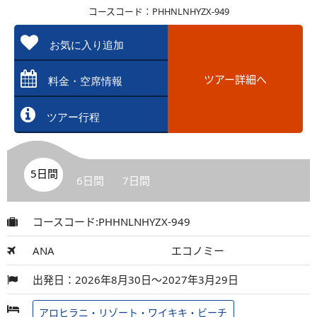
コースコード：PHHNLNHYZX-949
お気に入り追加
ツアー詳細へ
料金・空席情報
ツアー行程
5日間
6日間
7日間
コースコード:PHHNLNHYZX-949
ANA
エコノミー
出発日：2026年8月30日～2027年3月29日
アロヒラニ・リゾート・ワイキキ・ビーチ