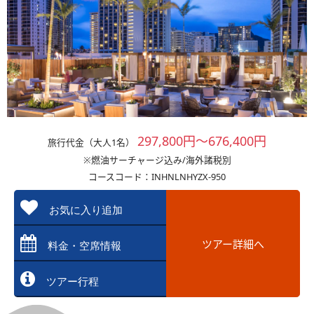
297,800円～676,400円
旅行代金（大人1名）
※燃油サーチャージ込み/海外諸税別
コースコード：INHNLNHYZX-950
お気に入り追加
ツアー詳細へ
料金・空席情報
ツアー行程