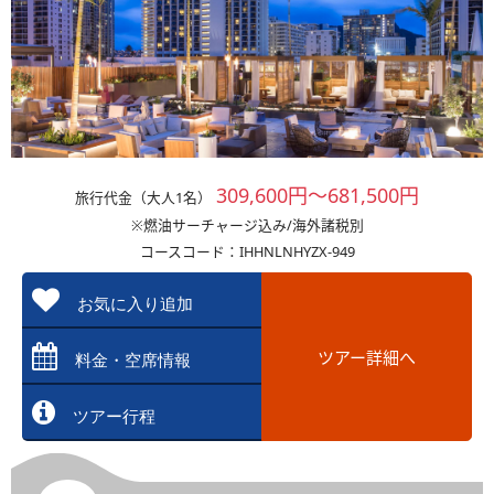
309,600円～681,500円
旅行代金（大人1名）
※燃油サーチャージ込み/海外諸税別
コースコード：IHHNLNHYZX-949
お気に入り追加
ツアー詳細へ
料金・空席情報
ツアー行程