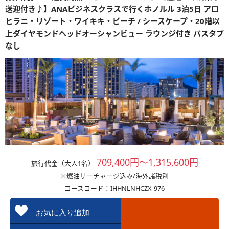
送迎付き♪】ANAビジネスクラスで行くホノルル 3泊5日 アロ
ヒラニ・リゾート・ワイキキ・ビーチ / シースケープ・20階以
上ダイヤモンドヘッドオーシャンビュー ラウンジ付き バスタブ
なし
709,400円～1,315,600円
旅行代金（大人1名）
※燃油サーチャージ込み/海外諸税別
コースコード：IHHNLNHCZX-976
お気に入り追加