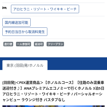
アロヒラニ・リゾート・ワイキキ・ビーチ
国内線追加可能
予約日当日から取消料発生
直行便
一人参加可
延泊可
フリープラン
東京 (羽田)発/ホノルル
[羽田発]＜PEX運賃商品＞【ホノルルコース】【往路のみ混乗車
送迎付き♪】ANAプレミアムエコノミーで行くホノルル 3泊5日
アロヒラニ・リゾート・ワイキキ・ビーチ / パーシャルオーシ
ャンビュー ラウンジ付き バスタブなし