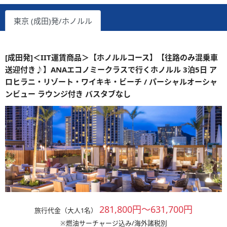
東京 (成田)発/ホノルル
[成田発]＜IIT運賃商品＞【ホノルルコース】【往路のみ混乗車
送迎付き♪】ANAエコノミークラスで行くホノルル 3泊5日 ア
ロヒラニ・リゾート・ワイキキ・ビーチ / パーシャルオーシャ
ンビュー ラウンジ付き バスタブなし
281,800円～631,700円
旅行代金（大人1名）
※燃油サーチャージ込み/海外諸税別