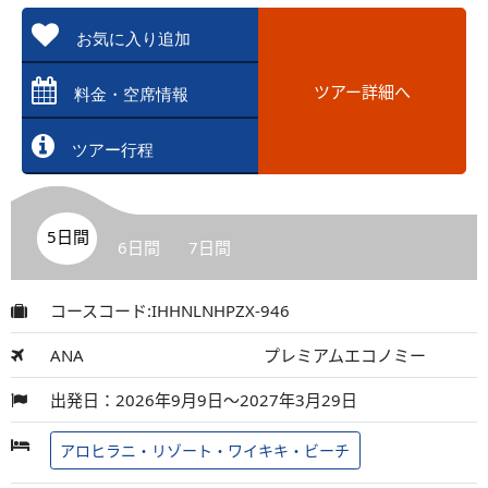
お気に入り追加
ツアー詳細へ
料金・空席情報
ツアー行程
5日間
6日間
7日間
コースコード:IHHNLNHPZX-946
ANA
プレミアムエコノミー
出発日：2026年9月9日～2027年3月29日
アロヒラニ・リゾート・ワイキキ・ビーチ