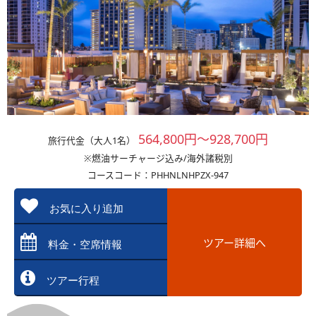
564,800円～928,700円
旅行代金（大人1名）
※燃油サーチャージ込み/海外諸税別
コースコード：PHHNLNHPZX-947
お気に入り追加
ツアー詳細へ
料金・空席情報
ツアー行程