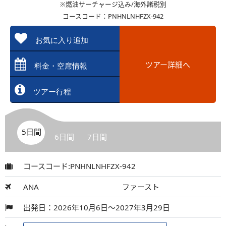
※燃油サーチャージ込み/海外諸税別
コースコード：PNHNLNHFZX-942
お気に入り追加
ツアー詳細へ
料金・空席情報
ツアー行程
5日間
6日間
7日間
コースコード:PNHNLNHFZX-942
ANA
ファースト
出発日：2026年10月6日～2027年3月29日