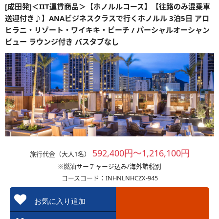
[成田発]＜IIT運賃商品＞【ホノルルコース】【往路のみ混乗車
送迎付き♪】ANAビジネスクラスで行くホノルル 3泊5日 アロ
ヒラニ・リゾート・ワイキキ・ビーチ / パーシャルオーシャン
ビュー ラウンジ付き バスタブなし
592,400円～1,216,100円
旅行代金（大人1名）
※燃油サーチャージ込み/海外諸税別
コースコード：INHNLNHCZX-945
お気に入り追加