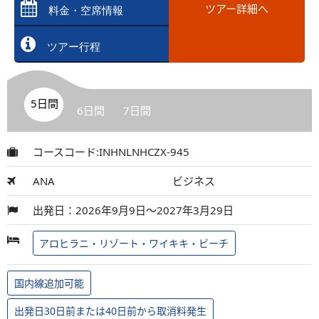
ツアー詳細へ
料金・空席情報
ツアー行程
5日間
6日間
7日間
コースコード:INHNLNHCZX-945
ANA
ビジネス
出発日：2026年9月9日～2027年3月29日
アロヒラニ・リゾート・ワイキキ・ビーチ
国内線追加可能
出発日30日前または40日前から取消料発生