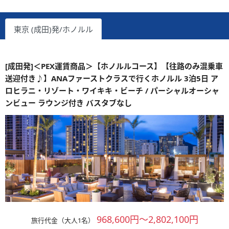
東京 (成田)発/ホノルル
[成田発]＜PEX運賃商品＞【ホノルルコース】【往路のみ混乗車
送迎付き♪】ANAファーストクラスで行くホノルル 3泊5日 ア
ロヒラニ・リゾート・ワイキキ・ビーチ / パーシャルオーシャ
ンビュー ラウンジ付き バスタブなし
968,600円～2,802,100円
旅行代金（大人1名）