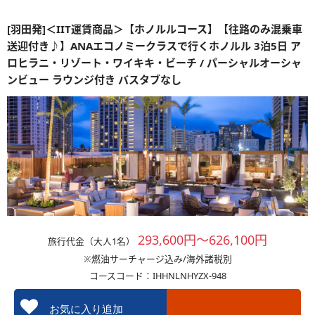
[羽田発]＜IIT運賃商品＞【ホノルルコース】【往路のみ混乗車
送迎付き♪】ANAエコノミークラスで行くホノルル 3泊5日 ア
ロヒラニ・リゾート・ワイキキ・ビーチ / パーシャルオーシャ
ンビュー ラウンジ付き バスタブなし
293,600円～626,100円
旅行代金（大人1名）
※燃油サーチャージ込み/海外諸税別
コースコード：IHHNLNHYZX-948
お気に入り追加