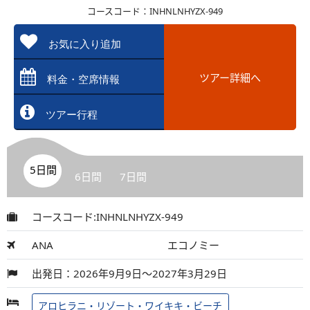
コースコード：INHNLNHYZX-949
お気に入り追加
ツアー詳細へ
料金・空席情報
ツアー行程
5日間
6日間
7日間
コースコード:INHNLNHYZX-949
ANA
エコノミー
出発日：2026年9月9日～2027年3月29日
アロヒラニ・リゾート・ワイキキ・ビーチ