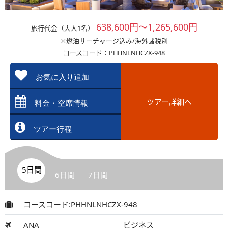
638,600円～1,265,600円
旅行代金（大人1名）
※燃油サーチャージ込み/海外諸税別
コースコード：PHHNLNHCZX-948
お気に入り追加
ツアー詳細へ
料金・空席情報
ツアー行程
5日間
6日間
7日間
コースコード:PHHNLNHCZX-948
ANA
ビジネス