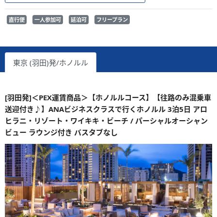
直行便
一人参加可
延泊可
フリープラン
東京 (羽田)発/ホノルル
[羽田発]＜PEX運賃商品＞【ホノルルコース】【往路のみ混乗車
送迎付き♪】ANAビジネスクラスで行くホノルル 3泊5日 アロ
ヒラニ・リゾート・ワイキキ・ビーチ / パーシャルオーシャン
ビュー ラウンジ付き バスタブなし