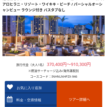
アロヒラニ・リゾート・ワイキキ・ビーチ / パーシャルオーシ
ャンビュー ラウンジ付き バスタブなし
370,400円～910,300円
旅行代金（大人1名）
※燃油サーチャージ込み/海外諸税別
コースコード：INHNLNHPZX-946
お気に入り追加
ツアー詳細へ
料金・空席情報