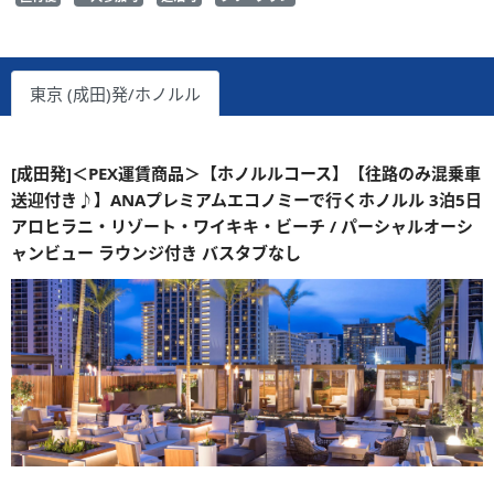
東京 (成田)発/ホノルル
[成田発]＜PEX運賃商品＞【ホノルルコース】【往路のみ混乗車
送迎付き♪】ANAプレミアムエコノミーで行くホノルル 3泊5日
アロヒラニ・リゾート・ワイキキ・ビーチ / パーシャルオーシ
ャンビュー ラウンジ付き バスタブなし