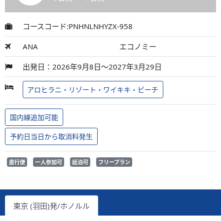
コースコード:PNHNLNHYZX-958
ANA
エコノミー
出発日：2026年9月8日～2027年3月29日
アロヒラニ・リゾート・ワイキキ・ビーチ
国内線追加可能
予約日当日から取消料発生
直行便
一人参加可
延泊可
フリープラン
東京 (羽田)発/ホノルル