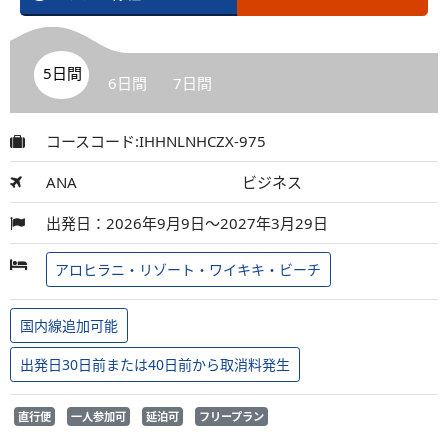
5日間
6日間
7日間
コースコード:IHHNLNHCZX-975
ANA
ビジネス
出発日：2026年9月9日～2027年3月29日
アロヒラニ・リゾート・ワイキキ・ビーチ
国内線追加可能
出発日30日前または40日前から取消料発生
直行便
一人参加可
延泊可
フリープラン