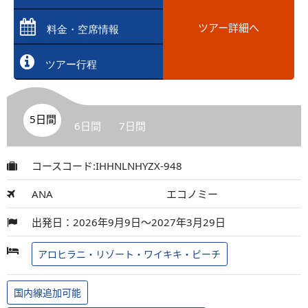
ツアー詳細へ
料金・空席情報
ツアー行程
5日間
6日間
7日間
コースコード:IHHNLNHYZX-948
ANA
エコノミー
出発日：2026年9月9日～2027年3月29日
アロヒラニ・リゾート・ワイキキ・ビーチ
国内線追加可能