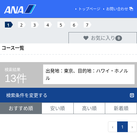
トップページ
お問い合わせ
1
2
3
4
5
6
7
お気に入り
0
コース一覧
検索結果
出発地：東京、目的地：ハワイ・ホノル
13件
ル
検索条件を変更する
おすすめ順
安い順
高い順
新着順
‹
1
›