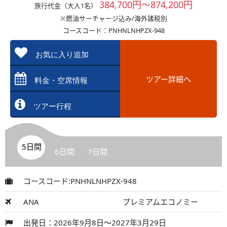
384,700円～874,200円
旅行代金（大人1名）
※燃油サーチャージ込み/海外諸税別
コースコード：PNHNLNHPZX-948
お気に入り追加
ツアー詳細へ
料金・空席情報
ツアー行程
5日間
6日間
7日間
コースコード:PNHNLNHPZX-948
ANA
プレミアムエコノミー
出発日：2026年9月8日～2027年3月29日