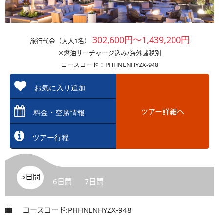
302,600円～1,439,200円
旅行代金（大人1名）
※燃油サーチャージ込み/海外諸税別
コースコード：PHHNLNHYZX-948
お気に入り追加
ツアー詳細へ
料金・空席情報
ツアー行程
5日間
6日間
7日間
コースコード:PHHNLNHYZX-948