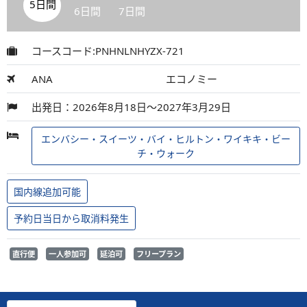
5日間
6日間
7日間
コースコード:PNHNLNHYZX-721
ANA
エコノミー
出発日：2026年8月18日～2027年3月29日
エンバシー・スイーツ・バイ・ヒルトン・ワイキキ・ビー
チ・ウォーク
国内線追加可能
予約日当日から取消料発生
直行便
一人参加可
延泊可
フリープラン