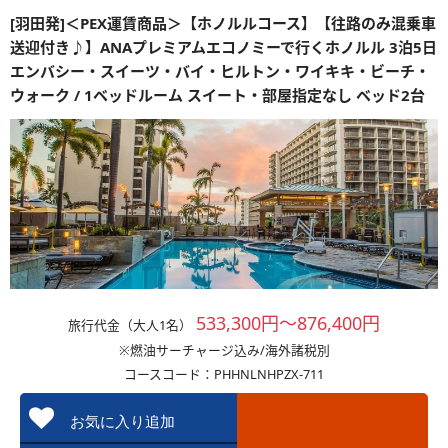
[羽田発]＜PEX運賃商品＞【ホノルルコース】【往路のみ混乗車
送迎付き♪】ANAプレミアムエコノミーで行くホノルル 3泊5日
エンバシー・スイーツ・バイ・ヒルトン・ワイキキ・ビーチ・
ウォーク / 1ベッドルーム スイート・部屋指定なし ベッド2台
533,300円～876,400円
旅行代金（大人1名）
※燃油サーチャージ込み/海外諸税別
コースコード：PHHNLNHPZX-711
お気に入り追加