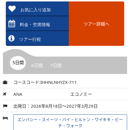
お気に入り追加
ツアー詳細へ
料金・空席情報
ツアー行程
5日間
6日間
7日間
コースコード:IHHNLNHYZX-711
ANA
エコノミー
出発日：2026年8月18日～2027年3月29日
エンバシー・スイーツ・バイ・ヒルトン・ワイキキ・ビー
チ・ウォーク