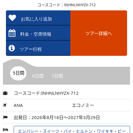
コースコード：INHNLNHYZX-712
お気に入り追加
ツアー詳細へ
料金・空席情報
ツアー行程
5日間
6日間
7日間
コースコード:INHNLNHYZX-712
ANA
エコノミー
出発日：2026年8月18日～2027年3月29日
エンバシー・スイーツ・バイ・ヒルトン・ワイキキ・ビー