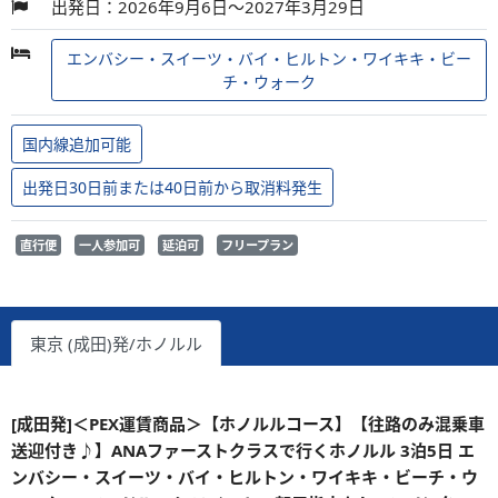
出発日：2026年9月6日～2027年3月29日
エンバシー・スイーツ・バイ・ヒルトン・ワイキキ・ビー
チ・ウォーク
国内線追加可能
出発日30日前または40日前から取消料発生
直行便
一人参加可
延泊可
フリープラン
東京 (成田)発/ホノルル
[成田発]＜PEX運賃商品＞【ホノルルコース】【往路のみ混乗車
送迎付き♪】ANAファーストクラスで行くホノルル 3泊5日 エ
ンバシー・スイーツ・バイ・ヒルトン・ワイキキ・ビーチ・ウ