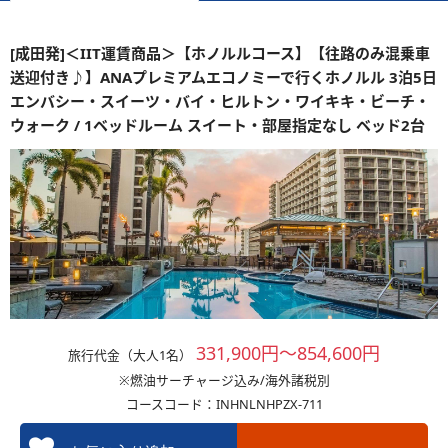
[成田発]＜IIT運賃商品＞【ホノルルコース】【往路のみ混乗車
送迎付き♪】ANAプレミアムエコノミーで行くホノルル 3泊5日
エンバシー・スイーツ・バイ・ヒルトン・ワイキキ・ビーチ・
ウォーク / 1ベッドルーム スイート・部屋指定なし ベッド2台
331,900円～854,600円
旅行代金（大人1名）
※燃油サーチャージ込み/海外諸税別
コースコード：INHNLNHPZX-711