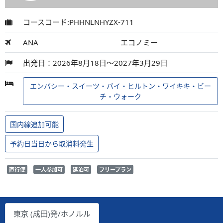
コースコード:PHHNLNHYZX-711
ANA
エコノミー
出発日：2026年8月18日～2027年3月29日
エンバシー・スイーツ・バイ・ヒルトン・ワイキキ・ビー
チ・ウォーク
国内線追加可能
予約日当日から取消料発生
直行便
一人参加可
延泊可
フリープラン
東京 (成田)発/ホノルル