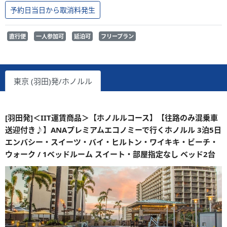
予約日当日から取消料発生
直行便
一人参加可
延泊可
フリープラン
東京 (羽田)発/ホノルル
[羽田発]＜IIT運賃商品＞【ホノルルコース】【往路のみ混乗車
送迎付き♪】ANAプレミアムエコノミーで行くホノルル 3泊5日
エンバシー・スイーツ・バイ・ヒルトン・ワイキキ・ビーチ・
ウォーク / 1ベッドルーム スイート・部屋指定なし ベッド2台