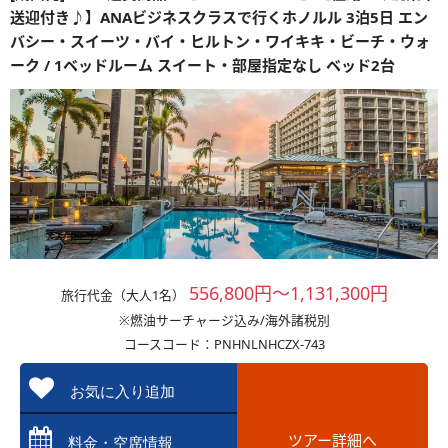
送迎付き♪】ANAビジネスクラスで行くホノルル 3泊5日 エン
バシー・スイーツ・バイ・ヒルトン・ワイキキ・ビーチ・ウォ
ーク / 1ベッドルーム スイート・部屋指定なし ベッド2台
556,800円～1,131,300円
旅行代金（大人1名）
※燃油サーチャージ込み/海外諸税別
コースコード：PNHNLNHCZX-743
お気に入り追加
ツアー詳細へ
料金・空席情報