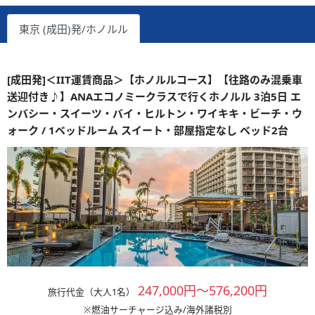
東京 (成田)発/ホノルル
[成田発]＜IIT運賃商品＞【ホノルルコース】【往路のみ混乗車
送迎付き♪】ANAエコノミークラスで行くホノルル 3泊5日 エ
ンバシー・スイーツ・バイ・ヒルトン・ワイキキ・ビーチ・ウ
ォーク / 1ベッドルーム スイート・部屋指定なし ベッド2台
247,000円～576,200円
旅行代金（大人1名）
※燃油サーチャージ込み/海外諸税別