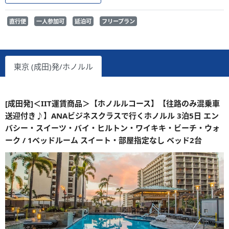
直行便
一人参加可
延泊可
フリープラン
東京 (成田)発/ホノルル
[成田発]＜IIT運賃商品＞【ホノルルコース】【往路のみ混乗車
送迎付き♪】ANAビジネスクラスで行くホノルル 3泊5日 エン
バシー・スイーツ・バイ・ヒルトン・ワイキキ・ビーチ・ウォ
ーク / 1ベッドルーム スイート・部屋指定なし ベッド2台