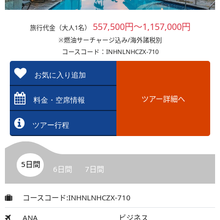
557,500円～1,157,000円
旅行代金（大人1名）
※燃油サーチャージ込み/海外諸税別
コースコード：INHNLNHCZX-710
お気に入り追加
ツアー詳細へ
料金・空席情報
ツアー行程
5日間
6日間
7日間
コースコード:INHNLNHCZX-710
ANA
ビジネス