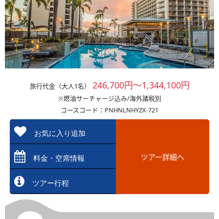
246,700円～1,344,100円
旅行代金（大人1名）
※燃油サーチャージ込み/海外諸税別
コースコード：PNHNLNHYZX-721
お気に入り追加
ツアー詳細へ
料金・空席情報
ツアー行程