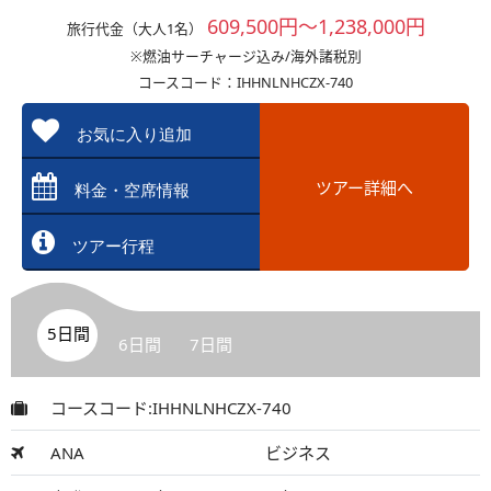
609,500円～1,238,000円
旅行代金（大人1名）
※燃油サーチャージ込み/海外諸税別
コースコード：IHHNLNHCZX-740
お気に入り追加
ツアー詳細へ
料金・空席情報
ツアー行程
5日間
6日間
7日間
コースコード:IHHNLNHCZX-740
ANA
ビジネス