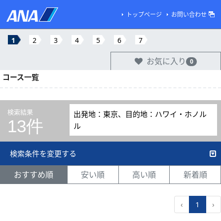
トップページ
お問い合わせ
1
2
3
4
5
6
7
お気に入り
0
コース一覧
検索結果
出発地：東京、目的地：ハワイ・ホノル
13件
ル
検索条件を変更する
おすすめ順
安い順
高い順
新着順
‹
1
›