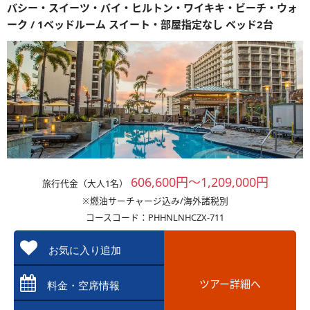
バシー・スイーツ・バイ・ヒルトン・ワイキキ・ビーチ・ウォ
ーク / 1ベッドルーム スイート・部屋指定なし ベッド2台
606,600円～1,209,000円
旅行代金（大人1名）
※燃油サーチャージ込み/海外諸税別
コースコード：PHHNLNHCZX-711
お気に入り追加
ツアー詳細へ
料金・空席情報