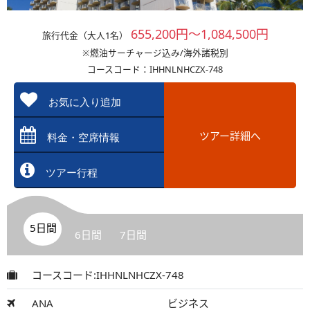
655,200円～1,084,500円
旅行代金（大人1名）
※燃油サーチャージ込み/海外諸税別
コースコード：IHHNLNHCZX-748
お気に入り追加
ツアー詳細へ
料金・空席情報
ツアー行程
5日間
6日間
7日間
コースコード:IHHNLNHCZX-748
ANA
ビジネス