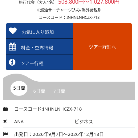
508,800円～1,027,800円
旅行代金（大人1名）
※燃油サーチャージ込み/海外諸税別
コースコード：INHNLNHCZX-718
お気に入り追加
ツアー詳細へ
料金・空席情報
ツアー行程
5日間
6日間
7日間
コースコード:INHNLNHCZX-718
ANA
ビジネス
出発日：2026年9月7日～2026年12月18日