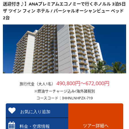
送迎付き♪】ANAプレミアムエコノミーで行くホノルル 3泊5日
ザ ツイン フィン ホテル / パーシャルオーシャンビュー ベッド
2台
490,800円～672,000円
旅行代金（大人1名）
※燃油サーチャージ込み/海外諸税別
コースコード：IHHNLNHPZX-719
お気に入り追加
ツアー詳細へ
料金・空席情報