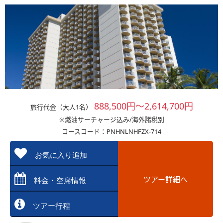
888,500円～2,614,700円
旅行代金（大人1名）
※燃油サーチャージ込み/海外諸税別
コースコード：PNHNLNHFZX-714
お気に入り追加
ツアー詳細へ
料金・空席情報
ツアー行程