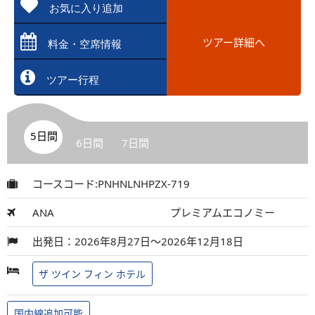
お気に入り追加
ツアー詳細へ
料金・空席情報
ツアー行程
5日間
6日間
7日間
コースコード:PNHNLNHPZX-719
ANA
プレミアムエコノミー
出発日：2026年8月27日～2026年12月18日
ザ ツイン フィン ホテル
国内線追加可能