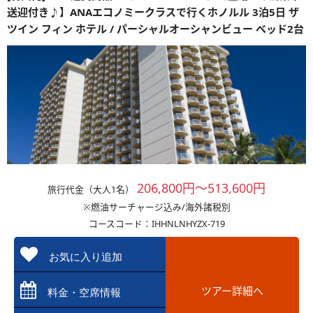
送迎付き♪】ANAエコノミークラスで行くホノルル 3泊5日 ザ
ツイン フィン ホテル / パーシャルオーシャンビュー ベッド2台
206,800円～513,600円
旅行代金（大人1名）
※燃油サーチャージ込み/海外諸税別
コースコード：IHHNLNHYZX-719
お気に入り追加
ツアー詳細へ
料金・空席情報