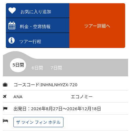
お気に入り追加
ツアー詳細へ
料金・空席情報
ツアー行程
5日間
6日間
7日間
コースコード:INHNLNHYZX-720
ANA
エコノミー
出発日：2026年8月27日～2026年12月18日
ザ ツイン フィン ホテル