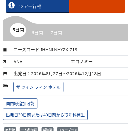
ツアー行程
5日間
6日間
7日間
コースコード:IHHNLNHYZX-719
ANA
エコノミー
出発日：2026年8月27日～2026年12月18日
ザ ツイン フィン ホテル
国内線追加可能
出発日30日前または40日前から取消料発生
直行便
一人参加可
延泊可
フリープラン