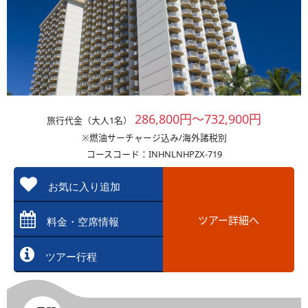
286,800円～732,900円
旅行代金（大人1名）
※燃油サーチャージ込み/海外諸税別
コースコード：INHNLNHPZX-719
お気に入り追加
ツアー詳細へ
料金・空席情報
ツアー行程