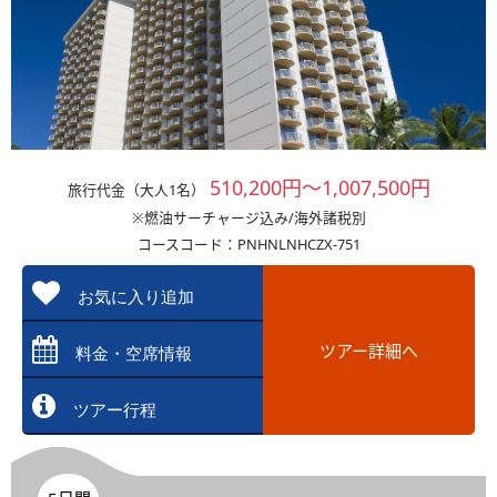
510,200円～1,007,500円
旅行代金（大人1名）
※燃油サーチャージ込み/海外諸税別
コースコード：PNHNLNHCZX-751
お気に入り追加
ツアー詳細へ
料金・空席情報
ツアー行程