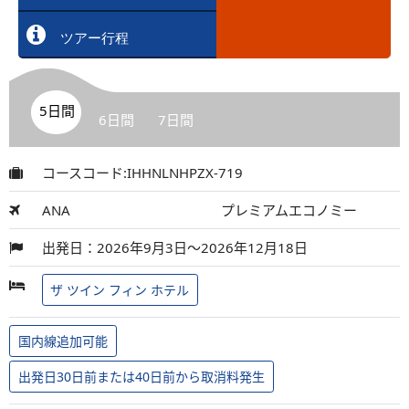
ツアー行程
5日間
6日間
7日間
コースコード:IHHNLNHPZX-719
ANA
プレミアムエコノミー
出発日：2026年9月3日～2026年12月18日
ザ ツイン フィン ホテル
国内線追加可能
出発日30日前または40日前から取消料発生