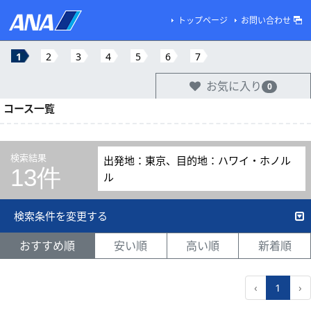
トップページ
お問い合わせ
1
2
3
4
5
6
7
お気に入り
0
コース一覧
検索結果
出発地：東京、目的地：ハワイ・ホノル
13件
ル
検索条件を変更する
おすすめ順
安い順
高い順
新着順
‹
1
›