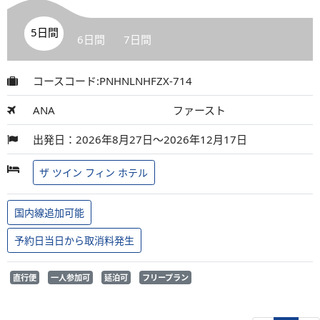
5日間
6日間
7日間
コースコード:PNHNLNHFZX-714
ANA
ファースト
出発日：2026年8月27日～2026年12月17日
ザ ツイン フィン ホテル
国内線追加可能
予約日当日から取消料発生
直行便
一人参加可
延泊可
フリープラン