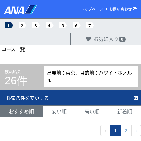
トップページ
お問い合わせ
1
2
3
4
5
6
7
お気に入り
0
コース一覧
検索結果
出発地：東京、目的地：ハワイ・ホノル
26件
ル
検索条件を変更する
おすすめ順
安い順
高い順
新着順
‹
1
2
›