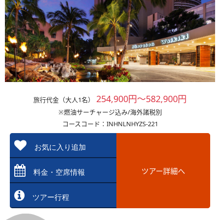
254,900円～582,900円
旅行代金（大人1名）
※燃油サーチャージ込み/海外諸税別
コースコード：INHNLNHYZS-221
お気に入り追加
ツアー詳細へ
料金・空席情報
ツアー行程