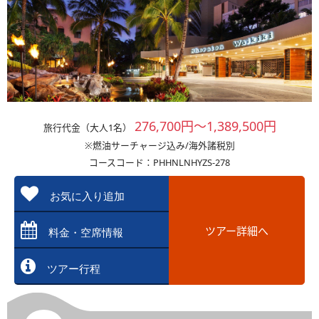
276,700円～1,389,500円
旅行代金（大人1名）
※燃油サーチャージ込み/海外諸税別
コースコード：PHHNLNHYZS-278
お気に入り追加
ツアー詳細へ
料金・空席情報
ツアー行程