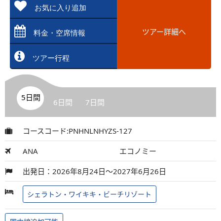
お気に入り追加
ツアー詳細へ
料金・空席情報
ツアー行程
5日間
6日間
7日間
コースコード:PNHNLNHYZS-127
ANA
エコノミー
出発日：2026年8月24日～2027年6月26日
シェラトン・ワイキキ・ビーチリゾート