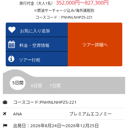
352,000円～827,300円
旅行代金（大人1名）
※燃油サーチャージ込み/海外諸税別
コースコード：PNHNLNHPZS-221
お気に入り追加
ツアー詳細へ
料金・空席情報
ツアー行程
5日間
6日間
7日間
コースコード:PNHNLNHPZS-221
ANA
プレミアムエコノミー
出発日：2026年8月24日～2026年12月25日