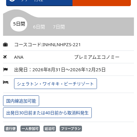
5日間
6日間
7日間
コースコード:INHNLNHPZS-221
ANA
プレミアムエコノミー
出発日：2026年8月31日～2026年12月25日
シェラトン・ワイキキ・ビーチリゾート
国内線追加可能
出発日30日前または40日前から取消料発生
直行便
一人参加可
延泊可
フリープラン