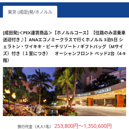
東京 (成田)発/ホノルル
[成田発]＜PEX運賃商品＞【ホノルルコース】【往路のみ混乗車
送迎付き♪】ANAエコノミークラスで行くホノルル 3泊5日 シ
ェラトン・ワイキキ・ビーチリゾート / ギフトバッグ（Mサイ
ズ）付き（１室につき） オーシャンフロント ベッド2台（4-9
階）
253,800円～1,350,600円
旅行代金（大人1名）