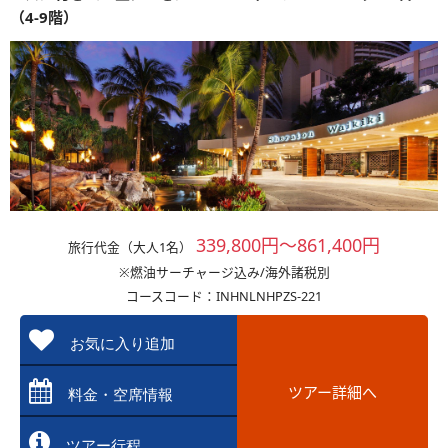
（4-9階）
339,800円～861,400円
旅行代金（大人1名）
※燃油サーチャージ込み/海外諸税別
コースコード：INHNLNHPZS-221
お気に入り追加
ツアー詳細へ
料金・空席情報
ツアー行程