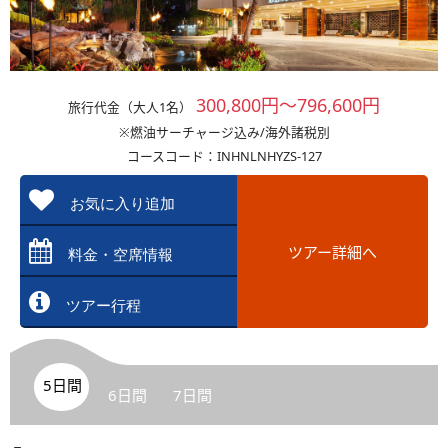
300,800円～796,600円
旅行代金（大人1名）
※燃油サーチャージ込み/海外諸税別
コースコード：INHNLNHYZS-127
お気に入り追加
ツアー詳細へ
料金・空席情報
ツアー行程
5日間
6日間
7日間