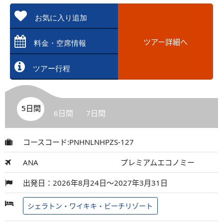
お気に入り追加
ツアー詳細へ
料金・空席情報
ツアー行程
5日間
6日間
7日間
コースコード:PNHNLNHPZS-127
ANA
プレミアムエコノミー
出発日：2026年8月24日～2027年3月31日
シェラトン・ワイキキ・ビーチリゾート