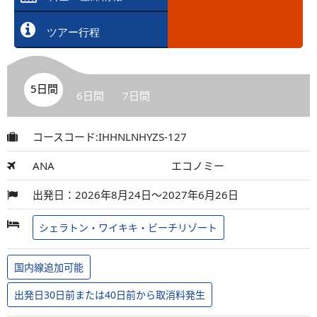
ツアー行程
5日間
6日間
7日間
コースコード:IHHNLNHYZS-127
ANA
エコノミー
出発日：2026年8月24日～2027年6月26日
シェラトン・ワイキキ・ビーチリゾート
国内線追加可能
出発日30日前または40日前から取消料発生