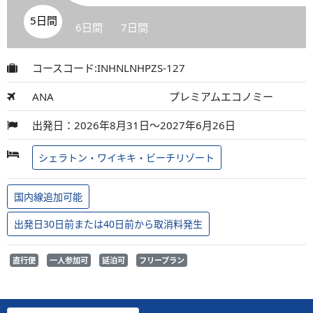
5日間
6日間
7日間
コースコード:INHNLNHPZS-127
ANA
プレミアムエコノミー
出発日：2026年8月31日～2027年6月26日
シェラトン・ワイキキ・ビーチリゾート
国内線追加可能
出発日30日前または40日前から取消料発生
直行便
一人参加可
延泊可
フリープラン