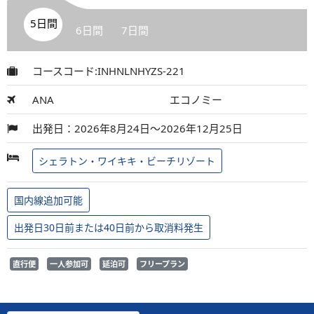
5日間
6日間
7日間
コースコード:INHNLNHYZS-221
ANA
エコノミー
出発日：2026年8月24日～2026年12月25日
シェラトン・ワイキキ・ビーチリゾート
国内線追加可能
出発日30日前または40日前から取消料発生
直行便
一人参加可
延泊可
フリープラン