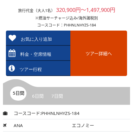
320,900円～1,497,900円
旅行代金（大人1名）
※燃油サーチャージ込み/海外諸税別
コースコード：PHHNLNHYZS-184
お気に入り追加
ツアー詳細へ
料金・空席情報
ツアー行程
5日間
6日間
7日間
コースコード:PHHNLNHYZS-184
ANA
エコノミー