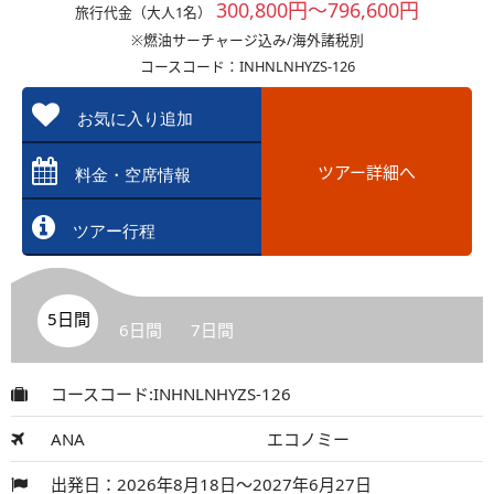
300,800円～796,600円
旅行代金（大人1名）
※燃油サーチャージ込み/海外諸税別
コースコード：INHNLNHYZS-126
お気に入り追加
ツアー詳細へ
料金・空席情報
ツアー行程
5日間
6日間
7日間
コースコード:INHNLNHYZS-126
ANA
エコノミー
出発日：2026年8月18日～2027年6月27日