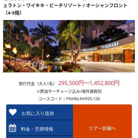
ェラトン・ワイキキ・ビーチリゾート / オーシャンフロント
（4-9階）
295,500円～1,452,800円
旅行代金（大人1名）
※燃油サーチャージ込み/海外諸税別
コースコード：PNHNLNHYZS-126
お気に入り追加
ツアー詳細へ
料金・空席情報