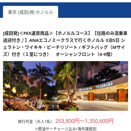
東京 (成田)発/ホノルル
[成田発]＜PEX運賃商品＞【ホノルルコース】【往路のみ混乗車
送迎付き♪】ANAエコノミークラスで行くホノルル 3泊5日 シ
ェラトン・ワイキキ・ビーチリゾート / ギフトバッグ（Mサイ
ズ）付き（１室につき） オーシャンフロント（4-9階）
253,800円～1,350,600円
旅行代金（大人1名）
※燃油サーチャージ込み/海外諸税別