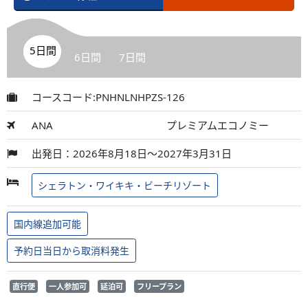
5日間
6日間
7日間
コースコード:PNHNLNHPZS-126
ANA
プレミアムエコノミー
出発日：2026年8月18日～2027年3月31日
シェラトン・ワイキキ・ビーチリゾート
国内線追加可能
予約日当日から取消料発生
直行便
一人参加可
延泊可
フリープラン