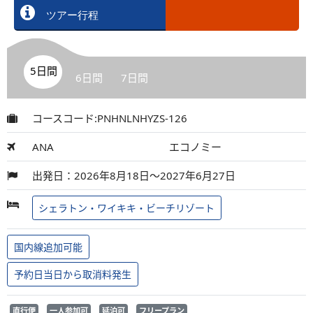
ツアー行程
5日間
6日間
7日間
コースコード:PNHNLNHYZS-126
ANA
エコノミー
出発日：2026年8月18日～2027年6月27日
シェラトン・ワイキキ・ビーチリゾート
国内線追加可能
予約日当日から取消料発生
直行便
一人参加可
延泊可
フリープラン