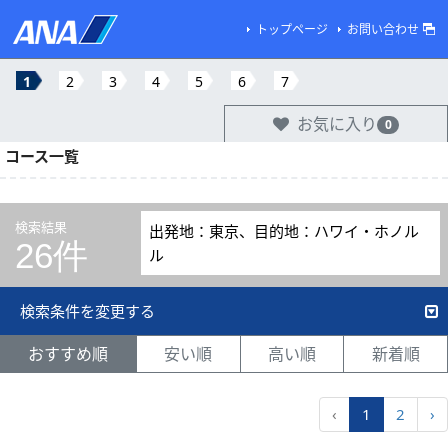
トップページ
お問い合わせ
1
2
3
4
5
6
7
お気に入り
0
コース一覧
検索結果
出発地：東京、目的地：ハワイ・ホノル
26件
ル
検索条件を変更する
おすすめ順
安い順
高い順
新着順
‹
1
2
›