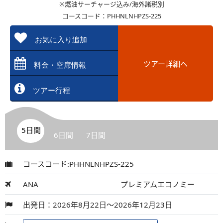
※燃油サーチャージ込み/海外諸税別
コースコード：PHHNLNHPZS-225
お気に入り追加
ツアー詳細へ
料金・空席情報
ツアー行程
5日間
6日間
7日間
コースコード:PHHNLNHPZS-225
ANA
プレミアムエコノミー
出発日：2026年8月22日～2026年12月23日