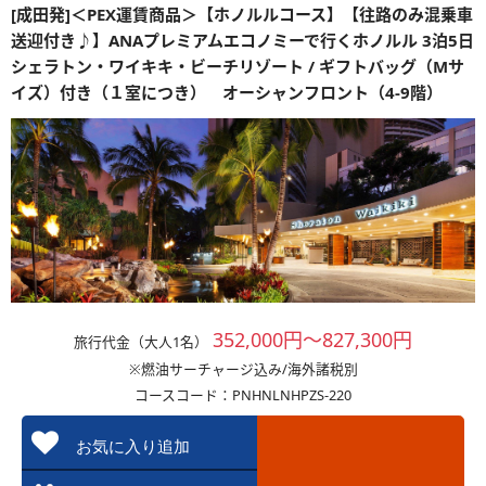
[成田発]＜PEX運賃商品＞【ホノルルコース】【往路のみ混乗車
送迎付き♪】ANAプレミアムエコノミーで行くホノルル 3泊5日
シェラトン・ワイキキ・ビーチリゾート / ギフトバッグ（Mサ
イズ）付き（１室につき） オーシャンフロント（4-9階）
352,000円～827,300円
旅行代金（大人1名）
※燃油サーチャージ込み/海外諸税別
コースコード：PNHNLNHPZS-220
お気に入り追加