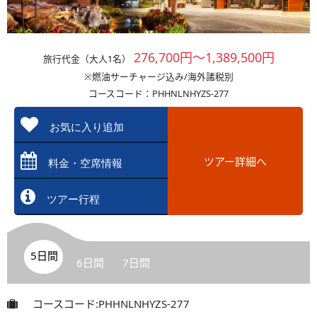
276,700円～1,389,500円
旅行代金（大人1名）
※燃油サーチャージ込み/海外諸税別
コースコード：PHHNLNHYZS-277
お気に入り追加
ツアー詳細へ
料金・空席情報
ツアー行程
5日間
6日間
7日間
コースコード:PHHNLNHYZS-277