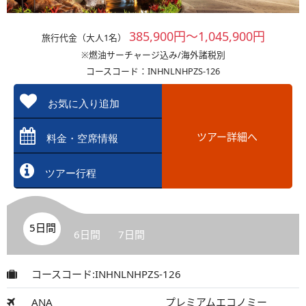
385,900円～1,045,900円
旅行代金（大人1名）
※燃油サーチャージ込み/海外諸税別
コースコード：INHNLNHPZS-126
お気に入り追加
ツアー詳細へ
料金・空席情報
ツアー行程
5日間
6日間
7日間
コースコード:INHNLNHPZS-126
ANA
プレミアムエコノミー