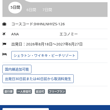
5日間
6日間
7日間
コースコード:IHHNLNHYZS-126
ANA
エコノミー
出発日：2026年8月18日～2027年6月27日
シェラトン・ワイキキ・ビーチリゾート
国内線追加可能
出発日30日前または40日前から取消料発生
直行便
一人参加可
延泊可
フリープラン