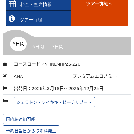
ツアー詳細へ
料金・空席情報
ツアー行程
5日間
6日間
7日間
コースコード:PNHNLNHPZS-220
ANA
プレミアムエコノミー
出発日：2026年8月18日～2026年12月25日
シェラトン・ワイキキ・ビーチリゾート
国内線追加可能
予約日当日から取消料発生