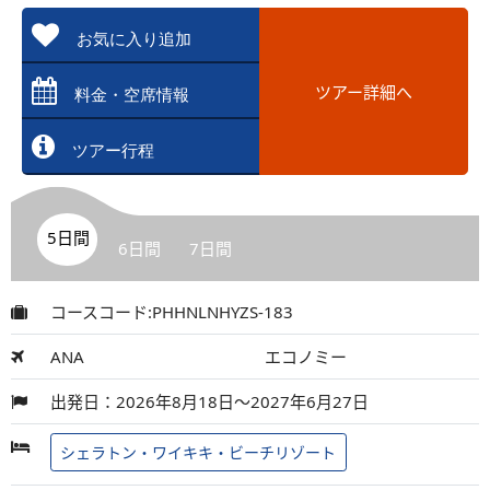
お気に入り追加
ツアー詳細へ
料金・空席情報
ツアー行程
5日間
6日間
7日間
コースコード:PHHNLNHYZS-183
ANA
エコノミー
出発日：2026年8月18日～2027年6月27日
シェラトン・ワイキキ・ビーチリゾート