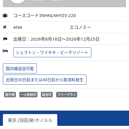
コースコード:INHNLNHYZS-220
ANA
エコノミー
出発日：2026年8月18日～2026年12月25日
シェラトン・ワイキキ・ビーチリゾート
国内線追加可能
出発日30日前または40日前から取消料発生
直行便
一人参加可
延泊可
フリープラン
東京 (羽田)発/ホノルル