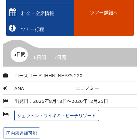
ツアー詳細へ
料金・空席情報
ツアー行程
5日間
6日間
7日間
コースコード:IHHNLNHYZS-220
ANA
エコノミー
出発日：2026年8月18日～2026年12月25日
シェラトン・ワイキキ・ビーチリゾート
国内線追加可能