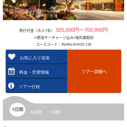
305,000円～700,900円
旅行代金（大人1名）
※燃油サーチャージ込み/海外諸税別
コースコード：INHNLNHYZS-128
お気に入り追加
ツアー詳細へ
料金・空席情報
ツアー行程
5日間
6日間
7日間