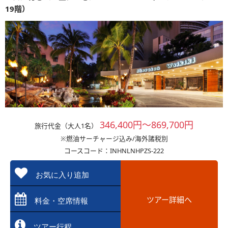
19階）
346,400円～869,700円
旅行代金（大人1名）
※燃油サーチャージ込み/海外諸税別
コースコード：INHNLNHPZS-222
お気に入り追加
ツアー詳細へ
料金・空席情報
ツアー行程