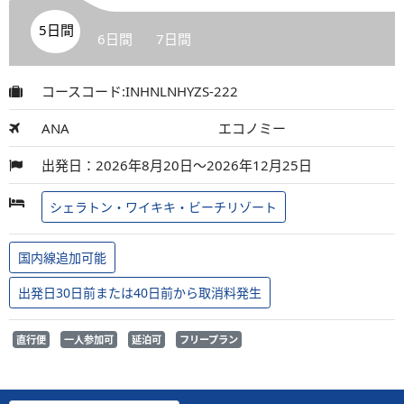
5日間
6日間
7日間
コースコード:INHNLNHYZS-222
ANA
エコノミー
出発日：2026年8月20日～2026年12月25日
シェラトン・ワイキキ・ビーチリゾート
国内線追加可能
出発日30日前または40日前から取消料発生
直行便
一人参加可
延泊可
フリープラン