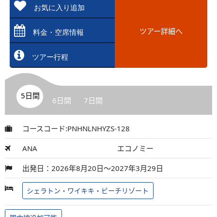
お気に入り追加
ツアー詳細へ
料金・空席情報
ツアー行程
5日間
6日間
7日間
コースコード:PNHNLNHYZS-128
ANA
エコノミー
出発日：2026年8月20日～2027年3月29日
シェラトン・ワイキキ・ビーチリゾート