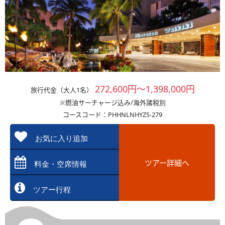
272,600円～1,398,000円
旅行代金（大人1名）
※燃油サーチャージ込み/海外諸税別
コースコード：PHHNLNHYZS-279
お気に入り追加
ツアー詳細へ
料金・空席情報
ツアー行程