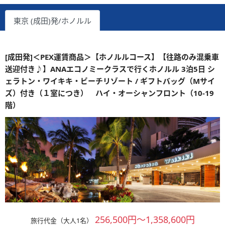
東京 (成田)発/ホノルル
[成田発]＜PEX運賃商品＞【ホノルルコース】【往路のみ混乗車
送迎付き♪】ANAエコノミークラスで行くホノルル 3泊5日 シ
ェラトン・ワイキキ・ビーチリゾート / ギフトバッグ（Mサイ
ズ）付き（１室につき） ハイ・オーシャンフロント（10-19
階）
256,500円～1,358,600円
旅行代金（大人1名）