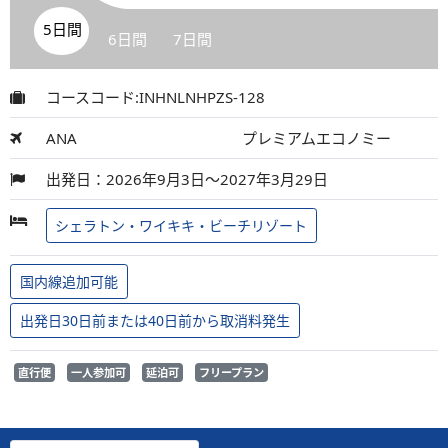
5日間
6日間
7日間
コースコード:INHNLNHPZS-128
ANA
プレミアムエコノミー
出発日：2026年9月3日～2027年3月29日
シェラトン・ワイキキ・ビーチリゾート
国内線追加可能
出発日30日前または40日前から取消料発生
直行便
一人参加可
延泊可
フリープラン