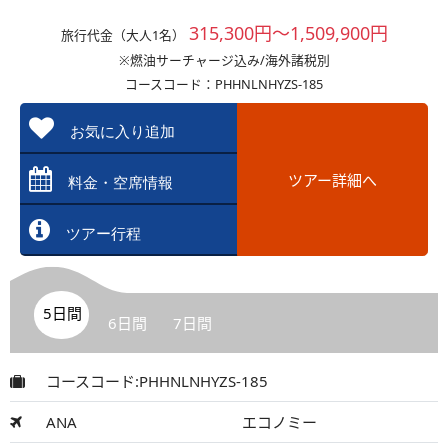
315,300円～1,509,900円
旅行代金（大人1名）
※燃油サーチャージ込み/海外諸税別
コースコード：PHHNLNHYZS-185
お気に入り追加
ツアー詳細へ
料金・空席情報
ツアー行程
5日間
6日間
7日間
コースコード:PHHNLNHYZS-185
ANA
エコノミー