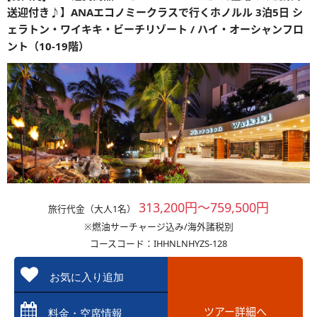
送迎付き♪】ANAエコノミークラスで行くホノルル 3泊5日 シ
ェラトン・ワイキキ・ビーチリゾート / ハイ・オーシャンフロ
ント（10-19階）
313,200円～759,500円
旅行代金（大人1名）
※燃油サーチャージ込み/海外諸税別
コースコード：IHHNLNHYZS-128
お気に入り追加
ツアー詳細へ
料金・空席情報