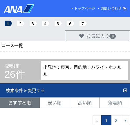
トップページ
お問い合わせ
1
2
3
4
5
6
7
お気に入り
0
コース一覧
検索結果
出発地：東京、目的地：ハワイ・ホノル
26件
ル
検索条件を変更する
おすすめ順
安い順
高い順
新着順
‹
1
2
›