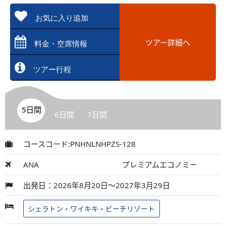
お気に入り追加
ツアー詳細へ
料金・空席情報
ツアー行程
5日間
6日間
7日間
コースコード:PNHNLNHPZS-128
ANA
プレミアムエコノミー
出発日：2026年8月20日～2027年3月29日
シェラトン・ワイキキ・ビーチリゾート