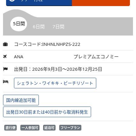
5日間
6日間
7日間
コースコード:INHNLNHPZS-222
ANA
プレミアムエコノミー
出発日：2026年9月3日～2026年12月25日
シェラトン・ワイキキ・ビーチリゾート
国内線追加可能
出発日30日前または40日前から取消料発生
直行便
一人参加可
延泊可
フリープラン