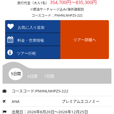
354,700円～835,300円
旅行代金（大人1名）
※燃油サーチャージ込み/海外諸税別
コースコード：PNHNLNHPZS-222
お気に入り追加
ツアー詳細へ
料金・空席情報
ツアー行程
5日間
6日間
7日間
コースコード:PNHNLNHPZS-222
ANA
プレミアムエコノミー
出発日：2026年8月20日～2026年12月25日