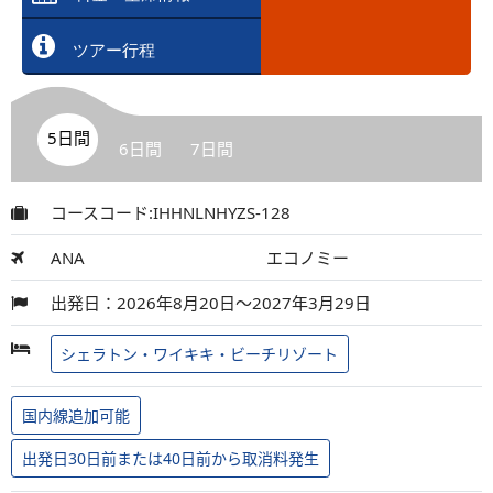
ツアー行程
5日間
6日間
7日間
コースコード:IHHNLNHYZS-128
ANA
エコノミー
出発日：2026年8月20日～2027年3月29日
シェラトン・ワイキキ・ビーチリゾート
国内線追加可能
出発日30日前または40日前から取消料発生