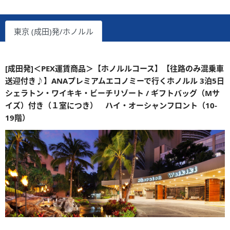
東京 (成田)発/ホノルル
[成田発]＜PEX運賃商品＞【ホノルルコース】【往路のみ混乗車
送迎付き♪】ANAプレミアムエコノミーで行くホノルル 3泊5日
シェラトン・ワイキキ・ビーチリゾート / ギフトバッグ（Mサ
イズ）付き（１室につき） ハイ・オーシャンフロント（10-
19階）