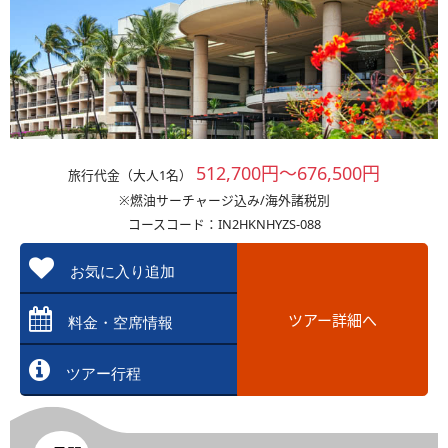
512,700円～676,500円
旅行代金（大人1名）
※燃油サーチャージ込み/海外諸税別
コースコード：IN2HKNHYZS-088
お気に入り追加
ツアー詳細へ
料金・空席情報
ツアー行程