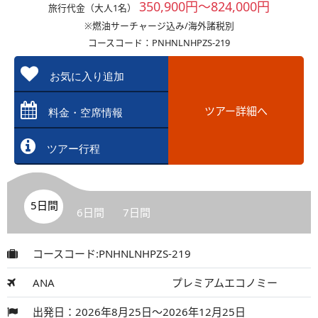
350,900円～824,000円
旅行代金（大人1名）
※燃油サーチャージ込み/海外諸税別
コースコード：PNHNLNHPZS-219
お気に入り追加
ツアー詳細へ
料金・空席情報
ツアー行程
5日間
6日間
7日間
コースコード:PNHNLNHPZS-219
ANA
プレミアムエコノミー
出発日：2026年8月25日～2026年12月25日