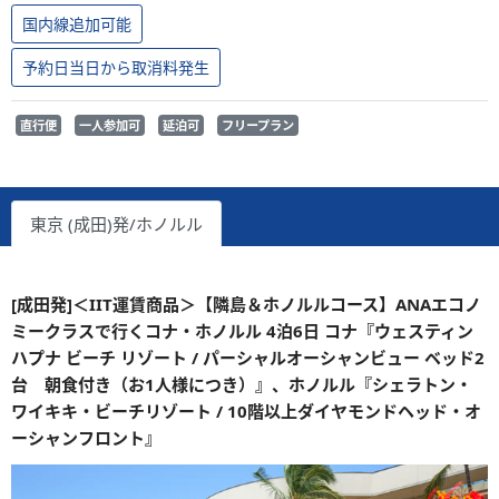
国内線追加可能
予約日当日から取消料発生
直行便
一人参加可
延泊可
フリープラン
東京 (成田)発/ホノルル
[成田発]＜IIT運賃商品＞【隣島＆ホノルルコース】ANAエコノ
ミークラスで行くコナ・ホノルル 4泊6日 コナ『ウェスティン
ハプナ ビーチ リゾート / パーシャルオーシャンビュー ベッド2
台 朝食付き（お1人様につき）』、ホノルル『シェラトン・
ワイキキ・ビーチリゾート / 10階以上ダイヤモンドヘッド・オ
ーシャンフロント』