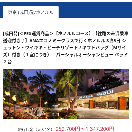
東京 (成田)発/ホノルル
[成田発]＜PEX運賃商品＞【ホノルルコース】【往路のみ混乗車
送迎付き♪】ANAエコノミークラスで行くホノルル 3泊5日 シ
ェラトン・ワイキキ・ビーチリゾート / ギフトバッグ（Mサイ
ズ）付き（１室につき） パーシャルオーシャンビュー ベッド
２台
252,700円～1,347,200円
旅行代金（大人1名）