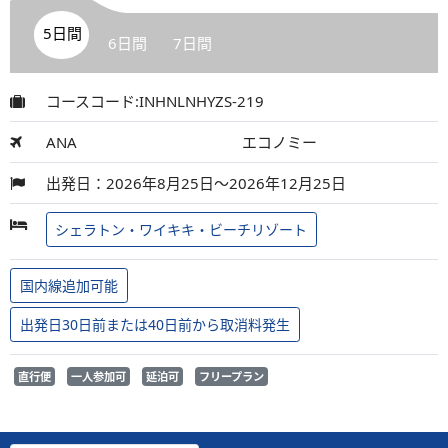
5日間
6日間
7日間
コースコード:INHNLNHYZS-219
ANA
エコノミー
出発日：2026年8月25日～2026年12月25日
シェラトン・ワイキキ・ビーチリゾート
国内線追加可能
出発日30日前または40日前から取消料発生
直行便
一人参加可
延泊可
フリープラン