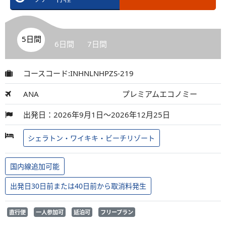
5日間
6日間
7日間
コースコード:INHNLNHPZS-219
ANA
プレミアムエコノミー
出発日：2026年9月1日～2026年12月25日
シェラトン・ワイキキ・ビーチリゾート
国内線追加可能
出発日30日前または40日前から取消料発生
直行便
一人参加可
延泊可
フリープラン