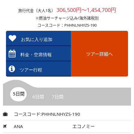
306,500円～1,454,700円
旅行代金（大人1名）
※燃油サーチャージ込み/海外諸税別
コースコード：PHHNLNHYZS-190
お気に入り追加
ツアー詳細へ
料金・空席情報
ツアー行程
5日間
6日間
7日間
コースコード:PHHNLNHYZS-190
ANA
エコノミー