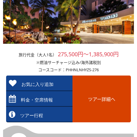
275,500円～1,385,900円
旅行代金（大人1名）
※燃油サーチャージ込み/海外諸税別
コースコード：PHHNLNHYZS-276
お気に入り追加
ツアー詳細へ
料金・空席情報
ツアー行程