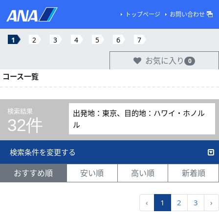
トップページ
お問い合わせ
1
2
3
4
5
6
7
お気に入り
0
コース一覧
検索結果
出発地：東京、目的地：ハワイ・ホノル
32件
ル
検索条件を変更する
おすすめ順
安い順
高い順
新着順
‹
1
2
3
›