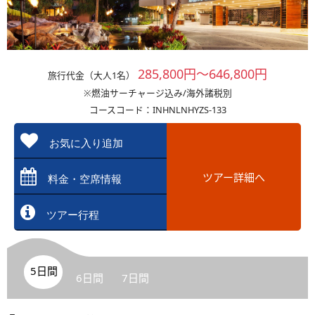
285,800円～646,800円
旅行代金（大人1名）
※燃油サーチャージ込み/海外諸税別
コースコード：INHNLNHYZS-133
お気に入り追加
ツアー詳細へ
料金・空席情報
ツアー行程
5日間
6日間
7日間