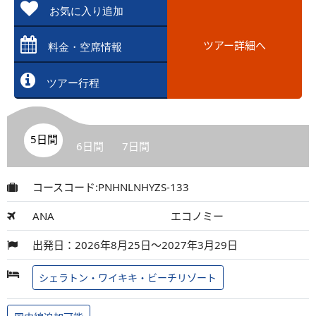
お気に入り追加
ツアー詳細へ
料金・空席情報
ツアー行程
5日間
6日間
7日間
コースコード:PNHNLNHYZS-133
ANA
エコノミー
出発日：2026年8月25日～2027年3月29日
シェラトン・ワイキキ・ビーチリゾート