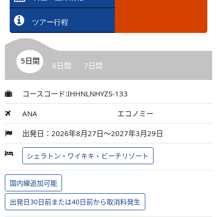
ツアー行程
5日間
6日間
7日間
コースコード:IHHNLNHYZS-133
ANA
エコノミー
出発日：2026年8月27日～2027年3月29日
シェラトン・ワイキキ・ビーチリゾート
国内線追加可能
出発日30日前または40日前から取消料発生