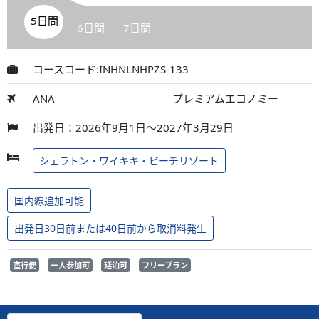
5日間
6日間
7日間
コースコード:INHNLNHPZS-133
ANA
プレミアムエコノミー
出発日：2026年9月1日～2027年3月29日
シェラトン・ワイキキ・ビーチリゾート
国内線追加可能
出発日30日前または40日前から取消料発生
直行便
一人参加可
延泊可
フリープラン