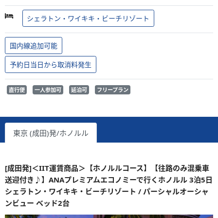
シェラトン・ワイキキ・ビーチリゾート
国内線追加可能
予約日当日から取消料発生
直行便
一人参加可
延泊可
フリープラン
東京 (成田)発/ホノルル
[成田発]＜IIT運賃商品＞【ホノルルコース】【往路のみ混乗車
送迎付き♪】ANAプレミアムエコノミーで行くホノルル 3泊5日
シェラトン・ワイキキ・ビーチリゾート / パーシャルオーシャ
ンビュー ベッド2台