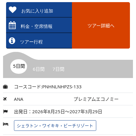
お気に入り追加
ツアー詳細へ
料金・空席情報
ツアー行程
5日間
6日間
7日間
コースコード:PNHNLNHPZS-133
ANA
プレミアムエコノミー
出発日：2026年8月25日～2027年3月29日
シェラトン・ワイキキ・ビーチリゾート