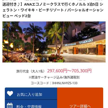
送迎付き♪】ANAエコノミークラスで行くホノルル 3泊5日 シ
ェラトン・ワイキキ・ビーチリゾート / パーシャルオーシャン
ビュー ベッド2台
297,600円～705,300円
旅行代金（大人1名）
※燃油サーチャージ込み/海外諸税別
コースコード：IHHNLNHYZS-133
お気に入り追加
ツアー詳細へ
料金・空席情報