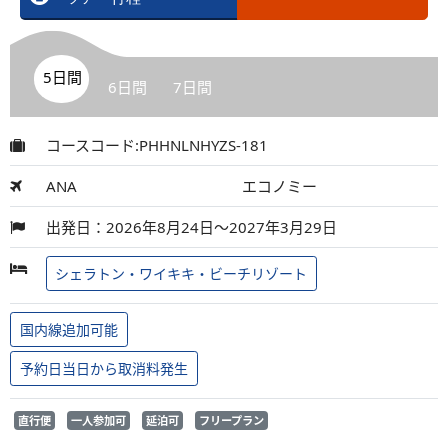
5日間
6日間
7日間
コースコード:PHHNLNHYZS-181
ANA
エコノミー
出発日：2026年8月24日～2027年3月29日
シェラトン・ワイキキ・ビーチリゾート
国内線追加可能
予約日当日から取消料発生
直行便
一人参加可
延泊可
フリープラン