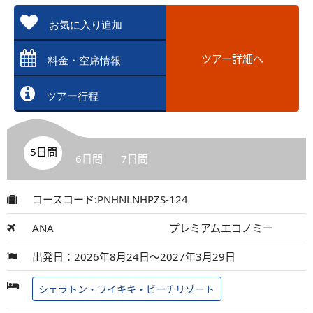
お気に入り追加
ツアー詳細へ
料金・空席情報
ツアー行程
5日間
6日間
7日間
コースコード:PNHNLNHPZS-124
ANA
プレミアムエコノミー
出発日：2026年8月24日～2027年3月29日
シェラトン・ワイキキ・ビーチリゾート