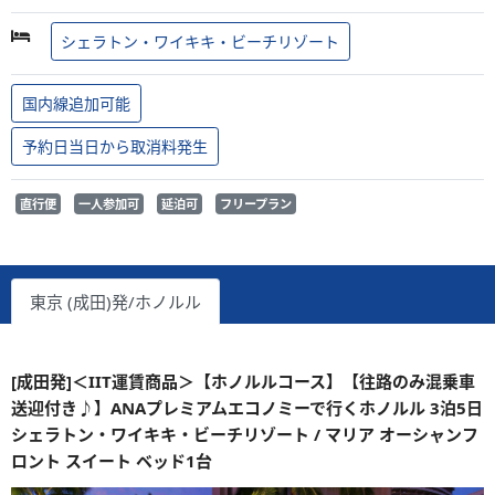
シェラトン・ワイキキ・ビーチリゾート
国内線追加可能
予約日当日から取消料発生
直行便
一人参加可
延泊可
フリープラン
東京 (成田)発/ホノルル
[成田発]＜IIT運賃商品＞【ホノルルコース】【往路のみ混乗車
送迎付き♪】ANAプレミアムエコノミーで行くホノルル 3泊5日
シェラトン・ワイキキ・ビーチリゾート / マリア オーシャンフ
ロント スイート ベッド1台