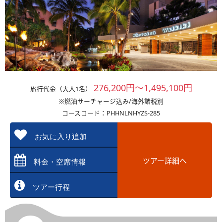
276,200円～1,495,100円
旅行代金（大人1名）
※燃油サーチャージ込み/海外諸税別
コースコード：PHHNLNHYZS-285
お気に入り追加
ツアー詳細へ
料金・空席情報
ツアー行程