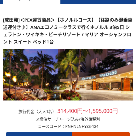
[成田発]＜PEX運賃商品＞【ホノルルコース】【往路のみ混乗車
送迎付き♪】ANAエコノミークラスで行くホノルル 3泊5日 シ
ェラトン・ワイキキ・ビーチリゾート / マリア オーシャンフロ
ント スイート ベッド1台
314,400円～1,595,000円
旅行代金（大人1名）
※燃油サーチャージ込み/海外諸税別
コースコード：PNHNLNHYZS-124