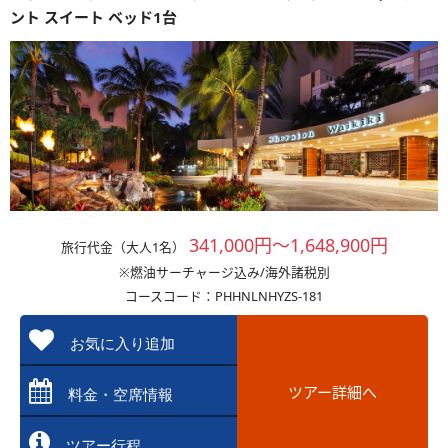
ント スイート ベッド1台
341,000円～1,648,900円
旅行代金（大人1名）
※燃油サーチャージ込み/海外諸税別
コースコード：PHHNLNHYZS-181
お気に入り追加
ツアー詳細へ
料金・空席情報
ツアー行程