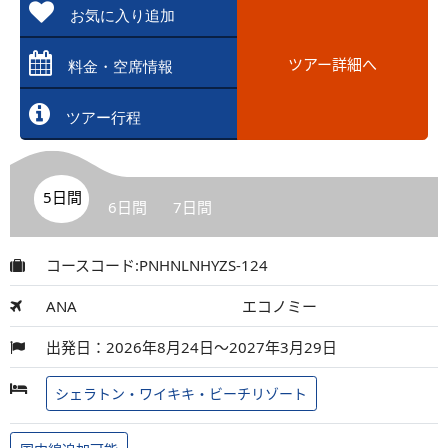
お気に入り追加
ツアー詳細へ
料金・空席情報
ツアー行程
5日間
6日間
7日間
コースコード:PNHNLNHYZS-124
ANA
エコノミー
出発日：2026年8月24日～2027年3月29日
シェラトン・ワイキキ・ビーチリゾート