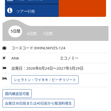
ツアー行程
5日間
6日間
7日間
コースコード:IHHNLNHYZS-124
ANA
エコノミー
出発日：2026年8月24日～2027年3月29日
シェラトン・ワイキキ・ビーチリゾート
国内線追加可能
出発日30日前または40日前から取消料発生