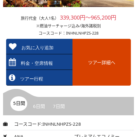
339,300円～965,200円
旅行代金（大人1名）
※燃油サーチャージ込み/海外諸税別
コースコード：INHNLNHPZS-228
お気に入り追加
ツアー詳細へ
料金・空席情報
ツアー行程
5日間
6日間
7日間
コースコード:INHNLNHPZS-228
ANA
プレミアムエコノミー