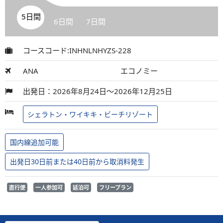
5日間
6日間
7日間
コースコード:INHNLNHYZS-228
ANA
エコノミー
出発日：2026年8月24日～2026年12月25日
シェラトン・ワイキキ・ビーチリゾート
国内線追加可能
出発日30日前または40日前から取消料発生
直行便
一人参加可
延泊可
フリープラン