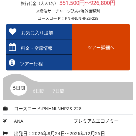
351,500円～926,800円
旅行代金（大人1名）
※燃油サーチャージ込み/海外諸税別
コースコード：PNHNLNHPZS-228
お気に入り追加
ツアー詳細へ
料金・空席情報
ツアー行程
5日間
6日間
7日間
コースコード:PNHNLNHPZS-228
ANA
プレミアムエコノミー
出発日：2026年8月24日～2026年12月25日