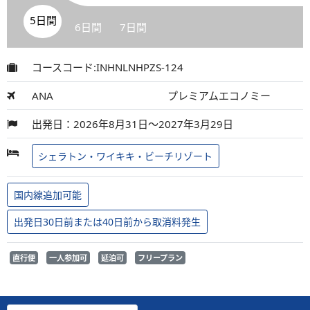
5日間
6日間
7日間
コースコード:INHNLNHPZS-124
ANA
プレミアムエコノミー
出発日：2026年8月31日～2027年3月29日
シェラトン・ワイキキ・ビーチリゾート
国内線追加可能
出発日30日前または40日前から取消料発生
直行便
一人参加可
延泊可
フリープラン