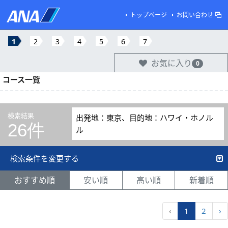
トップページ
お問い合わせ
1
2
3
4
5
6
7
お気に入り
0
コース一覧
検索結果
出発地：東京、目的地：ハワイ・ホノル
26件
ル
検索条件を変更する
おすすめ順
安い順
高い順
新着順
‹
1
2
›