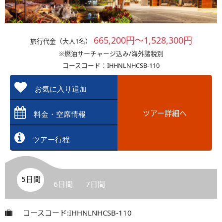
665,200円～1,528,300円
旅行代金（大人1名）
※燃油サーチャージ込み/海外諸税別
コースコード：IHHNLNHCSB-110
お気に入り追加
ツアー詳細へ
料金・空席情報
ツアー行程
5日間
6日間
7日間
コースコード:IHHNLNHCSB-110