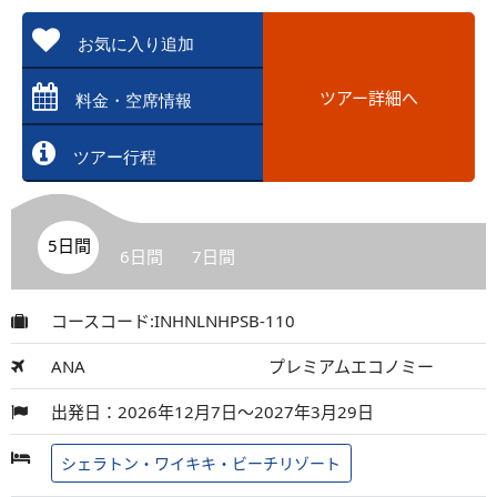
お気に入り追加
ツアー詳細へ
料金・空席情報
ツアー行程
5日間
6日間
7日間
コースコード:INHNLNHPSB-110
ANA
プレミアムエコノミー
出発日：2026年12月7日～2027年3月29日
シェラトン・ワイキキ・ビーチリゾート