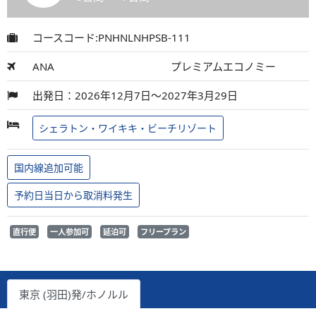
コースコード:PNHNLNHPSB-111
ANA
プレミアムエコノミー
出発日：2026年12月7日～2027年3月29日
シェラトン・ワイキキ・ビーチリゾート
国内線追加可能
予約日当日から取消料発生
直行便
一人参加可
延泊可
フリープラン
東京 (羽田)発/ホノルル