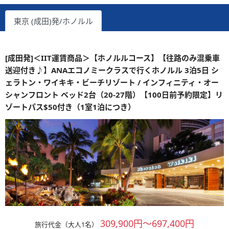
東京 (成田)発/ホノルル
[成田発]＜IIT運賃商品＞【ホノルルコース】【往路のみ混乗車
送迎付き♪】ANAエコノミークラスで行くホノルル 3泊5日 シ
ェラトン・ワイキキ・ビーチリゾート / インフィニティ・オー
シャンフロント ベッド2台（20-27階）【100日前予約限定】リ
ゾートパス$50付き（1室1泊につき）
309,900円～697,400円
旅行代金（大人1名）