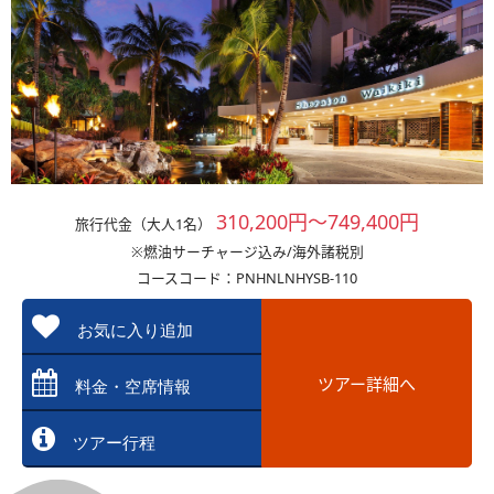
310,200円～749,400円
旅行代金（大人1名）
※燃油サーチャージ込み/海外諸税別
コースコード：PNHNLNHYSB-110
お気に入り追加
ツアー詳細へ
料金・空席情報
ツアー行程