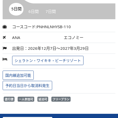
5日間
6日間
7日間
コースコード:PNHNLNHYSB-110
ANA
エコノミー
出発日：2026年12月7日～2027年3月29日
シェラトン・ワイキキ・ビーチリゾート
国内線追加可能
予約日当日から取消料発生
直行便
一人参加可
延泊可
フリープラン