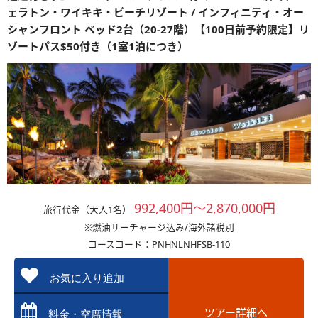
ェラトン・ワイキキ・ビーチリゾート / インフィニティ・オー
シャンフロント ベッド2台（20-27階）【100日前予約限定】リ
ゾートパス$50付き（1室1泊につき）
992,400円～2,870,000円
旅行代金（大人1名）
※燃油サーチャージ込み/海外諸税別
コースコード：PNHNLNHFSB-110
お気に入り追加
ツアー詳細へ
料金・空席情報