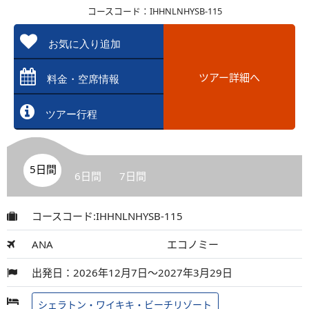
コースコード：IHHNLNHYSB-115
お気に入り追加
ツアー詳細へ
料金・空席情報
ツアー行程
5日間
6日間
7日間
コースコード:IHHNLNHYSB-115
ANA
エコノミー
出発日：2026年12月7日～2027年3月29日
シェラトン・ワイキキ・ビーチリゾート