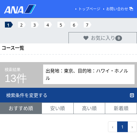
トップページ
お問い合わせ
1
2
3
4
5
6
7
お気に入り
0
コース一覧
検索結果
出発地：東京、目的地：ハワイ・ホノル
13件
ル
検索条件を変更する
おすすめ順
安い順
高い順
新着順
‹
1
›