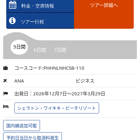
ツアー詳細へ
料金・空席情報
ツアー行程
5日間
6日間
7日間
コースコード:PHHNLNHCSB-110
ANA
ビジネス
出発日：2026年12月7日～2027年3月29日
シェラトン・ワイキキ・ビーチリゾート
国内線追加可能
予約日当日から取消料発生