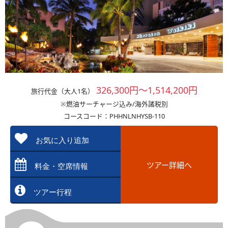
326,300円～1,514,200円
旅行代金（大人1名）
※燃油サーチャージ込み/海外諸税別
コースコード：PHHNLNHYSB-110
お気に入り追加
ツアー詳細へ
料金・空席情報
ツアー行程