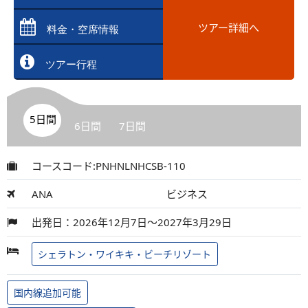
ツアー詳細へ
料金・空席情報
ツアー行程
5日間
6日間
7日間
コースコード:PNHNLNHCSB-110
ANA
ビジネス
出発日：2026年12月7日～2027年3月29日
シェラトン・ワイキキ・ビーチリゾート
国内線追加可能