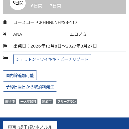
5日間
6日間
7日間
コースコード:PHHNLNHYSB-117
ANA
エコノミー
出発日：2026年12月8日～2027年3月27日
シェラトン・ワイキキ・ビーチリゾート
国内線追加可能
予約日当日から取消料発生
直行便
一人参加可
延泊可
フリープラン
東京 (成田)発/ホノルル