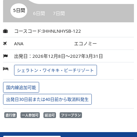
5日間
6日間
7日間
コースコード:IHHNLNHYSB-122
ANA
エコノミー
出発日：2026年12月8日～2027年3月31日
シェラトン・ワイキキ・ビーチリゾート
国内線追加可能
出発日30日前または40日前から取消料発生
直行便
一人参加可
延泊可
フリープラン