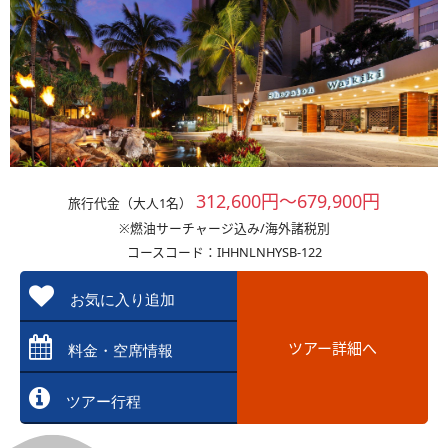
312,600円～679,900円
旅行代金（大人1名）
※燃油サーチャージ込み/海外諸税別
コースコード：IHHNLNHYSB-122
お気に入り追加
ツアー詳細へ
料金・空席情報
ツアー行程