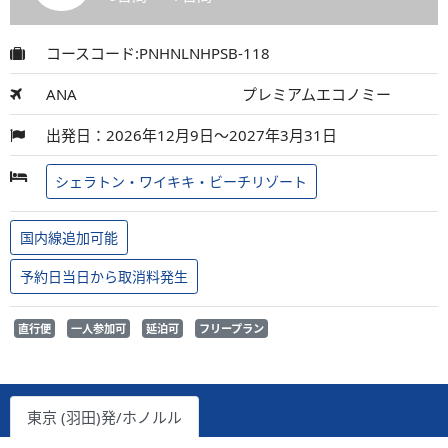
コースコード:PNHNLNHPSB-118
ANA
プレミアムエコノミー
出発日：2026年12月9日～2027年3月31日
シェラトン・ワイキキ・ビーチリゾート
国内線追加可能
予約日当日から取消料発生
直行便
一人参加可
延泊可
フリープラン
東京 (羽田)発/ホノルル