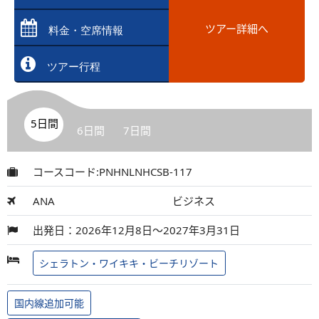
ツアー詳細へ
料金・空席情報
ツアー行程
5日間
6日間
7日間
コースコード:PNHNLNHCSB-117
ANA
ビジネス
出発日：2026年12月8日～2027年3月31日
シェラトン・ワイキキ・ビーチリゾート
国内線追加可能