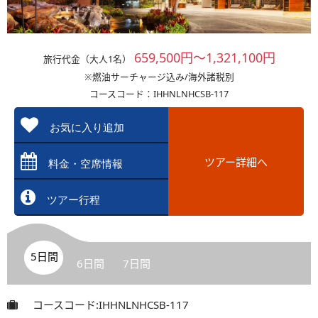
659,500円～1,321,100円
旅行代金（大人1名）
※燃油サーチャージ込み/海外諸税別
コースコード：IHHNLNHCSB-117
お気に入り追加
ツアー詳細へ
料金・空席情報
ツアー行程
5日間
6日間
7日間
コースコード:IHHNLNHCSB-117