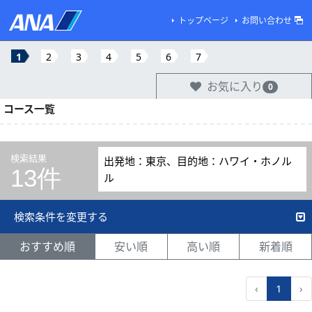
トップページ
お問い合わせ
1
2
3
4
5
6
7
お気に入り
0
コース一覧
検索結果
出発地：東京、目的地：ハワイ・ホノル
13件
ル
検索条件を変更する
おすすめ順
安い順
高い順
新着順
‹
1
›