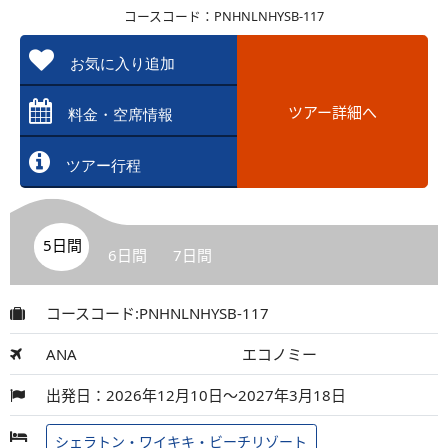
コースコード：PNHNLNHYSB-117
お気に入り追加
ツアー詳細へ
料金・空席情報
ツアー行程
5日間
6日間
7日間
コースコード:PNHNLNHYSB-117
ANA
エコノミー
出発日：2026年12月10日～2027年3月18日
シェラトン・ワイキキ・ビーチリゾート