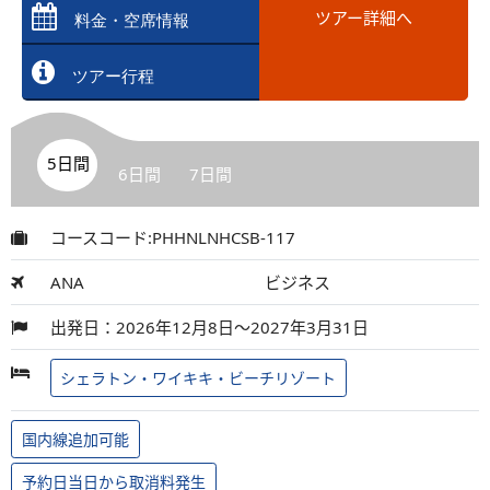
ツアー詳細へ
料金・空席情報
ツアー行程
5日間
6日間
7日間
コースコード:PHHNLNHCSB-117
ANA
ビジネス
出発日：2026年12月8日～2027年3月31日
シェラトン・ワイキキ・ビーチリゾート
国内線追加可能
予約日当日から取消料発生