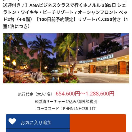
送迎付き♪】ANAビジネスクラスで行くホノルル 3泊5日 シェ
ラトン・ワイキキ・ビーチリゾート / オーシャンフロント ベッ
ド2台（4-9階）【100日前予約限定】リゾートパス$50付き（1
室1泊につき）
654,600円～1,288,600円
旅行代金（大人1名）
※燃油サーチャージ込み/海外諸税別
コースコード：PHHNLNHCSB-117
お気に入り追加