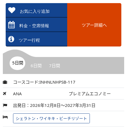
お気に入り追加
ツアー詳細へ
料金・空席情報
ツアー行程
5日間
6日間
7日間
コースコード:INHNLNHPSB-117
ANA
プレミアムエコノミー
出発日：2026年12月8日～2027年3月31日
シェラトン・ワイキキ・ビーチリゾート