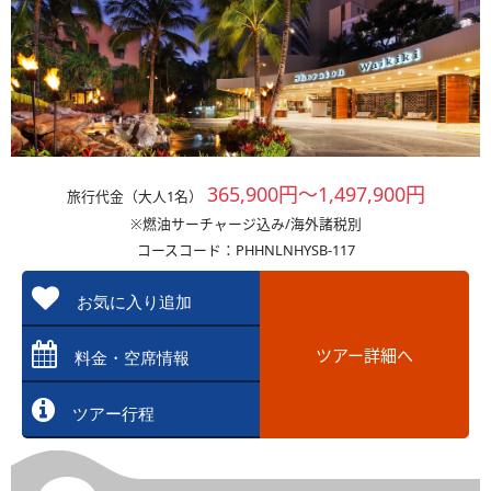
365,900円～1,497,900円
旅行代金（大人1名）
※燃油サーチャージ込み/海外諸税別
コースコード：PHHNLNHYSB-117
お気に入り追加
ツアー詳細へ
料金・空席情報
ツアー行程