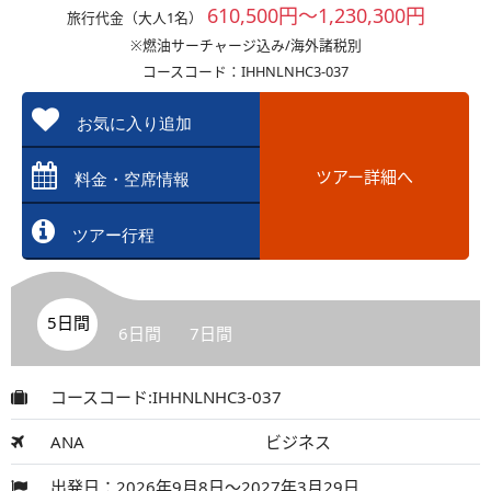
610,500円～1,230,300円
旅行代金（大人1名）
※燃油サーチャージ込み/海外諸税別
コースコード：IHHNLNHC3-037
お気に入り追加
ツアー詳細へ
料金・空席情報
ツアー行程
5日間
6日間
7日間
コースコード:IHHNLNHC3-037
ANA
ビジネス
出発日：2026年9月8日～2027年3月29日