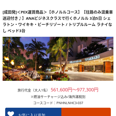
[成田発]＜PEX運賃商品＞【ホノルルコース】【往路のみ混乗車
送迎付き♪】ANAビジネスクラスで行くホノルル 3泊5日 シェ
ラトン・ワイキキ・ビーチリゾート / トリプルルーム ラナイな
し ベッド3台
561,600円～977,300円
旅行代金（大人1名）
※燃油サーチャージ込み/海外諸税別
コースコード：PNHNLNHC3-037
お気に入り追加