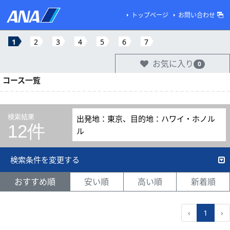
トップページ
お問い合わせ
1
2
3
4
5
6
7
お気に入り
0
コース一覧
検索結果
出発地：東京、目的地：ハワイ・ホノル
12件
ル
検索条件を変更する
おすすめ順
安い順
高い順
新着順
‹
1
›