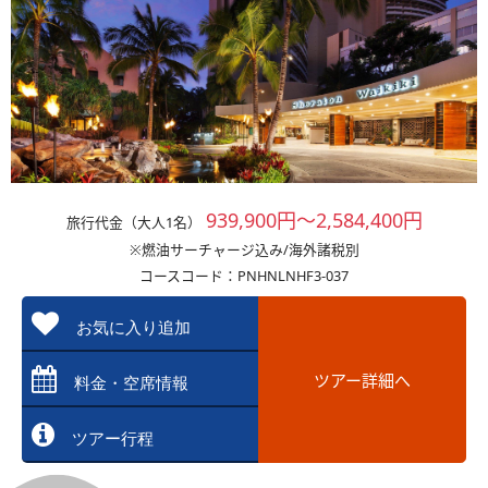
939,900円～2,584,400円
旅行代金（大人1名）
※燃油サーチャージ込み/海外諸税別
コースコード：PNHNLNHF3-037
お気に入り追加
ツアー詳細へ
料金・空席情報
ツアー行程