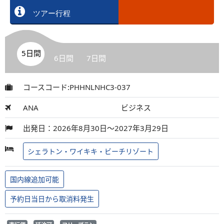
ツアー行程
5日間
6日間
7日間
コースコード:PHHNLNHC3-037
ANA
ビジネス
出発日：2026年8月30日～2027年3月29日
シェラトン・ワイキキ・ビーチリゾート
国内線追加可能
予約日当日から取消料発生