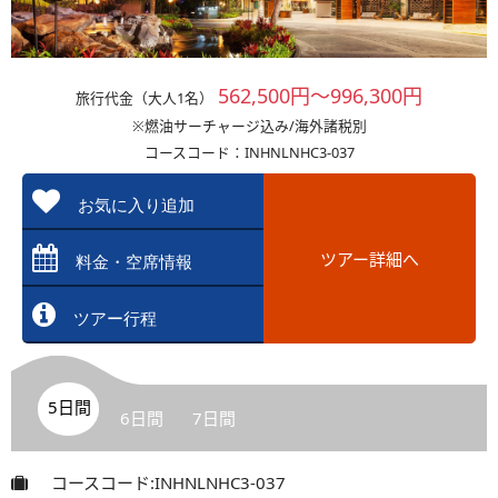
562,500円～996,300円
旅行代金（大人1名）
※燃油サーチャージ込み/海外諸税別
コースコード：INHNLNHC3-037
お気に入り追加
ツアー詳細へ
料金・空席情報
ツアー行程
5日間
6日間
7日間
コースコード:INHNLNHC3-037