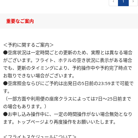
‹
1
›
重要なご案内
＜予約に関するご案内＞
●空席状況は一定時間ごとの更新のため、実際とは異なる場合
がございます。フライト、ホテルの空き状況に表示がある場合
でも、更新のタイミングにより、予約操作中や予約完了時点で
お取りできない場合がございます。
●空席照会ならびにご予約は出発日の5日前の23:59まで可能で
す。
（一部方面や利用便の座席クラスによっては7日～25日前まで
の場合もあります。）
●お申し込み操作中に、一定の時間操作がない場合無効となり
ます。トップページより再度操作をお願いいたします。
＜フライトスケジュールについて＞