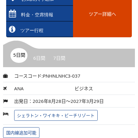
ツアー詳細へ
料金・空席情報
ツアー行程
5日間
6日間
7日間
コースコード:PNHNLNHC3-037
ANA
ビジネス
出発日：2026年8月28日～2027年3月29日
シェラトン・ワイキキ・ビーチリゾート
国内線追加可能