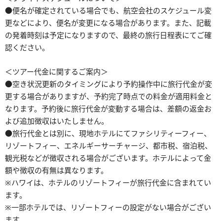
●便名が確定されている場合でも、航空会社のスケジュール変
更などにより、便名が変更になる場合があります。また、記載
の発着時刻は予定になりますので、最終の旅行日程表にてご確
認ください。
＜ツアー代金に関するご案内＞
●空き状況更新のタイミングにより予約操作中に旅行代金が変
更する場合がありますが、予約完了時点での料金が適用料金と
なります。予約後に旅行代金が変動する場合は、差額の返金お
よび追加徴収はいたしません。
●旅行代金とは別に、現地ホテルにてファシリティーフィー、
リゾートフィー、エネルギーサーチャージ、都市税、宿泊税、
観光税などが徴収される場合がございます。ホテルによって金
額や徴収の有無は異なります。
※ハワイは、ホテルのリゾートフィーが旅行代金に含まれてい
ます。
※一部ホテルでは、リゾートフィーの設定がない場合がござい
ます。