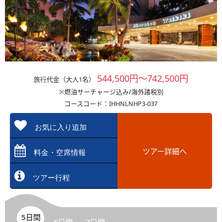
544,500円～742,500円
旅行代金（大人1名）
※燃油サーチャージ込み/海外諸税別
コースコード：IHHNLNHP3-037
お気に入り追加
ツアー詳細へ
料金・空席情報
ツアー行程
5日間