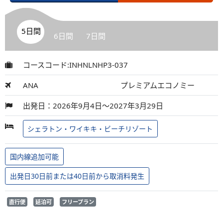
5日間
6日間
7日間
コースコード:INHNLNHP3-037
ANA
プレミアムエコノミー
出発日：2026年9月4日～2027年3月29日
シェラトン・ワイキキ・ビーチリゾート
国内線追加可能
出発日30日前または40日前から取消料発生
直行便
延泊可
フリープラン