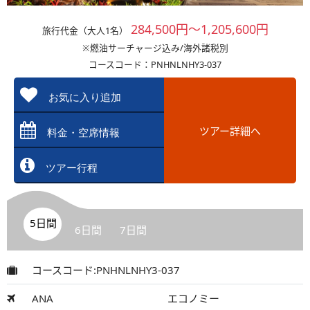
284,500円～1,205,600円
旅行代金（大人1名）
※燃油サーチャージ込み/海外諸税別
コースコード：PNHNLNHY3-037
お気に入り追加
ツアー詳細へ
料金・空席情報
ツアー行程
5日間
6日間
7日間
コースコード:PNHNLNHY3-037
ANA
エコノミー