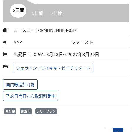
5日間
6日間
7日間
コースコード:PNHNLNHF3-037
ANA
ファースト
出発日：2026年8月28日～2027年3月29日
シェラトン・ワイキキ・ビーチリゾート
国内線追加可能
予約日当日から取消料発生
直行便
延泊可
フリープラン