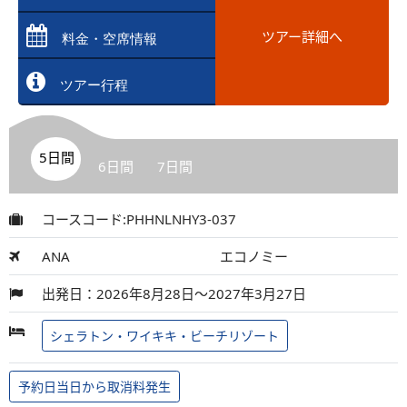
ツアー詳細へ
料金・空席情報
ツアー行程
5日間
6日間
7日間
コースコード:PHHNLNHY3-037
ANA
エコノミー
出発日：2026年8月28日～2027年3月27日
シェラトン・ワイキキ・ビーチリゾート
予約日当日から取消料発生