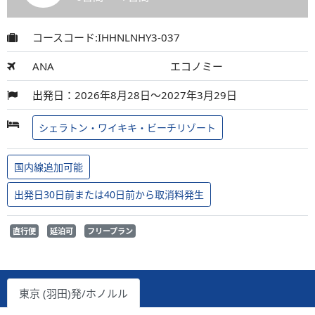
コースコード:IHHNLNHY3-037
ANA
エコノミー
出発日：2026年8月28日～2027年3月29日
シェラトン・ワイキキ・ビーチリゾート
国内線追加可能
出発日30日前または40日前から取消料発生
直行便
延泊可
フリープラン
東京 (羽田)発/ホノルル