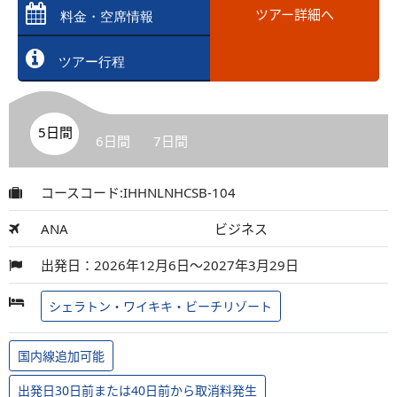
ツアー詳細へ
料金・空席情報
ツアー行程
5日間
6日間
7日間
コースコード:IHHNLNHCSB-104
ANA
ビジネス
出発日：2026年12月6日～2027年3月29日
シェラトン・ワイキキ・ビーチリゾート
国内線追加可能
出発日30日前または40日前から取消料発生