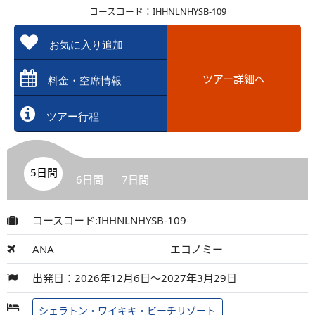
コースコード：IHHNLNHYSB-109
お気に入り追加
ツアー詳細へ
料金・空席情報
ツアー行程
5日間
6日間
7日間
コースコード:IHHNLNHYSB-109
ANA
エコノミー
出発日：2026年12月6日～2027年3月29日
シェラトン・ワイキキ・ビーチリゾート