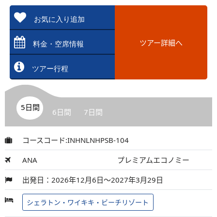
お気に入り追加
ツアー詳細へ
料金・空席情報
ツアー行程
5日間
6日間
7日間
コースコード:INHNLNHPSB-104
ANA
プレミアムエコノミー
出発日：2026年12月6日～2027年3月29日
シェラトン・ワイキキ・ビーチリゾート