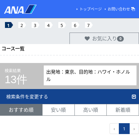
トップページ
お問い合わせ
1
2
3
4
5
6
7
お気に入り
0
コース一覧
検索結果
出発地：東京、目的地：ハワイ・ホノル
13件
ル
検索条件を変更する
おすすめ順
安い順
高い順
新着順
‹
1
›