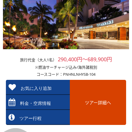
290,400円～689,900円
旅行代金（大人1名）
※燃油サーチャージ込み/海外諸税別
コースコード：PNHNLNHYSB-104
お気に入り追加
ツアー詳細へ
料金・空席情報
ツアー行程