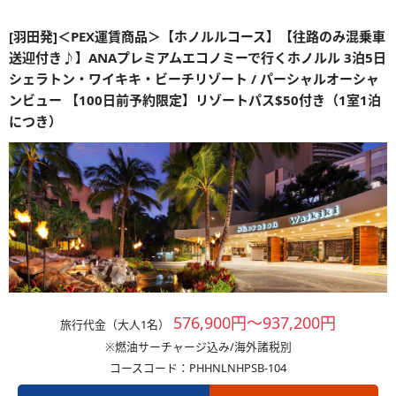
[羽田発]＜PEX運賃商品＞【ホノルルコース】【往路のみ混乗車
送迎付き♪】ANAプレミアムエコノミーで行くホノルル 3泊5日
シェラトン・ワイキキ・ビーチリゾート / パーシャルオーシャ
ンビュー 【100日前予約限定】リゾートパス$50付き（1室1泊
につき）
576,900円～937,200円
旅行代金（大人1名）
※燃油サーチャージ込み/海外諸税別
コースコード：PHHNLNHPSB-104