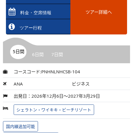
ツアー詳細へ
料金・空席情報
ツアー行程
5日間
6日間
7日間
コースコード:PNHNLNHCSB-104
ANA
ビジネス
出発日：2026年12月6日～2027年3月29日
シェラトン・ワイキキ・ビーチリゾート
国内線追加可能