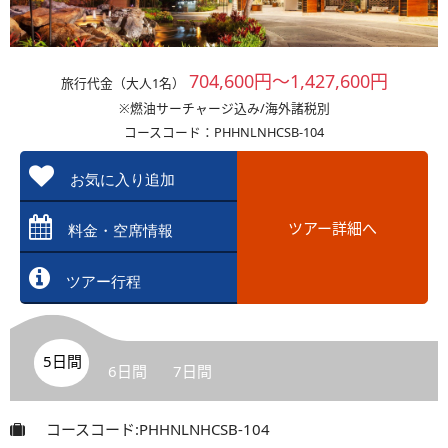
704,600円～1,427,600円
旅行代金（大人1名）
※燃油サーチャージ込み/海外諸税別
コースコード：PHHNLNHCSB-104
お気に入り追加
ツアー詳細へ
料金・空席情報
ツアー行程
5日間
6日間
7日間
コースコード:PHHNLNHCSB-104