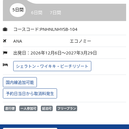
5日間
6日間
7日間
コースコード:PNHNLNHYSB-104
ANA
エコノミー
出発日：2026年12月6日～2027年3月29日
シェラトン・ワイキキ・ビーチリゾート
国内線追加可能
予約日当日から取消料発生
直行便
一人参加可
延泊可
フリープラン