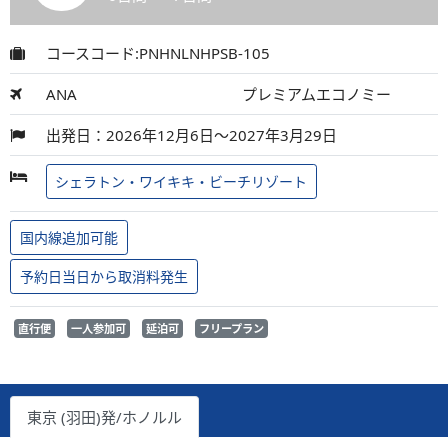
コースコード:PNHNLNHPSB-105
ANA
プレミアムエコノミー
出発日：2026年12月6日～2027年3月29日
シェラトン・ワイキキ・ビーチリゾート
国内線追加可能
予約日当日から取消料発生
直行便
一人参加可
延泊可
フリープラン
東京 (羽田)発/ホノルル