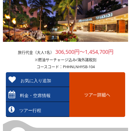
306,500円～1,454,700円
旅行代金（大人1名）
※燃油サーチャージ込み/海外諸税別
コースコード：PHHNLNHYSB-104
お気に入り追加
ツアー詳細へ
料金・空席情報
ツアー行程