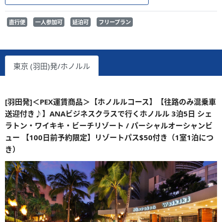
直行便
一人参加可
延泊可
フリープラン
東京 (羽田)発/ホノルル
[羽田発]＜PEX運賃商品＞【ホノルルコース】【往路のみ混乗車
送迎付き♪】ANAビジネスクラスで行くホノルル 3泊5日 シェ
ラトン・ワイキキ・ビーチリゾート / パーシャルオーシャンビ
ュー 【100日前予約限定】リゾートパス$50付き（1室1泊につ
き）