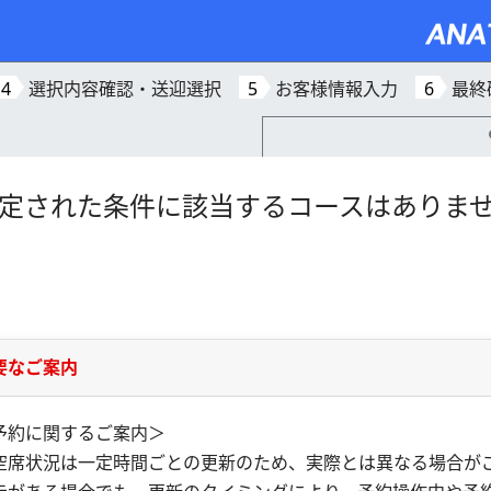
4
選択内容確認・送迎選択
5
お客様情報入力
6
最終
定された条件に該当するコースはありま
要なご案内
予約に関するご案内＞
空席状況は一定時間ごとの更新のため、実際とは異なる場合が