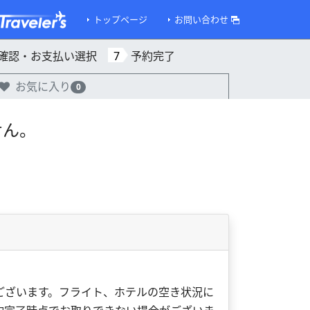
トップページ
お問い合わせ
確認・お支払い選択
7
予約完了
お気に入り
0
せん。
ございます。フライト、ホテルの空き状況に