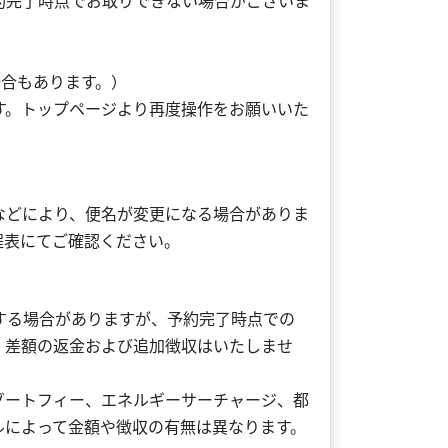
約完了時点でお取りできない場合がございま
。
場合もあります。）
す。トップページより再度操作をお願いいた
などにより、便名が変更になる場合がありま
程表にてご確認ください。
する場合がありますが、予約完了時点での
、差額の返金および追加徴収はいたしませ
ゾートフィー、エネルギーサーチャージ、都
ルによって金額や徴収の有無は異なります。