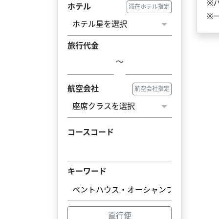
※
ホテル
滞在ホテル指定
※
旅行代金
～
航空会社
航空会社指定
コースコード
キーワード
直行便