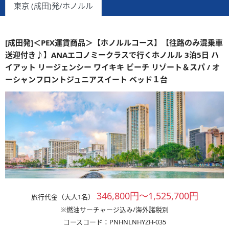
東京 (成田)発/ホノルル
[成田発]＜PEX運賃商品＞【ホノルルコース】【往路のみ混乗車
送迎付き♪】ANAエコノミークラスで行くホノルル 3泊5日 ハ
イアット リージェンシー ワイキキ ビーチ リゾート＆スパ / オ
ーシャンフロントジュニアスイート ベッド１台
346,800円～1,525,700円
旅行代金（大人1名）
※燃油サーチャージ込み/海外諸税別
コースコード：PNHNLNHYZH-035