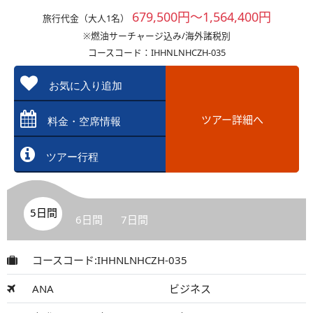
679,500円～1,564,400円
旅行代金（大人1名）
※燃油サーチャージ込み/海外諸税別
コースコード：IHHNLNHCZH-035
お気に入り追加
ツアー詳細へ
料金・空席情報
ツアー行程
5日間
6日間
7日間
コースコード:IHHNLNHCZH-035
ANA
ビジネス