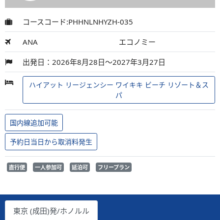
コースコード:PHHNLNHYZH-035
ANA
エコノミー
出発日：2026年8月28日～2027年3月27日
ハイアット リージェンシー ワイキキ ビーチ リゾート＆ス
パ
国内線追加可能
予約日当日から取消料発生
直行便
一人参加可
延泊可
フリープラン
東京 (成田)発/ホノルル