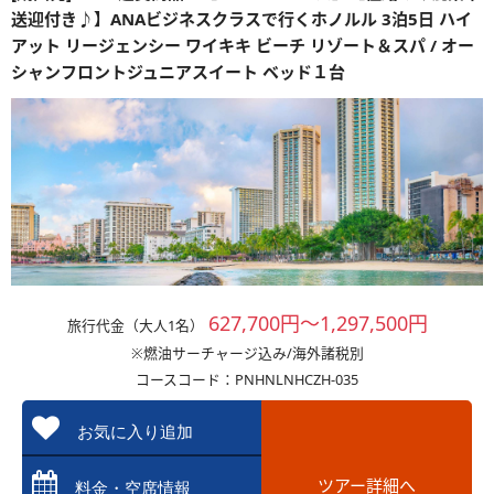
送迎付き♪】ANAビジネスクラスで行くホノルル 3泊5日 ハイ
アット リージェンシー ワイキキ ビーチ リゾート＆スパ / オー
シャンフロントジュニアスイート ベッド１台
627,700円～1,297,500円
旅行代金（大人1名）
※燃油サーチャージ込み/海外諸税別
コースコード：PNHNLNHCZH-035
お気に入り追加
ツアー詳細へ
料金・空席情報