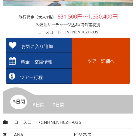
631,500円～1,330,400円
旅行代金（大人1名）
※燃油サーチャージ込み/海外諸税別
コースコード：INHNLNHCZH-035
お気に入り追加
ツアー詳細へ
料金・空席情報
ツアー行程
5日間
6日間
7日間
コースコード:INHNLNHCZH-035
ANA
ビジネス