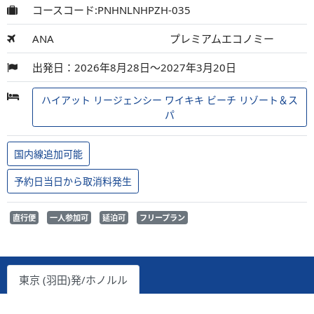
コースコード:PNHNLNHPZH-035
ANA
プレミアムエコノミー
出発日：2026年8月28日～2027年3月20日
ハイアット リージェンシー ワイキキ ビーチ リゾート＆ス
パ
国内線追加可能
予約日当日から取消料発生
直行便
一人参加可
延泊可
フリープラン
東京 (羽田)発/ホノルル