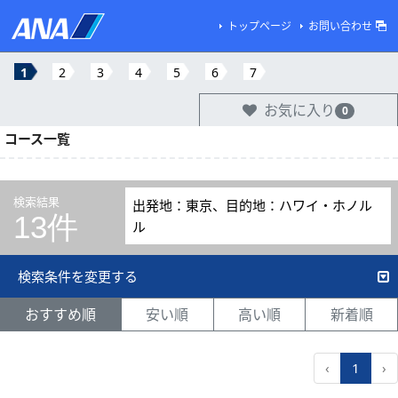
トップページ
お問い合わせ
1
2
3
4
5
6
7
お気に入り
0
コース一覧
検索結果
出発地：東京、目的地：ハワイ・ホノル
13件
ル
検索条件を変更する
おすすめ順
安い順
高い順
新着順
‹
1
›