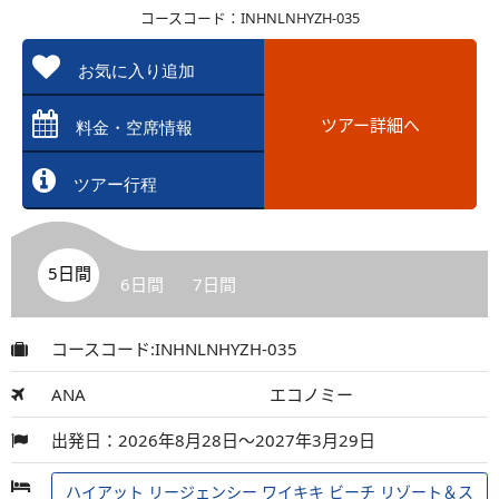
コースコード：INHNLNHYZH-035
お気に入り追加
ツアー詳細へ
料金・空席情報
ツアー行程
5日間
6日間
7日間
コースコード:INHNLNHYZH-035
ANA
エコノミー
出発日：2026年8月28日～2027年3月29日
ハイアット リージェンシー ワイキキ ビーチ リゾート＆ス