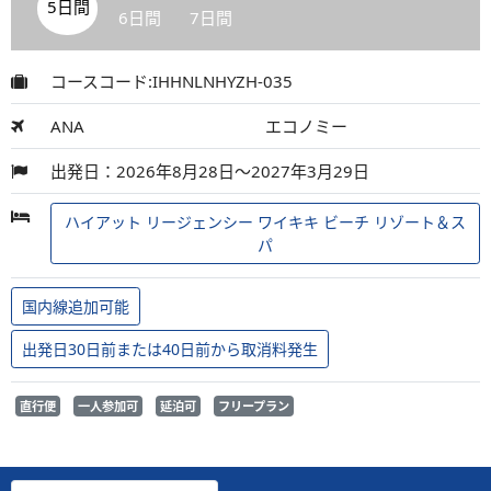
5日間
6日間
7日間
コースコード:IHHNLNHYZH-035
ANA
エコノミー
出発日：2026年8月28日～2027年3月29日
ハイアット リージェンシー ワイキキ ビーチ リゾート＆ス
パ
国内線追加可能
出発日30日前または40日前から取消料発生
直行便
一人参加可
延泊可
フリープラン