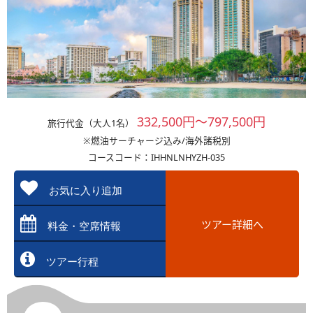
332,500円～797,500円
旅行代金（大人1名）
※燃油サーチャージ込み/海外諸税別
コースコード：IHHNLNHYZH-035
お気に入り追加
ツアー詳細へ
料金・空席情報
ツアー行程