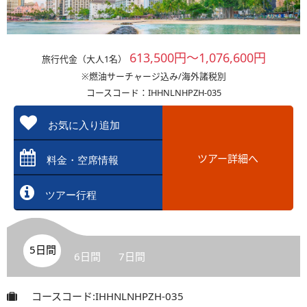
613,500円～1,076,600円
旅行代金（大人1名）
※燃油サーチャージ込み/海外諸税別
コースコード：IHHNLNHPZH-035
お気に入り追加
ツアー詳細へ
料金・空席情報
ツアー行程
5日間
6日間
7日間
コースコード:IHHNLNHPZH-035