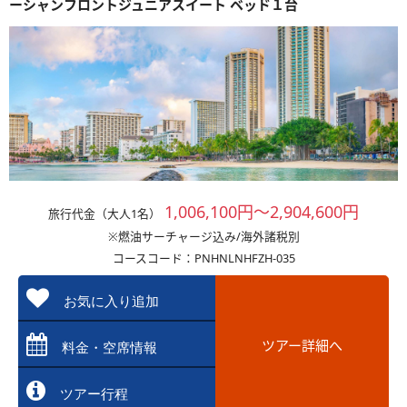
ーシャンフロントジュニアスイート ベッド１台
1,006,100円～2,904,600円
旅行代金（大人1名）
※燃油サーチャージ込み/海外諸税別
コースコード：PNHNLNHFZH-035
お気に入り追加
ツアー詳細へ
料金・空席情報
ツアー行程