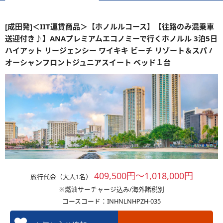
[成田発]＜IIT運賃商品＞【ホノルルコース】【往路のみ混乗車
送迎付き♪】ANAプレミアムエコノミーで行くホノルル 3泊5日
ハイアット リージェンシー ワイキキ ビーチ リゾート＆スパ /
オーシャンフロントジュニアスイート ベッド１台
409,500円～1,018,000円
旅行代金（大人1名）
※燃油サーチャージ込み/海外諸税別
コースコード：INHNLNHPZH-035