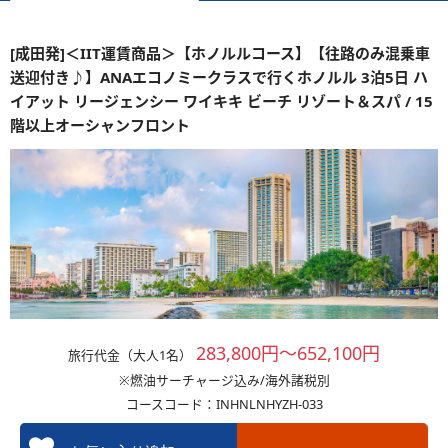
[成田発]＜IIT運賃商品＞【ホノルルコース】【往路のみ混乗車
送迎付き♪】ANAエコノミークラスで行くホノルル 3泊5日 ハ
イアット リージェンシー ワイキキ ビーチ リゾート＆スパ / 15
階以上オーシャンフロント
283,800円～652,100円
旅行代金（大人1名）
※燃油サーチャージ込み/海外諸税別
コースコード：INHNLNHYZH-033