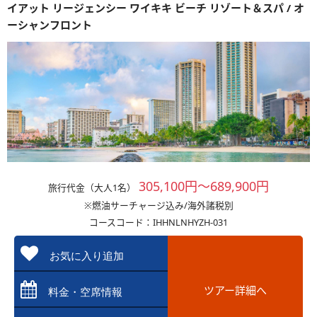
イアット リージェンシー ワイキキ ビーチ リゾート＆スパ / オ
ーシャンフロント
305,100円～689,900円
旅行代金（大人1名）
※燃油サーチャージ込み/海外諸税別
コースコード：IHHNLNHYZH-031
お気に入り追加
ツアー詳細へ
料金・空席情報