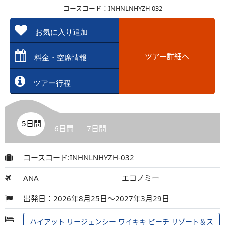
コースコード：INHNLNHYZH-032
お気に入り追加
ツアー詳細へ
料金・空席情報
ツアー行程
5日間
6日間
7日間
コースコード:INHNLNHYZH-032
ANA
エコノミー
出発日：2026年8月25日～2027年3月29日
ハイアット リージェンシー ワイキキ ビーチ リゾート＆ス