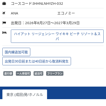
コースコード:IHHNLNHYZH-032
ANA
エコノミー
出発日：2026年8月27日～2027年3月29日
ハイアット リージェンシー ワイキキ ビーチ リゾート＆ス
パ
国内線追加可能
出発日30日前または40日前から取消料発生
直行便
一人参加可
延泊可
フリープラン
東京 (成田)発/ホノルル