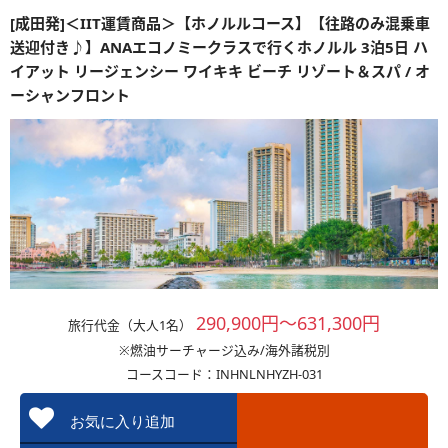
[成田発]＜IIT運賃商品＞【ホノルルコース】【往路のみ混乗車
送迎付き♪】ANAエコノミークラスで行くホノルル 3泊5日 ハ
イアット リージェンシー ワイキキ ビーチ リゾート＆スパ / オ
ーシャンフロント
290,900円～631,300円
旅行代金（大人1名）
※燃油サーチャージ込み/海外諸税別
コースコード：INHNLNHYZH-031
お気に入り追加