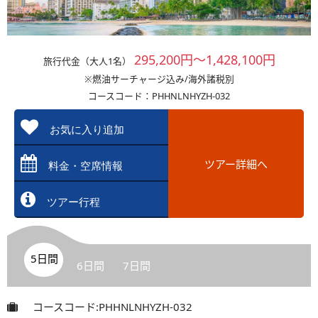
295,200円～1,428,100円
旅行代金（大人1名）
※燃油サーチャージ込み/海外諸税別
コースコード：PHHNLNHYZH-032
お気に入り追加
ツアー詳細へ
料金・空席情報
ツアー行程
5日間
6日間
7日間
コースコード:PHHNLNHYZH-032