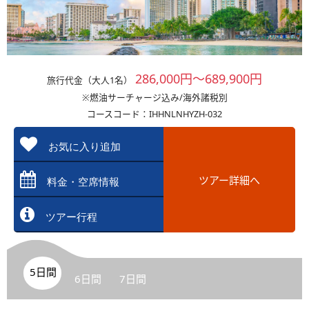
286,000円～689,900円
旅行代金（大人1名）
※燃油サーチャージ込み/海外諸税別
コースコード：IHHNLNHYZH-032
お気に入り追加
ツアー詳細へ
料金・空席情報
ツアー行程
5日間
6日間
7日間