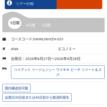
ツアー行程
5日間
6日間
7日間
コースコード:IHHNLNHYZH-031
ANA
エコノミー
出発日：2026年8月27日～2026年9月28日
ハイアット リージェンシー ワイキキ ビーチ リゾート＆ス
パ
国内線追加可能
出発日30日前または40日前から取消料発生