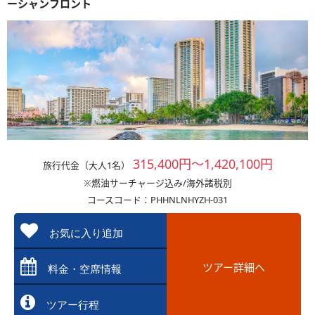
ーシャンフロント
315,400円～1,420,100円
旅行代金（大人1名）
※燃油サーチャージ込み/海外諸税別
コースコード：PHHNLNHYZH-031
お気に入り追加
ツアー詳細へ
料金・空席情報
ツアー行程