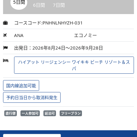
5日間
6日間
7日間
コースコード:PNHNLNHYZH-031
ANA
エコノミー
出発日：2026年8月24日～2026年9月28日
ハイアット リージェンシー ワイキキ ビーチ リゾート＆ス
パ
国内線追加可能
予約日当日から取消料発生
直行便
一人参加可
延泊可
フリープラン