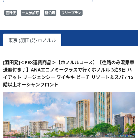
直行便
一人参加可
延泊可
フリープラン
東京 (羽田)発/ホノルル
[羽田発]＜PEX運賃商品＞【ホノルルコース】【往路のみ混乗車
送迎付き♪】ANAエコノミークラスで行くホノルル 3泊5日 ハ
イアット リージェンシー ワイキキ ビーチ リゾート＆スパ / 15
階以上オーシャンフロント