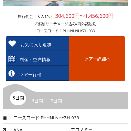
304,600円～1,456,600円
旅行代金（大人1名）
※燃油サーチャージ込み/海外諸税別
コースコード：PHHNLNHYZH-033
お気に入り追加
ツアー詳細へ
料金・空席情報
ツアー行程
5日間
6日間
7日間
コースコード:PHHNLNHYZH-033
ANA
エコノミー