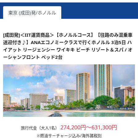
東京 (成田)発/ホノルル
[成田発]＜IIT運賃商品＞【ホノルルコース】【往路のみ混乗車
送迎付き♪】ANAエコノミークラスで行くホノルル 3泊5日 ハ
イアット リージェンシー ワイキキ ビーチ リゾート＆スパ / オ
ーシャンフロント ベッド2台
274,200円～631,300円
旅行代金（大人1名）
※燃油サーチャージ込み/海外諸税別