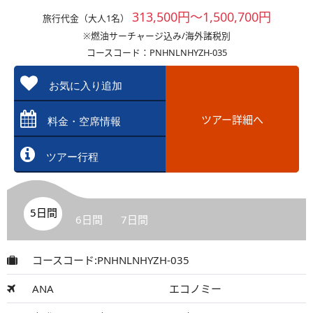
313,500円～1,500,700円
旅行代金（大人1名）
※燃油サーチャージ込み/海外諸税別
コースコード：PNHNLNHYZH-035
お気に入り追加
ツアー詳細へ
料金・空席情報
ツアー行程
5日間
6日間
7日間
コースコード:PNHNLNHYZH-035
ANA
エコノミー