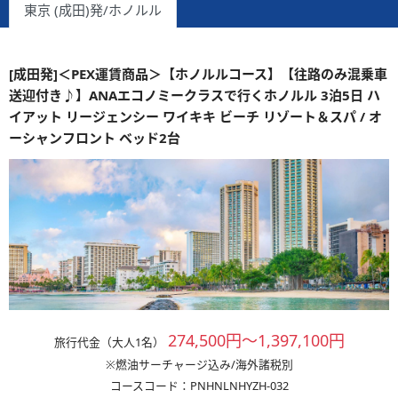
東京 (成田)発/ホノルル
[成田発]＜PEX運賃商品＞【ホノルルコース】【往路のみ混乗車
送迎付き♪】ANAエコノミークラスで行くホノルル 3泊5日 ハ
イアット リージェンシー ワイキキ ビーチ リゾート＆スパ / オ
ーシャンフロント ベッド2台
274,500円～1,397,100円
旅行代金（大人1名）
※燃油サーチャージ込み/海外諸税別
コースコード：PNHNLNHYZH-032