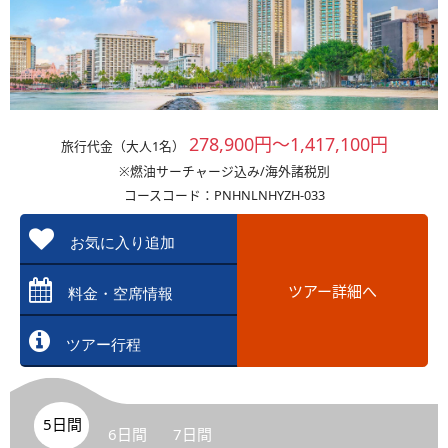
278,900円～1,417,100円
旅行代金（大人1名）
※燃油サーチャージ込み/海外諸税別
コースコード：PNHNLNHYZH-033
お気に入り追加
ツアー詳細へ
料金・空席情報
ツアー行程
5日間
6日間
7日間