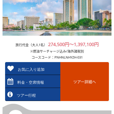
274,500円～1,397,100円
旅行代金（大人1名）
※燃油サーチャージ込み/海外諸税別
コースコード：PNHNLNHYZH-031
お気に入り追加
ツアー詳細へ
料金・空席情報
ツアー行程