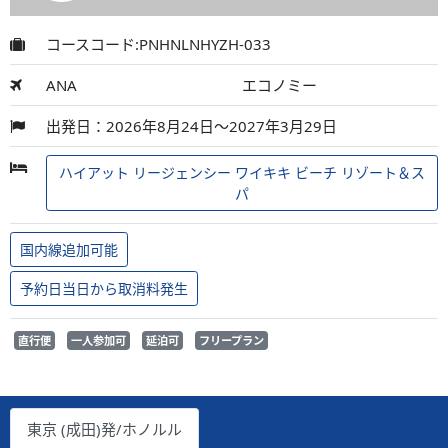
コースコード:PNHNLNHYZH-033
ANA
エコノミー
出発日：2026年8月24日～2027年3月29日
ハイアット リージェンシー ワイキキ ビーチ リゾート＆ス
パ
国内線追加可能
予約日当日から取消料発生
直行便
一人参加可
延泊可
フリープラン
東京 (成田)発/ホノルル