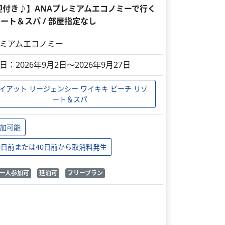
迎付き♪】ANAプレミアムエコノミーで行く
ゾート＆スパ / 部屋指定なし
ミアムエコノミー
日：2026年9月2日～2026年9月27日
イアット リージェンシー ワイキキ ビーチ リゾ
ート＆スパ
加可能
0日前または40日前から取消料発生
一人参加可
延泊可
フリープラン