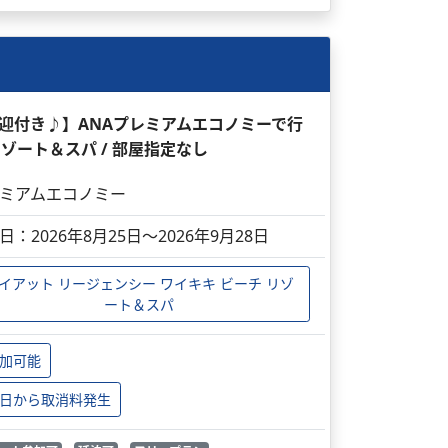
送迎付き♪】ANAプレミアムエコノミーで行
リゾート＆スパ / 部屋指定なし
ミアムエコノミー
日：2026年8月25日～2026年9月28日
イアット リージェンシー ワイキキ ビーチ リゾ
ート＆スパ
加可能
日から取消料発生