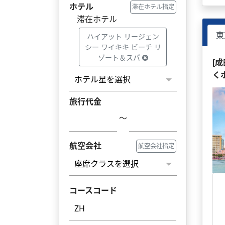
ホテル
滞在ホテル指定
滞在ホテル
東
ハイアット リージェン
シー ワイキキ ビーチ リ
ゾート＆スパ
[
く
旅行代金
～
航空会社
航空会社指定
コースコード