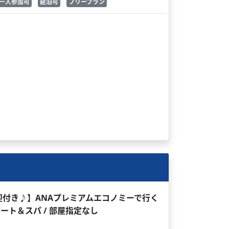
一人参加可
延泊可
フリープラン
迎付き♪】ANAプレミアムエコノミーで行く
ゾート＆スパ / 部屋指定なし