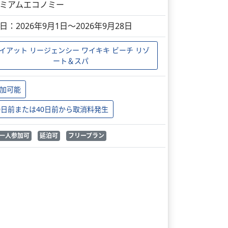
ミアムエコノミー
日：2026年9月1日～2026年9月28日
イアット リージェンシー ワイキキ ビーチ リゾ
ート＆スパ
加可能
0日前または40日前から取消料発生
一人参加可
延泊可
フリープラン