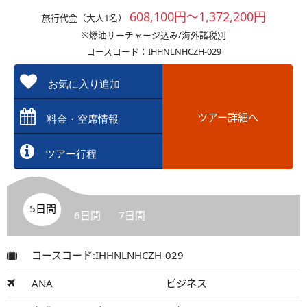
608,100円～1,372,200円
旅行代金（大人1名）
※燃油サーチャージ込み/海外諸税別
コースコード：IHHNLNHCZH-029
お気に入り追加
ツアー詳細へ
料金・空席情報
ツアー行程
5日間
6日間
7日間
コースコード:IHHNLNHCZH-029
ANA
ビジネス