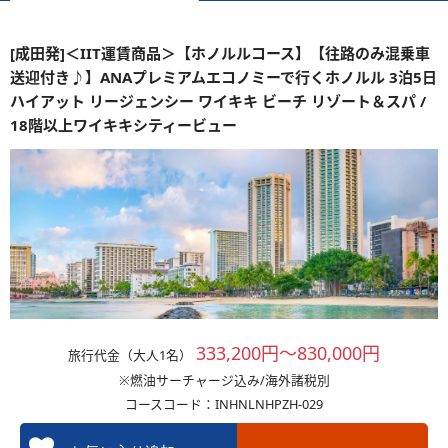
[成田発]＜IIT運賃商品＞【ホノルルコース】【往路のみ混乗車
送迎付き♪】ANAプレミアムエコノミーで行くホノルル 3泊5日
ハイアット リージェンシー ワイキキ ビーチ リゾート＆スパ /
18階以上ワイキキシティービュー
333,200円～830,000円
旅行代金（大人1名）
※燃油サーチャージ込み/海外諸税別
コースコード：INHNLNHPZH-029