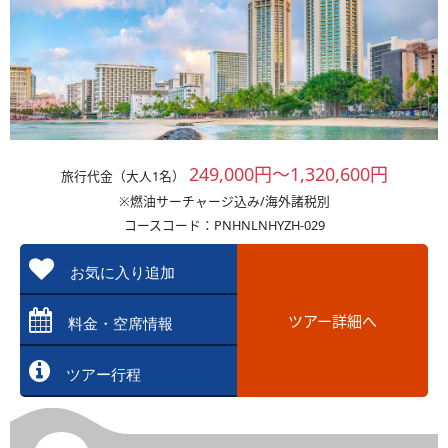
249,000円～1,320,600円
旅行代金（大人1名）
※燃油サーチャージ込み/海外諸税別
コースコード：PNHNLNHYZH-029
お気に入り追加
ツアー詳細へ
料金・空席情報
ツアー行程