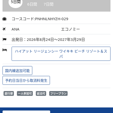
5日間
6日間
7日間
コースコード:PNHNLNHYZH-029
ANA
エコノミー
出発日：2026年8月24日～2027年3月29日
ハイアット リージェンシー ワイキキ ビーチ リゾート＆ス
パ
国内線追加可能
予約日当日から取消料発生
直行便
一人参加可
延泊可
フリープラン