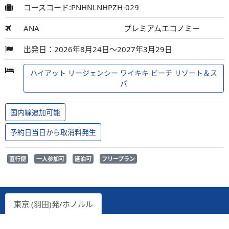
コースコード:PNHNLNHPZH-029
ANA
プレミアムエコノミー
出発日：2026年8月24日～2027年3月29日
ハイアット リージェンシー ワイキキ ビーチ リゾート＆ス
パ
国内線追加可能
予約日当日から取消料発生
直行便
一人参加可
延泊可
フリープラン
東京 (羽田)発/ホノルル