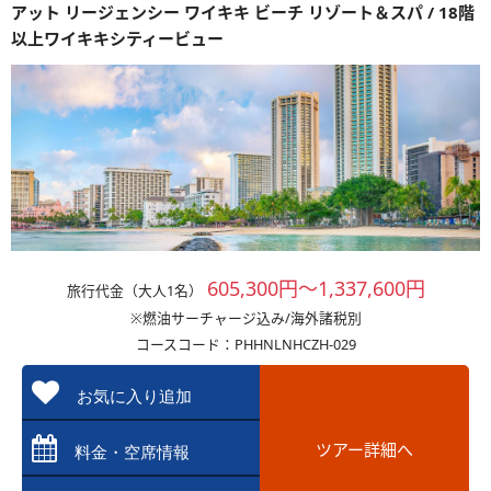
アット リージェンシー ワイキキ ビーチ リゾート＆スパ / 18階
以上ワイキキシティービュー
605,300円～1,337,600円
旅行代金（大人1名）
※燃油サーチャージ込み/海外諸税別
コースコード：PHHNLNHCZH-029
お気に入り追加
ツアー詳細へ
料金・空席情報