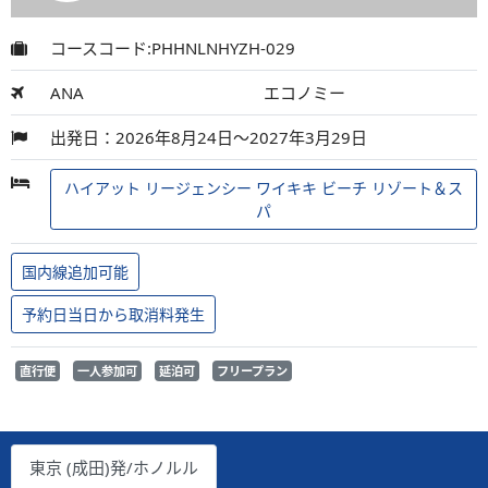
コースコード:PHHNLNHYZH-029
ANA
エコノミー
出発日：2026年8月24日～2027年3月29日
ハイアット リージェンシー ワイキキ ビーチ リゾート＆ス
パ
国内線追加可能
予約日当日から取消料発生
直行便
一人参加可
延泊可
フリープラン
東京 (成田)発/ホノルル