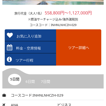
558,800円～1,127,000円
旅行代金（大人1名）
※燃油サーチャージ込み/海外諸税別
コースコード：INHNLNHCZH-029
お気に入り追加
ツアー詳細へ
料金・空席情報
ツアー行程
5日間
6日間
7日間
コースコード:INHNLNHCZH-029
ANA
ビジネス