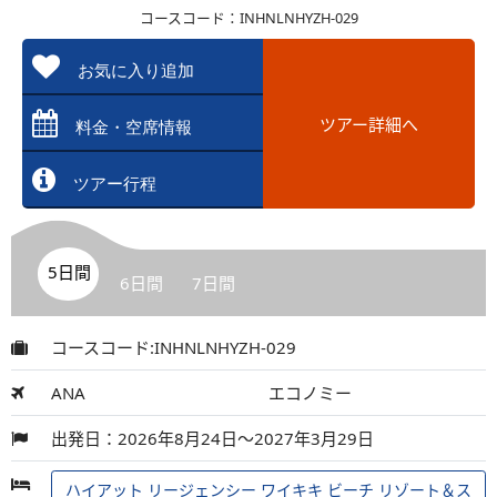
コースコード：INHNLNHYZH-029
お気に入り追加
ツアー詳細へ
料金・空席情報
ツアー行程
5日間
6日間
7日間
コースコード:INHNLNHYZH-029
ANA
エコノミー
出発日：2026年8月24日～2027年3月29日
ハイアット リージェンシー ワイキキ ビーチ リゾート＆ス