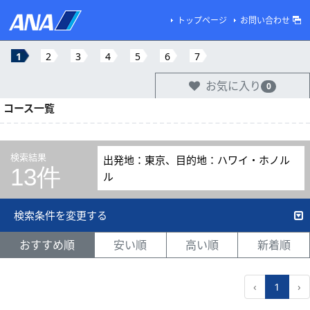
トップページ
お問い合わせ
1
2
3
4
5
6
7
お気に入り
0
コース一覧
検索結果
出発地：東京、目的地：ハワイ・ホノル
13件
ル
検索条件を変更する
おすすめ順
安い順
高い順
新着順
‹
1
›