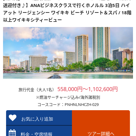
送迎付き♪】ANAビジネスクラスで行くホノルル 3泊5日 ハイ
アット リージェンシー ワイキキ ビーチ リゾート＆スパ / 18階
以上ワイキキシティービュー
558,000円～1,102,600円
旅行代金（大人1名）
※燃油サーチャージ込み/海外諸税別
コースコード：PNHNLNHCZH-029
お気に入り追加
ツアー詳細へ
料金・空席情報