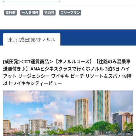
直行便
一人参加可
延泊可
フリープラン
東京 (成田)発/ホノルル
[成田発]＜IIT運賃商品＞【ホノルルコース】【往路のみ混乗車
送迎付き♪】ANAビジネスクラスで行くホノルル 3泊5日 ハイ
アット リージェンシー ワイキキ ビーチ リゾート＆スパ / 18階
以上ワイキキシティービュー