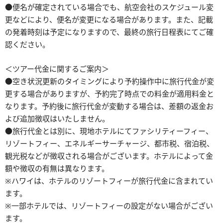
●便名が確定されている場合でも、航空会社のスケジュール変
更などにより、便名が変更になる場合があります。また、記載
の発着時刻は予定になりますので、最終の旅行日程表にてご確
認ください。
＜ツアー代金に関するご案内＞
●空き状況更新のタイミングにより予約操作中に旅行代金が変
更する場合がありますが、予約完了時点での料金が適用料金と
なります。予約後に旅行代金が変動する場合は、差額の返金お
よび追加徴収はいたしません。
●旅行代金とは別に、現地ホテルにてファシリティーフィー、
リゾートフィー、エネルギーサーチャージ、都市税、宿泊税、
観光税などが徴収される場合がございます。ホテルによって金
額や徴収の有無は異なります。
※ハワイは、ホテルのリゾートフィーが旅行代金に含まれてい
ます。
※一部ホテルでは、リゾートフィーの設定がない場合がござい
ます。