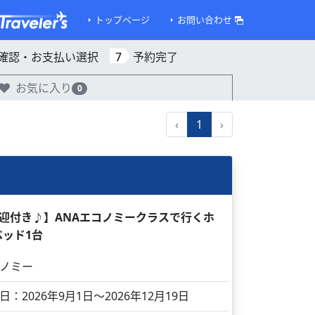
トップページ
お問い合わせ
確認・お支払い選択
7
予約完了
お気に入り
0
‹
1
›
送迎付き♪】ANAエコノミークラスで行くホ
ベッド1台
ノミー
日：2026年9月1日～2026年12月19日