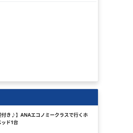
送迎付き♪】ANAエコノミークラスで行くホ
ベッド1台