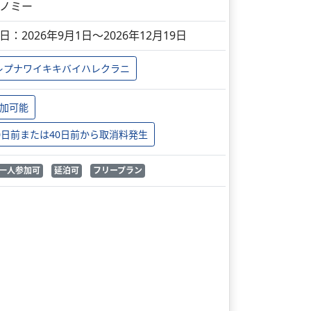
ノミー
日：2026年9月1日～2026年12月19日
レプナワイキキバイハレクラニ
加可能
0日前または40日前から取消料発生
一人参加可
延泊可
フリープラン