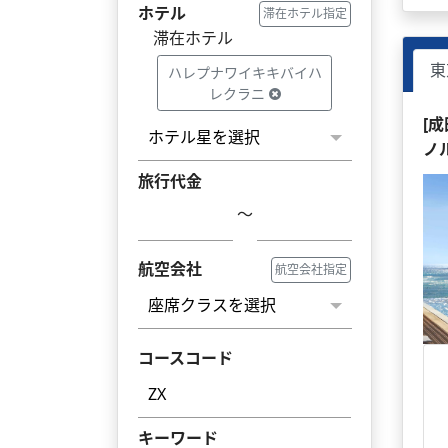
ホテル
滞在ホテル指定
滞在ホテル
東
ハレプナワイキキバイハ
レクラニ
[
ノ
旅行代金
～
航空会社
航空会社指定
コースコード
キーワード