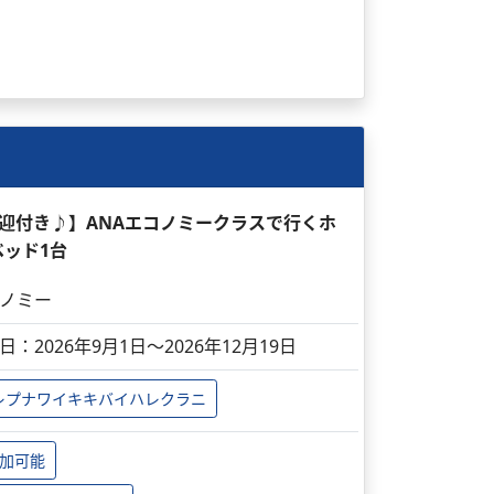
送迎付き♪】ANAエコノミークラスで行くホ
ベッド1台
ノミー
日：2026年9月1日～2026年12月19日
レプナワイキキバイハレクラニ
加可能