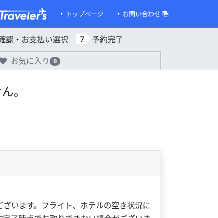
トップページ
お問い合わせ
確認・お支払い選択
7
予約完了
お気に入り
0
せん。
ございます。フライト、ホテルの空き状況に