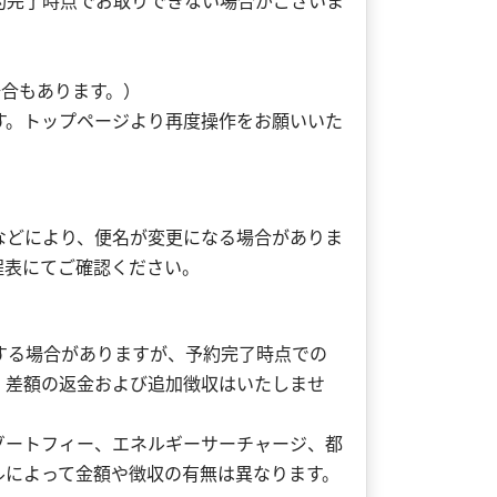
約完了時点でお取りできない場合がございま
。
場合もあります。）
す。トップページより再度操作をお願いいた
などにより、便名が変更になる場合がありま
程表にてご確認ください。
する場合がありますが、予約完了時点での
、差額の返金および追加徴収はいたしませ
ゾートフィー、エネルギーサーチャージ、都
ルによって金額や徴収の有無は異なります。