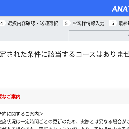
4
選択内容確認・送迎選択
5
お客様情報入力
6
最終
定された条件に該当するコースはありま
要なご案内
予約に関するご案内＞
空席状況は一定時間ごとの更新のため、実際とは異なる場合が