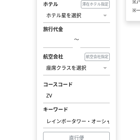
※
ホテル
滞在ホテル指定
※
旅行代金
～
航空会社
航空会社指定
コースコード
キーワード
直行便