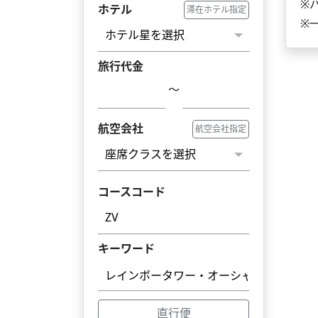
※
ホテル
滞在ホテル指定
※
旅行代金
～
航空会社
航空会社指定
コースコード
キーワード
直行便