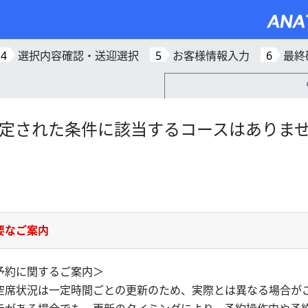
4
選択内容確認・送迎選択
5
お客様情報入力
6
最終
定された条件に該当するコースはありま
要なご案内
予約に関するご案内＞
空席状況は一定時間ごとの更新のため、実際とは異なる場合が