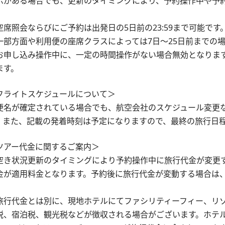
示がある場合でも、更新のタイミングにより、予約操作中や予
。
空席照会ならびにご予約は出発日の5日前の23:59まで可能です
一部方面や利用便の座席クラスによっては7日～25日前までの
お申し込み操作中に、一定の時間操作がない場合無効となりま
ます。
フライトスケジュールについて＞
便名が確定されている場合でも、航空会社のスケジュール変更
。また、記載の発着時刻は予定になりますので、最終の旅行日
ツアー代金に関するご案内＞
空き状況更新のタイミングにより予約操作中に旅行代金が変更
金が適用料金となります。予約後に旅行代金が変動する場合は
。
旅行代金とは別に、現地ホテルにてファシリティーフィー、リ
税、宿泊税、観光税などが徴収される場合がございます。ホテ