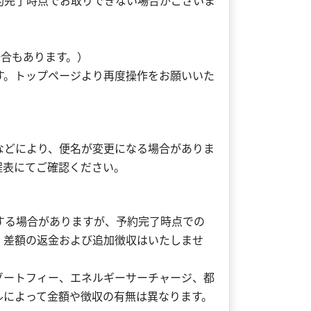
約完了時点でお取りできない場合がございま
。
場合もあります。）
す。トップページより再度操作をお願いいた
などにより、便名が変更になる場合がありま
程表にてご確認ください。
する場合がありますが、予約完了時点での
、差額の返金および追加徴収はいたしませ
ゾートフィー、エネルギーサーチャージ、都
ルによって金額や徴収の有無は異なります。