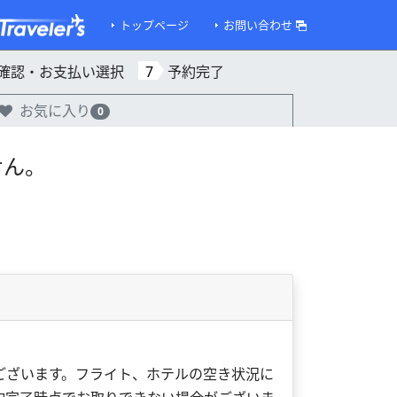
トップページ
お問い合わせ
確認・お支払い選択
7
予約完了
お気に入り
0
せん。
ございます。フライト、ホテルの空き状況に