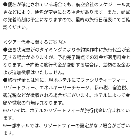
●便名が確定されている場合でも、航空会社のスケジュール変
更などにより、便名が変更になる場合があります。また、記載
の発着時刻は予定になりますので、最終の旅行日程表にてご確
認ください。
＜ツアー代金に関するご案内＞
●空き状況更新のタイミングにより予約操作中に旅行代金が変
更する場合がありますが、予約完了時点での料金が適用料金と
なります。予約後に旅行代金が変動する場合は、差額の返金お
よび追加徴収はいたしません。
●旅行代金とは別に、現地ホテルにてファシリティーフィー、
リゾートフィー、エネルギーサーチャージ、都市税、宿泊税、
観光税などが徴収される場合がございます。ホテルによって金
額や徴収の有無は異なります。
※ハワイは、ホテルのリゾートフィーが旅行代金に含まれてい
ます。
※一部ホテルでは、リゾートフィーの設定がない場合がござい
ます。