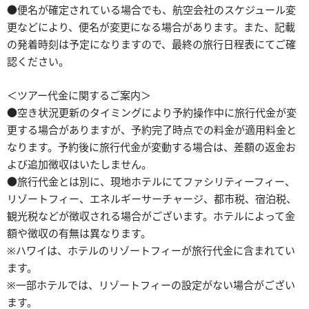
●便名が確定されている場合でも、航空会社のスケジュール変
更などにより、便名が変更になる場合があります。また、記載
の発着時刻は予定になりますので、最終の旅行日程表にてご確
認ください。
＜ツアー代金に関するご案内＞
●空き状況更新のタイミングにより予約操作中に旅行代金が変
更する場合がありますが、予約完了時点での料金が適用料金と
なります。予約後に旅行代金が変動する場合は、差額の返金お
よび追加徴収はいたしません。
●旅行代金とは別に、現地ホテルにてファシリティーフィー、
リゾートフィー、エネルギーサーチャージ、都市税、宿泊税、
観光税などが徴収される場合がございます。ホテルによって金
額や徴収の有無は異なります。
※ハワイは、ホテルのリゾートフィーが旅行代金に含まれてい
ます。
※一部ホテルでは、リゾートフィーの設定がない場合がござい
ます。