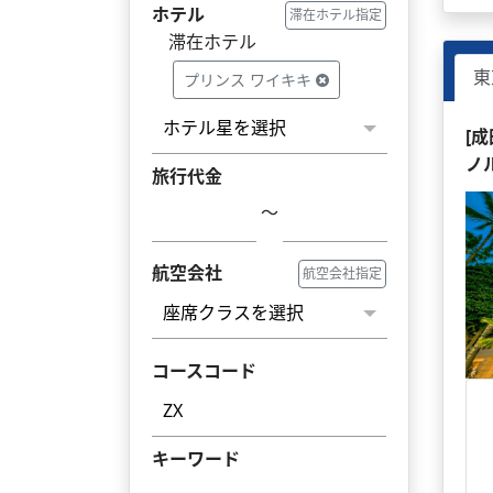
ホテル
滞在ホテル指定
滞在ホテル
東
プリンス ワイキキ
[
ノ
旅行代金
～
航空会社
航空会社指定
コースコード
キーワード