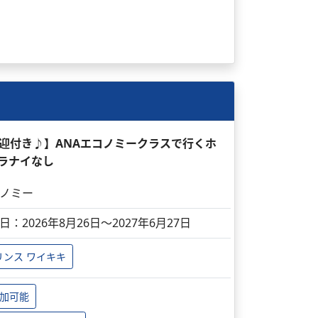
送迎付き♪】ANAエコノミークラスで行くホ
 ラナイなし
ノミー
日：2026年8月26日～2027年6月27日
リンス ワイキキ
加可能