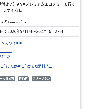
迎付き♪】ANAプレミアムエコノミーで行く
ー ラナイなし
ミアムエコノミー
日：2026年9月1日～2027年6月27日
リンス ワイキキ
加可能
0日前または40日前から取消料発生
一人参加可
延泊可
フリープラン