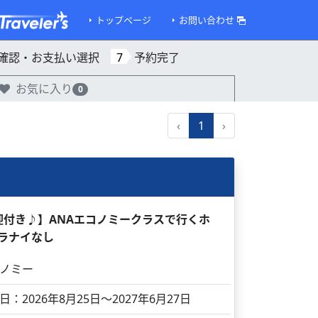
トップページ
お問い合わせ
確認・お支払い選択
7
予約完了
お気に入り
0
‹
1
›
送迎付き♪】ANAエコノミークラスで行くホ
 ラナイなし
ノミー
日：2026年8月25日～2027年6月27日