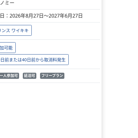
ノミー
日：2026年8月27日～2027年6月27日
リンス ワイキキ
加可能
0日前または40日前から取消料発生
一人参加可
延泊可
フリープラン