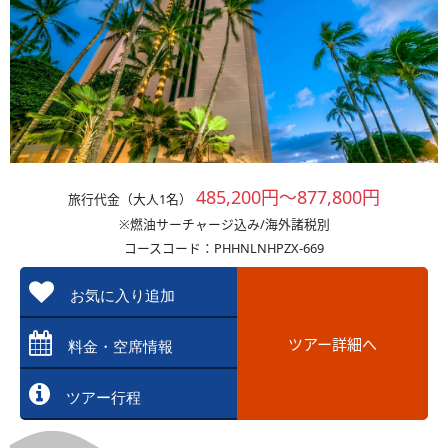
485,200円～877,800円
旅行代金（大人1名）
※燃油サーチャージ込み/海外諸税別
コースコード：PHHNLNHPZX-669
お気に入り追加
ツアー詳細へ
料金・空席情報
ツアー行程