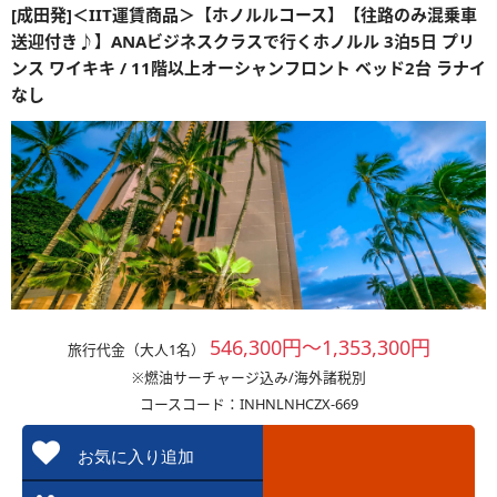
[成田発]＜IIT運賃商品＞【ホノルルコース】【往路のみ混乗車
送迎付き♪】ANAビジネスクラスで行くホノルル 3泊5日 プリ
ンス ワイキキ / 11階以上オーシャンフロント ベッド2台 ラナイ
なし
546,300円～1,353,300円
旅行代金（大人1名）
※燃油サーチャージ込み/海外諸税別
コースコード：INHNLNHCZX-669
お気に入り追加