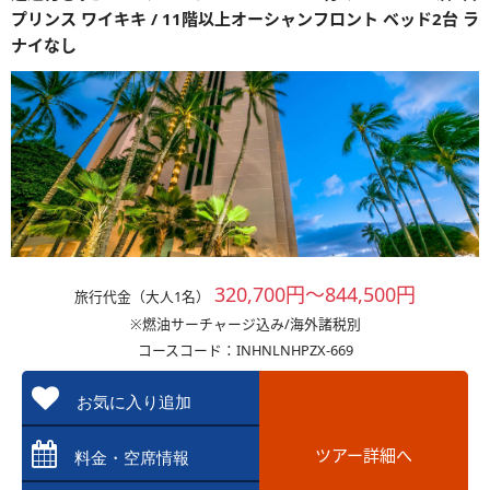
プリンス ワイキキ / 11階以上オーシャンフロント ベッド2台 ラ
ナイなし
320,700円～844,500円
旅行代金（大人1名）
※燃油サーチャージ込み/海外諸税別
コースコード：INHNLNHPZX-669
お気に入り追加
ツアー詳細へ
料金・空席情報