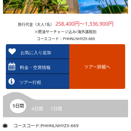
258,400円～1,336,900円
旅行代金（大人1名）
※燃油サーチャージ込み/海外諸税別
コースコード：PHHNLNHYZX-669
お気に入り追加
ツアー詳細へ
料金・空席情報
ツアー行程
5日間
6日間
7日間
コースコード:PHHNLNHYZX-669