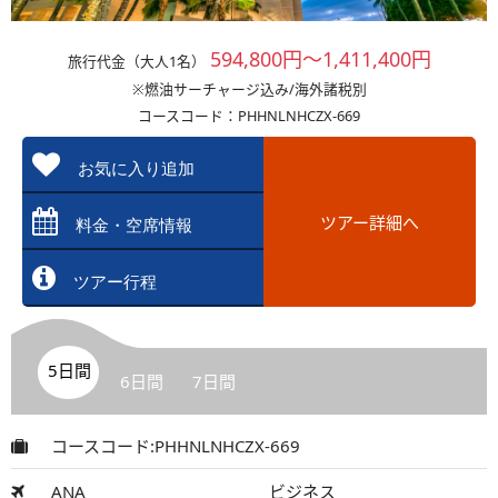
594,800円～1,411,400円
旅行代金（大人1名）
※燃油サーチャージ込み/海外諸税別
コースコード：PHHNLNHCZX-669
お気に入り追加
ツアー詳細へ
料金・空席情報
ツアー行程
5日間
6日間
7日間
コースコード:PHHNLNHCZX-669
ANA
ビジネス