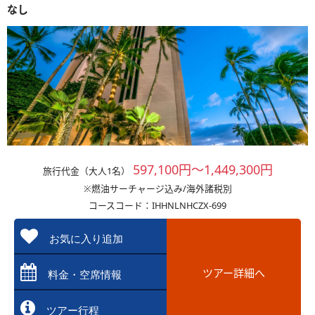
なし
597,100円～1,449,300円
旅行代金（大人1名）
※燃油サーチャージ込み/海外諸税別
コースコード：IHHNLNHCZX-699
お気に入り追加
ツアー詳細へ
料金・空席情報
ツアー行程