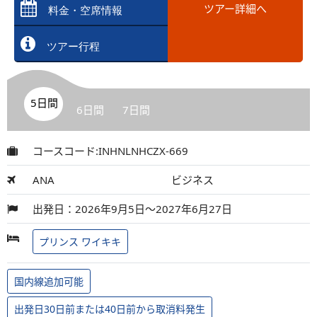
ツアー詳細へ
料金・空席情報
ツアー行程
5日間
6日間
7日間
コースコード:INHNLNHCZX-669
ANA
ビジネス
出発日：2026年9月5日～2027年6月27日
プリンス ワイキキ
国内線追加可能
出発日30日前または40日前から取消料発生