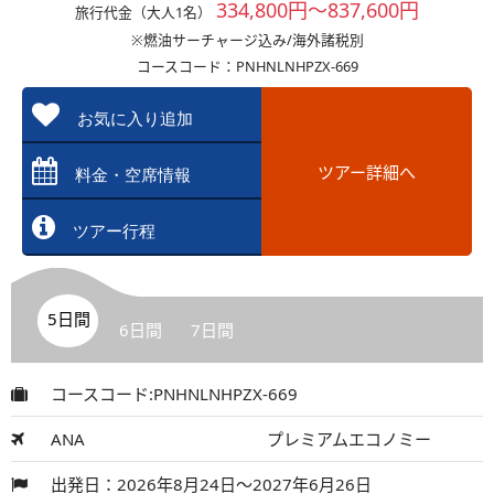
334,800円～837,600円
旅行代金（大人1名）
※燃油サーチャージ込み/海外諸税別
コースコード：PNHNLNHPZX-669
お気に入り追加
ツアー詳細へ
料金・空席情報
ツアー行程
5日間
6日間
7日間
コースコード:PNHNLNHPZX-669
ANA
プレミアムエコノミー
出発日：2026年8月24日～2027年6月26日