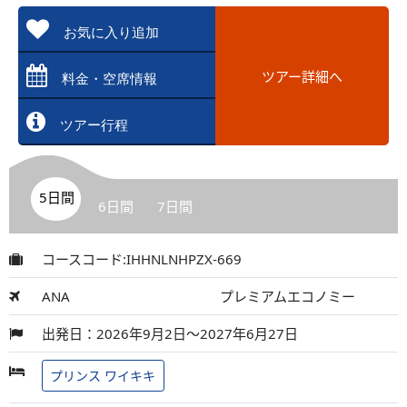
お気に入り追加
ツアー詳細へ
料金・空席情報
ツアー行程
5日間
6日間
7日間
コースコード:IHHNLNHPZX-669
ANA
プレミアムエコノミー
出発日：2026年9月2日～2027年6月27日
プリンス ワイキキ