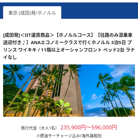
東京 (成田)発/ホノルル
[成田発]＜IIT運賃商品＞【ホノルルコース】【往路のみ混乗車
送迎付き♪】ANAエコノミークラスで行くホノルル 3泊5日 プ
リンス ワイキキ / 11階以上オーシャンフロント ベッド2台 ラナ
イなし
235,900円～596,000円
旅行代金（大人1名）
※燃油サーチャージ込み/海外諸税別