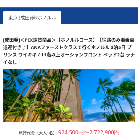
東京 (成田)発/ホノルル
[成田発]＜PEX運賃商品＞【ホノルルコース】【往路のみ混乗車
送迎付き♪】ANAファーストクラスで行くホノルル 3泊5日 プ
リンス ワイキキ / 11階以上オーシャンフロント ベッド2台 ラナ
イなし
924,500円～2,722,900円
旅行代金（大人1名）