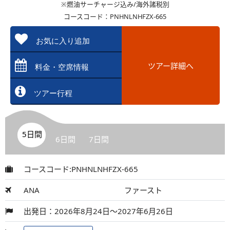
※燃油サーチャージ込み/海外諸税別
コースコード：PNHNLNHFZX-665
お気に入り追加
ツアー詳細へ
料金・空席情報
ツアー行程
5日間
6日間
7日間
コースコード:PNHNLNHFZX-665
ANA
ファースト
出発日：2026年8月24日～2027年6月26日