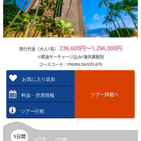
236,600円～1,296,000円
旅行代金（大人1名）
※燃油サーチャージ込み/海外諸税別
コースコード：PNHNLNHYZX-679
お気に入り追加
ツアー詳細へ
料金・空席情報
ツアー行程
5日間
6日間
7日間