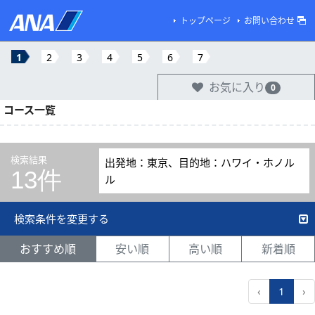
トップページ
お問い合わせ
1
2
3
4
5
6
7
お気に入り
0
コース一覧
検索結果
出発地：東京、目的地：ハワイ・ホノル
13件
ル
検索条件を変更する
おすすめ順
安い順
高い順
新着順
‹
1
›