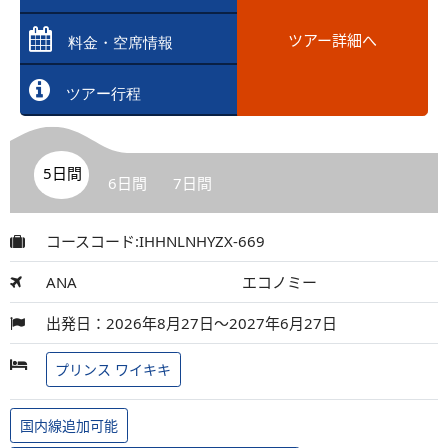
ツアー詳細へ
料金・空席情報
ツアー行程
5日間
6日間
7日間
コースコード:IHHNLNHYZX-669
ANA
エコノミー
出発日：2026年8月27日～2027年6月27日
プリンス ワイキキ
国内線追加可能