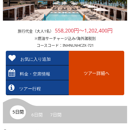
558,200円～1,202,400円
旅行代金（大人1名）
※燃油サーチャージ込み/海外諸税別
コースコード：INHNLNHCZX-721
お気に入り追加
ツアー詳細へ
料金・空席情報
ツアー行程
5日間
6日間
7日間