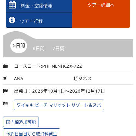
ツアー詳細へ
料金・空席情報
ツアー行程
5日間
6日間
7日間
コースコード:PHHNLNHCZX-722
ANA
ビジネス
出発日：2026年10月1日～2026年12月17日
ワイキキ ビーチ マリオット リゾート＆スパ
国内線追加可能
予約日当日から取消料発生