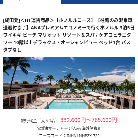
[成田発]＜IIT運賃商品＞【ホノルルコース】【往路のみ混乗車
送迎付き♪】ANAプレミアムエコノミーで行くホノルル 3泊5日
ワイキキ ビーチ マリオット リゾート＆スパ / ケアロヒラニタ
ワー 10階以上デラックス・オーシャンビュー ベッド1台 バス
タブなし
332,600円～765,600円
旅行代金（大人1名）
※燃油サーチャージ込み/海外諸税別
コースコード：INHNLNHPZX-722