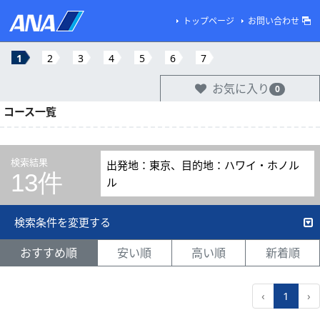
トップページ
お問い合わせ
1
2
3
4
5
6
7
お気に入り
0
コース一覧
検索結果
出発地：東京、目的地：ハワイ・ホノル
13件
ル
検索条件を変更する
おすすめ順
安い順
高い順
新着順
‹
1
›