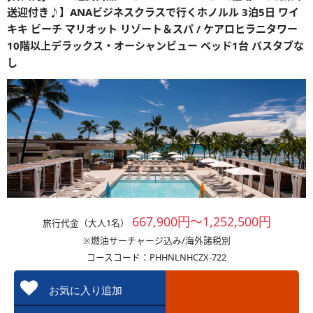
送迎付き♪】ANAビジネスクラスで行くホノルル 3泊5日 ワイ
キキ ビーチ マリオット リゾート＆スパ / ケアロヒラニタワー
10階以上デラックス・オーシャンビュー ベッド1台 バスタブな
し
667,900円～1,252,500円
旅行代金（大人1名）
※燃油サーチャージ込み/海外諸税別
コースコード：PHHNLNHCZX-722
お気に入り追加