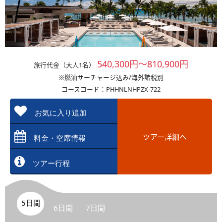
540,300円～810,900円
旅行代金（大人1名）
※燃油サーチャージ込み/海外諸税別
コースコード：PHHNLNHPZX-722
お気に入り追加
ツアー詳細へ
料金・空席情報
ツアー行程
5日間
6日間
7日間