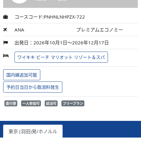
コースコード:PNHNLNHPZX-722
ANA
プレミアムエコノミー
出発日：2026年10月1日～2026年12月17日
ワイキキ ビーチ マリオット リゾート＆スパ
国内線追加可能
予約日当日から取消料発生
直行便
一人参加可
延泊可
フリープラン
東京 (羽田)発/ホノルル