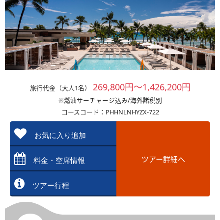
269,800円～1,426,200円
旅行代金（大人1名）
※燃油サーチャージ込み/海外諸税別
コースコード：PHHNLNHYZX-722
お気に入り追加
ツアー詳細へ
料金・空席情報
ツアー行程