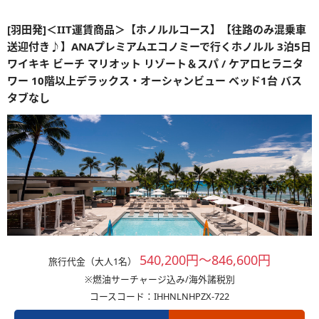
[羽田発]＜IIT運賃商品＞【ホノルルコース】【往路のみ混乗車
送迎付き♪】ANAプレミアムエコノミーで行くホノルル 3泊5日
ワイキキ ビーチ マリオット リゾート＆スパ / ケアロヒラニタ
ワー 10階以上デラックス・オーシャンビュー ベッド1台 バス
タブなし
540,200円～846,600円
旅行代金（大人1名）
※燃油サーチャージ込み/海外諸税別
コースコード：IHHNLNHPZX-722