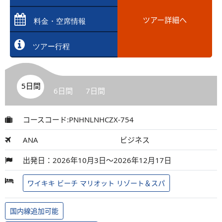
ツアー詳細へ
料金・空席情報
ツアー行程
5日間
6日間
7日間
コースコード:PNHNLNHCZX-754
ANA
ビジネス
出発日：2026年10月3日～2026年12月17日
ワイキキ ビーチ マリオット リゾート＆スパ
国内線追加可能