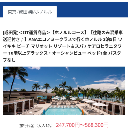
東京 (成田)発/ホノルル
[成田発]＜IIT運賃商品＞【ホノルルコース】【往路のみ混乗車
送迎付き♪】ANAエコノミークラスで行くホノルル 3泊5日 ワ
イキキ ビーチ マリオット リゾート＆スパ / ケアロヒラニタワ
ー 10階以上デラックス・オーシャンビュー ベッド1台 バスタ
ブなし
247,700円～568,300円
旅行代金（大人1名）