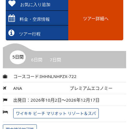
お気に入り追加
ツアー詳細へ
料金・空席情報
ツアー行程
5日間
6日間
7日間
コースコード:IHHNLNHPZX-722
ANA
プレミアムエコノミー
出発日：2026年10月2日～2026年12月17日
ワイキキ ビーチ マリオット リゾート＆スパ