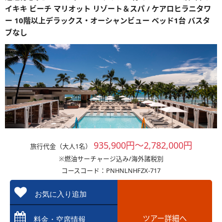
イキキ ビーチ マリオット リゾート＆スパ / ケアロヒラニタワ
ー 10階以上デラックス・オーシャンビュー ベッド1台 バスタ
ブなし
935,900円～2,782,000円
旅行代金（大人1名）
※燃油サーチャージ込み/海外諸税別
コースコード：PNHNLNHFZX-717
お気に入り追加
ツアー詳細へ
料金・空席情報