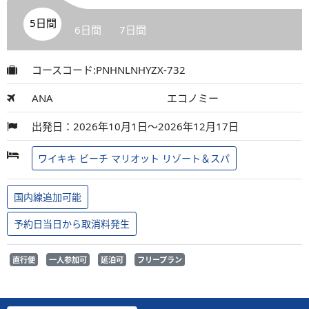
5日間
6日間
7日間
コースコード:PNHNLNHYZX-732
ANA
エコノミー
出発日：2026年10月1日～2026年12月17日
ワイキキ ビーチ マリオット リゾート＆スパ
国内線追加可能
予約日当日から取消料発生
直行便
一人参加可
延泊可
フリープラン