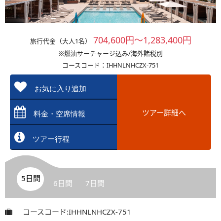
704,600円～1,283,400円
旅行代金（大人1名）
※燃油サーチャージ込み/海外諸税別
コースコード：IHHNLNHCZX-751
お気に入り追加
ツアー詳細へ
料金・空席情報
ツアー行程
5日間
6日間
7日間
コースコード:IHHNLNHCZX-751