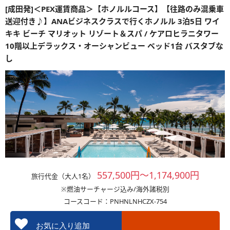
[成田発]＜PEX運賃商品＞【ホノルルコース】【往路のみ混乗車
送迎付き♪】ANAビジネスクラスで行くホノルル 3泊5日 ワイ
キキ ビーチ マリオット リゾート＆スパ / ケアロヒラニタワー
10階以上デラックス・オーシャンビュー ベッド1台 バスタブな
し
557,500円～1,174,900円
旅行代金（大人1名）
※燃油サーチャージ込み/海外諸税別
コースコード：PNHNLNHCZX-754
お気に入り追加