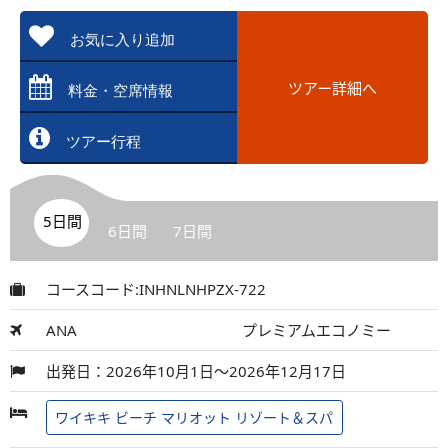
お気に入り追加
ツアー詳細へ
料金・空席情報
ツアー行程
5日間
6日間
7日間
コースコード:INHNLNHPZX-722
ANA
プレミアムエコノミー
出発日：2026年10月1日～2026年12月17日
ワイキキ ビーチ マリオット リゾート＆スパ