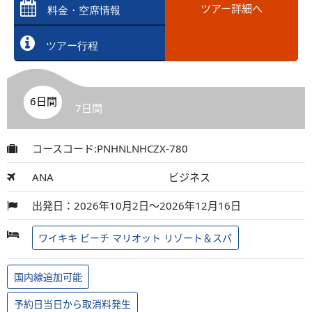
ツアー詳細へ
料金・空席情報
ツアー行程
6日間
7日間
コースコード:PNHNLNHCZX-780
ANA
ビジネス
出発日：2026年10月2日～2026年12月16日
ワイキキ ビーチ マリオット リゾート＆スパ
国内線追加可能
予約日当日から取消料発生