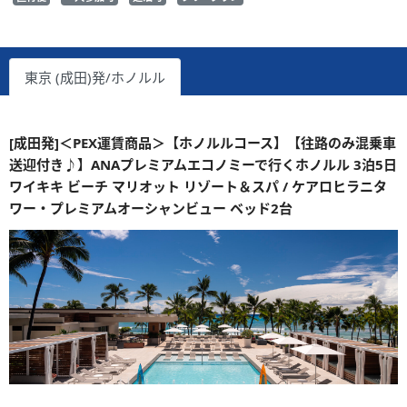
東京 (成田)発/ホノルル
[成田発]＜PEX運賃商品＞【ホノルルコース】【往路のみ混乗車
送迎付き♪】ANAプレミアムエコノミーで行くホノルル 3泊5日
ワイキキ ビーチ マリオット リゾート＆スパ / ケアロヒラニタ
ワー・プレミアムオーシャンビュー ベッド2台