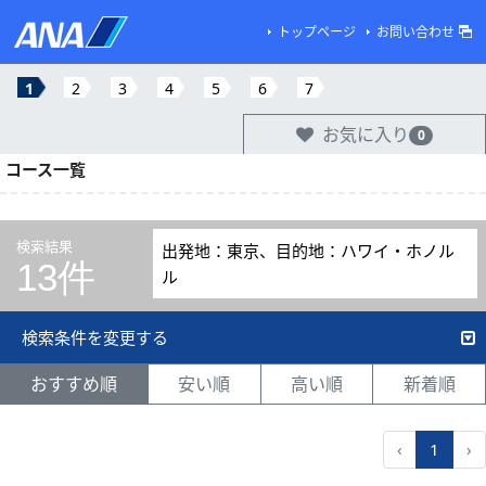
トップページ
お問い合わせ
1
2
3
4
5
6
7
お気に入り
0
コース一覧
検索結果
出発地：東京、目的地：ハワイ・ホノル
13件
ル
検索条件を変更する
おすすめ順
安い順
高い順
新着順
‹
1
›