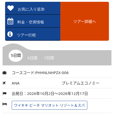
お気に入り追加
ツアー詳細へ
料金・空席情報
ツアー行程
5日間
6日間
7日間
コースコード:PHHNLNHPZX-006
ANA
プレミアムエコノミー
出発日：2026年10月2日～2026年12月17日
ワイキキ ビーチ マリオット リゾート＆スパ