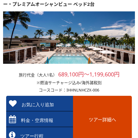
ー・プレミアムオーシャンビュー ベッド2台
689,100円～1,199,600円
旅行代金（大人1名）
※燃油サーチャージ込み/海外諸税別
コースコード：IHHNLNHCZX-006
お気に入り追加
ツアー詳細へ
料金・空席情報
ツアー行程