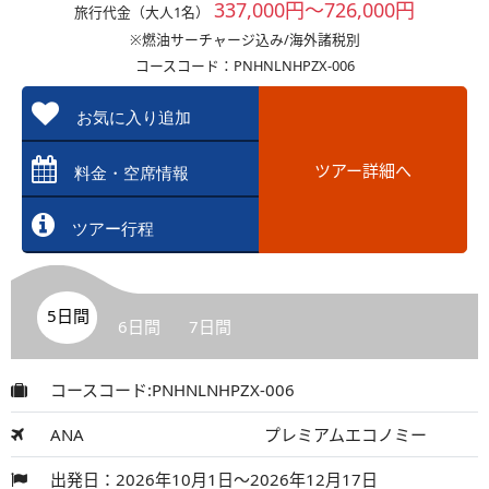
337,000円～726,000円
旅行代金（大人1名）
※燃油サーチャージ込み/海外諸税別
コースコード：PNHNLNHPZX-006
お気に入り追加
ツアー詳細へ
料金・空席情報
ツアー行程
5日間
6日間
7日間
コースコード:PNHNLNHPZX-006
ANA
プレミアムエコノミー
出発日：2026年10月1日～2026年12月17日