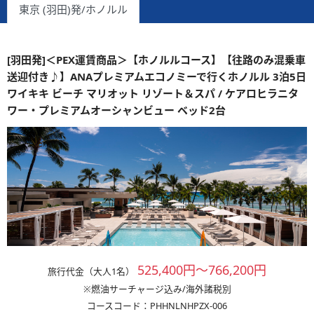
東京 (羽田)発/ホノルル
[羽田発]＜PEX運賃商品＞【ホノルルコース】【往路のみ混乗車
送迎付き♪】ANAプレミアムエコノミーで行くホノルル 3泊5日
ワイキキ ビーチ マリオット リゾート＆スパ / ケアロヒラニタ
ワー・プレミアムオーシャンビュー ベッド2台
525,400円～766,200円
旅行代金（大人1名）
※燃油サーチャージ込み/海外諸税別
コースコード：PHHNLNHPZX-006