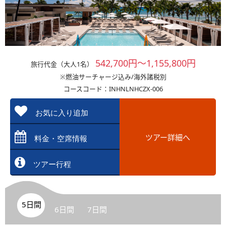
542,700円～1,155,800円
旅行代金（大人1名）
※燃油サーチャージ込み/海外諸税別
コースコード：INHNLNHCZX-006
お気に入り追加
ツアー詳細へ
料金・空席情報
ツアー行程
5日間
6日間
7日間