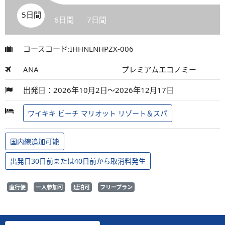
5日間
6日間
7日間
コースコード:IHHNLNHPZX-006
ANA
プレミアムエコノミー
出発日：2026年10月2日～2026年12月17日
ワイキキ ビーチ マリオット リゾート＆スパ
国内線追加可能
出発日30日前または40日前から取消料発生
直行便
一人参加可
延泊可
フリープラン