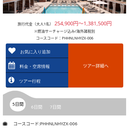
254,900円～1,381,500円
旅行代金（大人1名）
※燃油サーチャージ込み/海外諸税別
コースコード：PHHNLNHYZX-006
お気に入り追加
ツアー詳細へ
料金・空席情報
ツアー行程
5日間
6日間
7日間
コースコード:PHHNLNHYZX-006