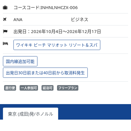
コースコード:INHNLNHCZX-006
ANA
ビジネス
出発日：2026年10月4日～2026年12月17日
ワイキキ ビーチ マリオット リゾート＆スパ
国内線追加可能
出発日30日前または40日前から取消料発生
直行便
一人参加可
延泊可
フリープラン
東京 (成田)発/ホノルル