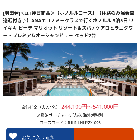
[羽田発]＜IIT運賃商品＞【ホノルルコース】【往路のみ混乗車
送迎付き♪】ANAエコノミークラスで行くホノルル 3泊5日 ワ
イキキ ビーチ マリオット リゾート＆スパ / ケアロヒラニタワ
ー・プレミアムオーシャンビュー ベッド2台
244,100円～541,000円
旅行代金（大人1名）
※燃油サーチャージ込み/海外諸税別
コースコード：IHHNLNHYZX-006
お気に入り追加