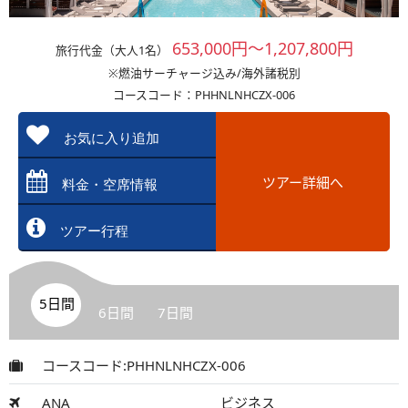
653,000円～1,207,800円
旅行代金（大人1名）
※燃油サーチャージ込み/海外諸税別
コースコード：PHHNLNHCZX-006
お気に入り追加
ツアー詳細へ
料金・空席情報
ツアー行程
5日間
6日間
7日間
コースコード:PHHNLNHCZX-006
ANA
ビジネス