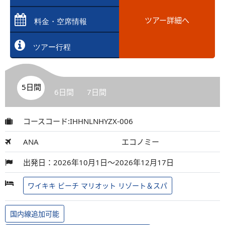
ツアー詳細へ
料金・空席情報
ツアー行程
5日間
6日間
7日間
コースコード:IHHNLNHYZX-006
ANA
エコノミー
出発日：2026年10月1日～2026年12月17日
ワイキキ ビーチ マリオット リゾート＆スパ
国内線追加可能