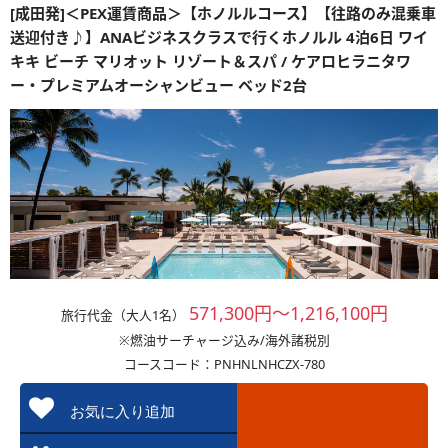
[成田発]＜PEX運賃商品＞【ホノルルコース】【往路のみ混乗車
送迎付き♪】ANAビジネスクラスで行くホノルル 4泊6日 ワイ
キキ ビーチ マリオット リゾート＆スパ / ケアロヒラニタワ
ー・プレミアムオーシャンビュー ベッド2台
571,300円～1,216,100円
旅行代金（大人1名）
※燃油サーチャージ込み/海外諸税別
コースコード：PNHNLNHCZX-780
お気に入り追加