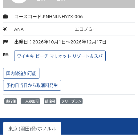
コースコード:PNHNLNHYZX-006
ANA
エコノミー
出発日：2026年10月1日～2026年12月17日
ワイキキ ビーチ マリオット リゾート＆スパ
国内線追加可能
予約日当日から取消料発生
直行便
一人参加可
延泊可
フリープラン
東京 (羽田)発/ホノルル