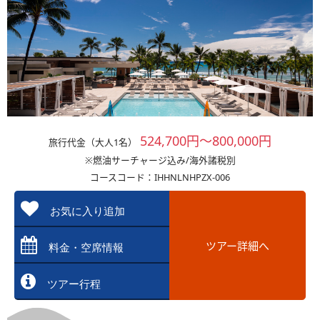
524,700円～800,000円
旅行代金（大人1名）
※燃油サーチャージ込み/海外諸税別
コースコード：IHHNLNHPZX-006
お気に入り追加
ツアー詳細へ
料金・空席情報
ツアー行程