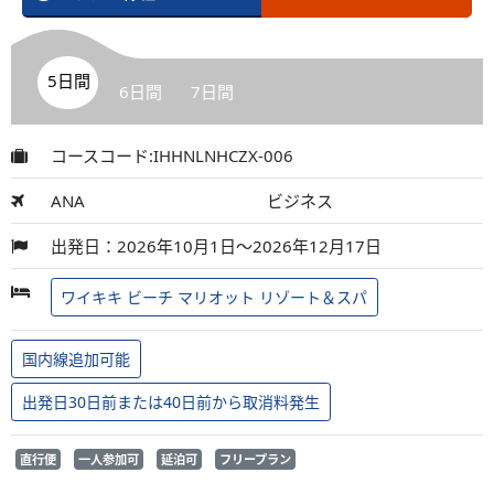
5日間
6日間
7日間
コースコード:IHHNLNHCZX-006
ANA
ビジネス
出発日：2026年10月1日～2026年12月17日
ワイキキ ビーチ マリオット リゾート＆スパ
国内線追加可能
出発日30日前または40日前から取消料発生
直行便
一人参加可
延泊可
フリープラン