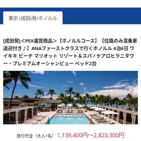
東京 (成田)発/ホノルル
[成田発]＜PEX運賃商品＞【ホノルルコース】【往路のみ混乗車
送迎付き♪】ANAファーストクラスで行くホノルル 4泊6日 ワ
イキキ ビーチ マリオット リゾート＆スパ / ケアロヒラニタワ
ー・プレミアムオーシャンビュー ベッド2台
1,139,400円～2,823,300円
旅行代金（大人1名）