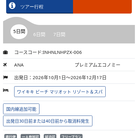
ツアー行程
5日間
6日間
7日間
コースコード:INHNLNHPZX-006
ANA
プレミアムエコノミー
出発日：2026年10月1日～2026年12月17日
ワイキキ ビーチ マリオット リゾート＆スパ
国内線追加可能
出発日30日前または40日前から取消料発生
直行便
一人参加可
延泊可
フリープラン