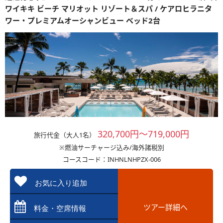
ワイキキ ビーチ マリオット リゾート＆スパ / ケアロヒラニタ
ワー・プレミアムオーシャンビュー ベッド2台
320,700円～719,000円
旅行代金（大人1名）
※燃油サーチャージ込み/海外諸税別
コースコード：INHNLNHPZX-006
お気に入り追加
ツアー詳細へ
料金・空席情報