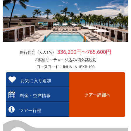
336,200円～765,600円
旅行代金（大人1名）
※燃油サーチャージ込み/海外諸税別
コースコード：INHNLNHPXB-100
お気に入り追加
ツアー詳細へ
料金・空席情報
ツアー行程