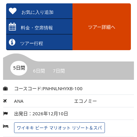
お気に入り追加
ツアー詳細へ
料金・空席情報
ツアー行程
5日間
6日間
7日間
コースコード:PNHNLNHYXB-100
ANA
エコノミー
出発日：2026年12月10日
ワイキキ ビーチ マリオット リゾート＆スパ