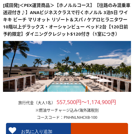
[成田発]＜PEX運賃商品＞【ホノルルコース】【往路のみ混乗車
送迎付き♪】ANAビジネスクラスで行くホノルル 3泊5日 ワイ
キキ ビーチ マリオット リゾート＆スパ / ケアロヒラニタワー
10階以上デラックス・オーシャンビュー ベッド2台【120日前
予約限定】ダイニングクレジット$120付き（1室につき）
557,500円～1,174,900円
旅行代金（大人1名）
※燃油サーチャージ込み/海外諸税別
コースコード：PNHNLNHCXB-100
お気に入り追加