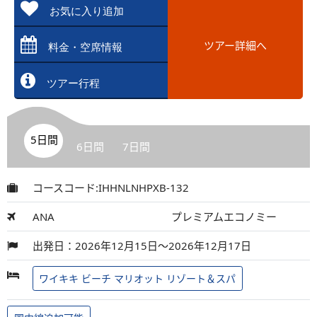
お気に入り追加
ツアー詳細へ
料金・空席情報
ツアー行程
5日間
6日間
7日間
コースコード:IHHNLNHPXB-132
ANA
プレミアムエコノミー
出発日：2026年12月15日～2026年12月17日
ワイキキ ビーチ マリオット リゾート＆スパ