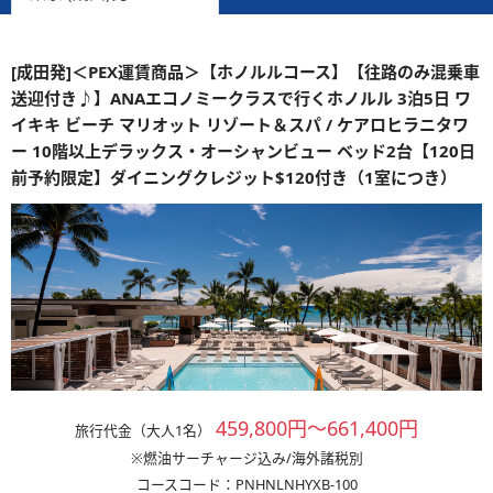
[成田発]＜PEX運賃商品＞【ホノルルコース】【往路のみ混乗車
送迎付き♪】ANAエコノミークラスで行くホノルル 3泊5日 ワ
イキキ ビーチ マリオット リゾート＆スパ / ケアロヒラニタワ
ー 10階以上デラックス・オーシャンビュー ベッド2台【120日
前予約限定】ダイニングクレジット$120付き（1室につき）
459,800円～661,400円
旅行代金（大人1名）
※燃油サーチャージ込み/海外諸税別
コースコード：PNHNLNHYXB-100