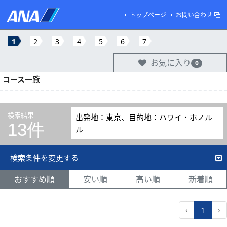
トップページ
お問い合わせ
1
2
3
4
5
6
7
お気に入り
0
コース一覧
検索結果
出発地：東京、目的地：ハワイ・ホノル
13件
ル
検索条件を変更する
おすすめ順
安い順
高い順
新着順
‹
1
›