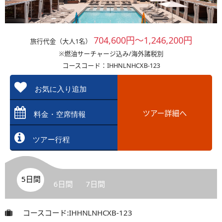
704,600円～1,246,200円
旅行代金（大人1名）
※燃油サーチャージ込み/海外諸税別
コースコード：IHHNLNHCXB-123
お気に入り追加
ツアー詳細へ
料金・空席情報
ツアー行程
5日間
6日間
7日間
コースコード:IHHNLNHCXB-123