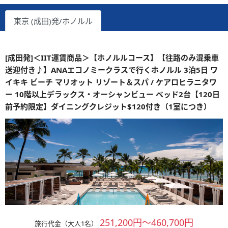
東京 (成田)発/ホノルル
[成田発]＜IIT運賃商品＞【ホノルルコース】【往路のみ混乗車
送迎付き♪】ANAエコノミークラスで行くホノルル 3泊5日 ワ
イキキ ビーチ マリオット リゾート＆スパ / ケアロヒラニタワ
ー 10階以上デラックス・オーシャンビュー ベッド2台【120日
前予約限定】ダイニングクレジット$120付き（1室につき）
251,200円～460,700円
旅行代金（大人1名）