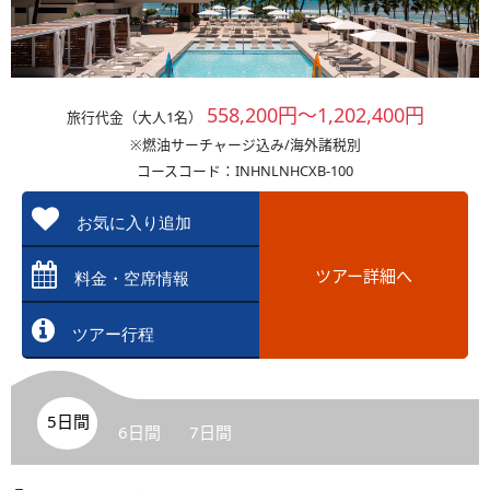
558,200円～1,202,400円
旅行代金（大人1名）
※燃油サーチャージ込み/海外諸税別
コースコード：INHNLNHCXB-100
お気に入り追加
ツアー詳細へ
料金・空席情報
ツアー行程
5日間
6日間
7日間