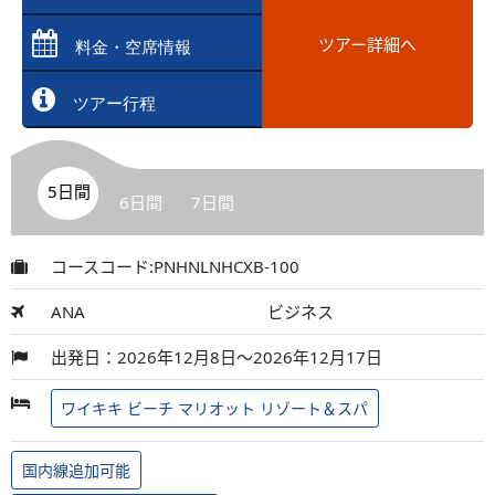
ツアー詳細へ
料金・空席情報
ツアー行程
5日間
6日間
7日間
コースコード:PNHNLNHCXB-100
ANA
ビジネス
出発日：2026年12月8日～2026年12月17日
ワイキキ ビーチ マリオット リゾート＆スパ
国内線追加可能