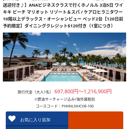
送迎付き♪】ANAビジネスクラスで行くホノルル 3泊5日 ワイ
キキ ビーチ マリオット リゾート＆スパ / ケアロヒラニタワー
10階以上デラックス・オーシャンビュー ベッド2台【120日前
予約限定】ダイニングクレジット$120付き（1室につき）
697,800円～1,216,900円
旅行代金（大人1名）
※燃油サーチャージ込み/海外諸税別
コースコード：PHHNLNHCXB-100
お気に入り追加