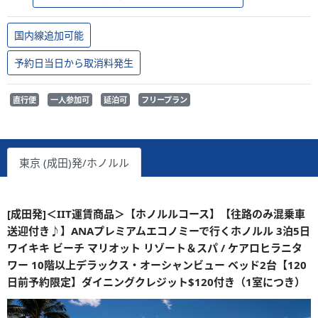
国内線追加可能
予約日当日から取消料発生
直行便
一人参加可
延泊可
フリープラン
東京 (成田)発/ホノルル
[成田発]＜IIT運賃商品＞【ホノルルコース】【往路のみ混乗車
送迎付き♪】ANAプレミアムエコノミーで行くホノルル 3泊5日
ワイキキ ビーチ マリオット リゾート＆スパ / ケアロヒラニタ
ワー 10階以上デラックス・オーシャンビュー ベッド2台【120
日前予約限定】ダイニングクレジット$120付き（1室につき）