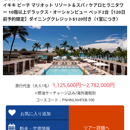
イキキ ビーチ マリオット リゾート＆スパ / ケアロヒラニタワ
ー 10階以上デラックス・オーシャンビュー ベッド2台【120日
前予約限定】ダイニングクレジット$120付き（1室につき）
1,125,600円～2,782,000円
旅行代金（大人1名）
※燃油サーチャージ込み/海外諸税別
コースコード：PNHNLNHFXB-100
お気に入り追加
ツアー詳細へ
料金・空席情報