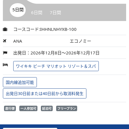
5日間
6日間
7日間
コースコード:IHHNLNHYXB-100
ANA
エコノミー
出発日：2026年12月8日～2026年12月17日
ワイキキ ビーチ マリオット リゾート＆スパ
国内線追加可能
出発日30日前または40日前から取消料発生
直行便
一人参加可
延泊可
フリープラン