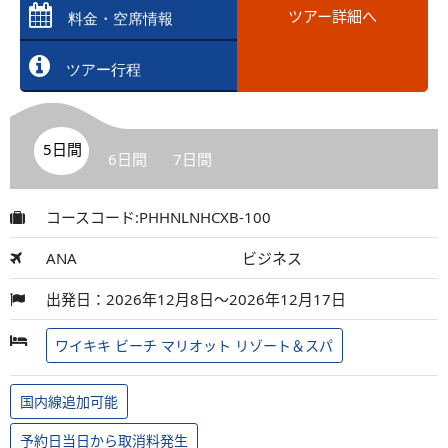
ツアー詳細へ
料金・空席情報
ツアー行程
5日間
6日間
7日間
コースコード:PHHNLNHCXB-100
ANA
ビジネス
出発日：2026年12月8日～2026年12月17日
ワイキキ ビーチ マリオット リゾート＆スパ
国内線追加可能
予約日当日から取消料発生