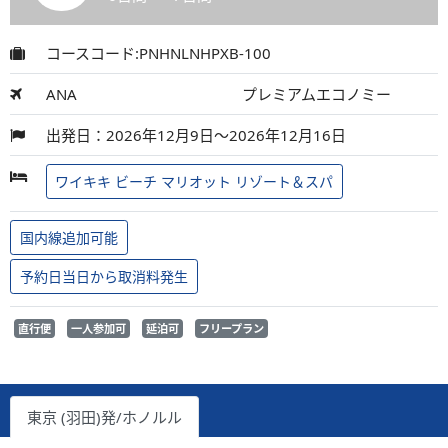
コースコード:PNHNLNHPXB-100
ANA
プレミアムエコノミー
出発日：2026年12月9日～2026年12月16日
ワイキキ ビーチ マリオット リゾート＆スパ
国内線追加可能
予約日当日から取消料発生
直行便
一人参加可
延泊可
フリープラン
東京 (羽田)発/ホノルル