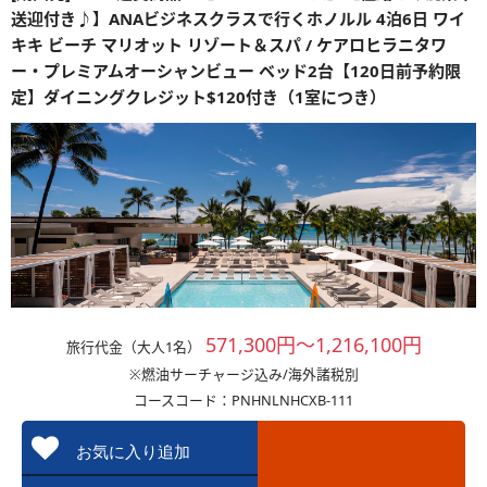
送迎付き♪】ANAビジネスクラスで行くホノルル 4泊6日 ワイ
キキ ビーチ マリオット リゾート＆スパ / ケアロヒラニタワ
ー・プレミアムオーシャンビュー ベッド2台【120日前予約限
定】ダイニングクレジット$120付き（1室につき）
571,300円～1,216,100円
旅行代金（大人1名）
※燃油サーチャージ込み/海外諸税別
コースコード：PNHNLNHCXB-111
お気に入り追加