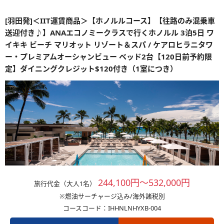
[羽田発]＜IIT運賃商品＞【ホノルルコース】【往路のみ混乗車
送迎付き♪】ANAエコノミークラスで行くホノルル 3泊5日 ワ
イキキ ビーチ マリオット リゾート＆スパ / ケアロヒラニタワ
ー・プレミアムオーシャンビュー ベッド2台【120日前予約限
定】ダイニングクレジット$120付き（1室につき）
244,100円～532,000円
旅行代金（大人1名）
※燃油サーチャージ込み/海外諸税別
コースコード：IHHNLNHYXB-004