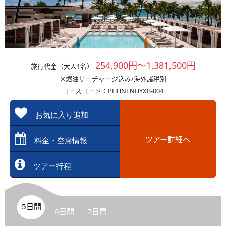
254,900円～1,381,500円
旅行代金（大人1名）
※燃油サーチャージ込み/海外諸税別
コースコード：PHHNLNHYXB-004
お気に入り追加
ツアー詳細へ
料金・空席情報
ツアー行程
5日間
6日間
7日間