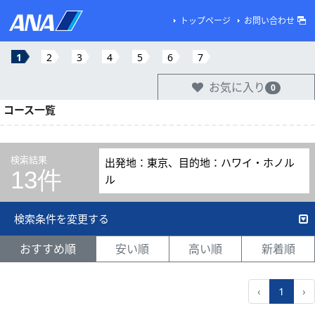
トップページ
お問い合わせ
1
2
3
4
5
6
7
お気に入り
0
コース一覧
検索結果
出発地：東京、目的地：ハワイ・ホノル
13件
ル
検索条件を変更する
おすすめ順
安い順
高い順
新着順
‹
1
›