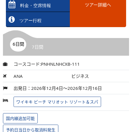
ツアー詳細へ
料金・空席情報
ツアー行程
6日間
7日間
コースコード:PNHNLNHCXB-111
ANA
ビジネス
出発日：2026年12月4日～2026年12月16日
ワイキキ ビーチ マリオット リゾート＆スパ
国内線追加可能
予約日当日から取消料発生