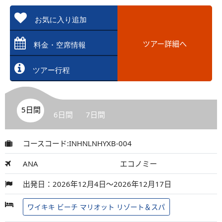
お気に入り追加
ツアー詳細へ
料金・空席情報
ツアー行程
5日間
6日間
7日間
コースコード:INHNLNHYXB-004
ANA
エコノミー
出発日：2026年12月4日～2026年12月17日
ワイキキ ビーチ マリオット リゾート＆スパ