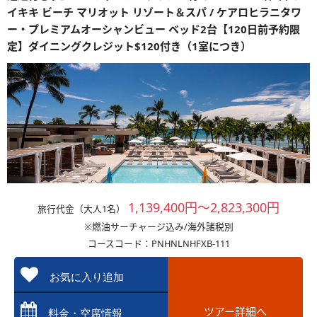
イキキ ビーチ マリオット リゾート＆スパ / ケアロヒラニタワ
ー・プレミアムオーシャンビュー ベッド2台【120日前予約限
定】ダイニングクレジット$120付き（1室につき）
1,139,400円～2,823,300円
旅行代金（大人1名）
※燃油サーチャージ込み/海外諸税別
コースコード：PNHNLNHFXB-111
お気に入り追加
ツアー詳細へ
料金・空席情報