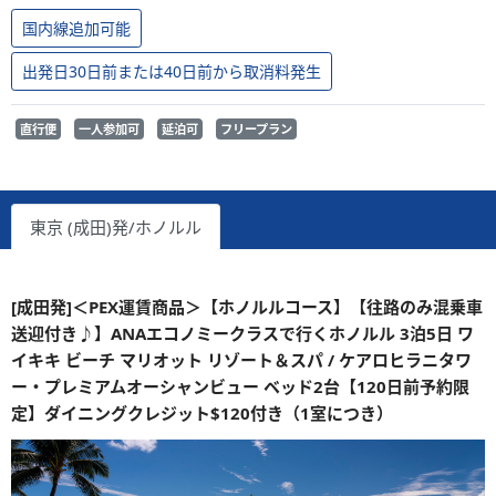
国内線追加可能
出発日30日前または40日前から取消料発生
直行便
一人参加可
延泊可
フリープラン
東京 (成田)発/ホノルル
[成田発]＜PEX運賃商品＞【ホノルルコース】【往路のみ混乗車
送迎付き♪】ANAエコノミークラスで行くホノルル 3泊5日 ワ
イキキ ビーチ マリオット リゾート＆スパ / ケアロヒラニタワ
ー・プレミアムオーシャンビュー ベッド2台【120日前予約限
定】ダイニングクレジット$120付き（1室につき）