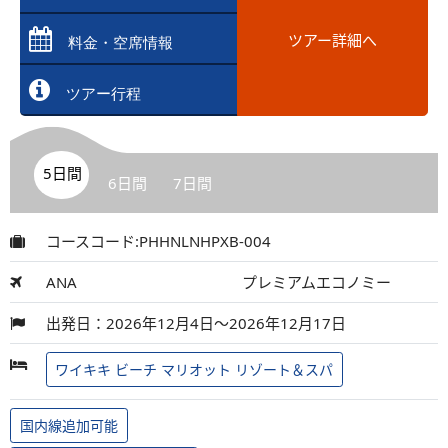
ツアー詳細へ
料金・空席情報
ツアー行程
5日間
6日間
7日間
コースコード:PHHNLNHPXB-004
ANA
プレミアムエコノミー
出発日：2026年12月4日～2026年12月17日
ワイキキ ビーチ マリオット リゾート＆スパ
国内線追加可能