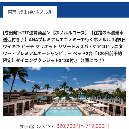
東京 (成田)発/ホノルル
[成田発]＜IIT運賃商品＞【ホノルルコース】【往路のみ混乗車
送迎付き♪】ANAプレミアムエコノミーで行くホノルル 3泊5日
ワイキキ ビーチ マリオット リゾート＆スパ / ケアロヒラニタ
ワー・プレミアムオーシャンビュー ベッド2台【120日前予約
限定】ダイニングクレジット$120付き（1室につき）
320,700円～719,000円
旅行代金（大人1名）