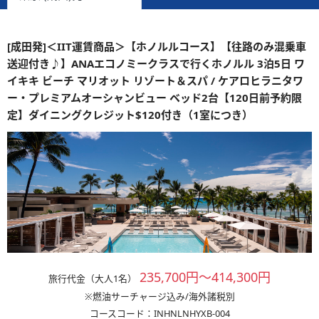
[成田発]＜IIT運賃商品＞【ホノルルコース】【往路のみ混乗車
送迎付き♪】ANAエコノミークラスで行くホノルル 3泊5日 ワ
イキキ ビーチ マリオット リゾート＆スパ / ケアロヒラニタワ
ー・プレミアムオーシャンビュー ベッド2台【120日前予約限
定】ダイニングクレジット$120付き（1室につき）
235,700円～414,300円
旅行代金（大人1名）
※燃油サーチャージ込み/海外諸税別
コースコード：INHNLNHYXB-004