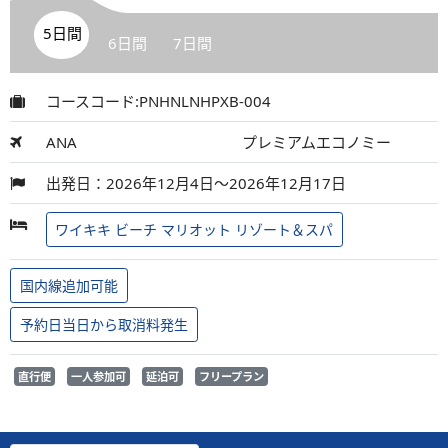
5日間
6日間
7日間
コースコード:PNHNLNHPXB-004
ANA
プレミアムエコノミー
出発日：2026年12月4日～2026年12月17日
ワイキキ ビーチ マリオット リゾート＆スパ
国内線追加可能
予約日当日から取消料発生
直行便
一人参加可
延泊可
フリープラン