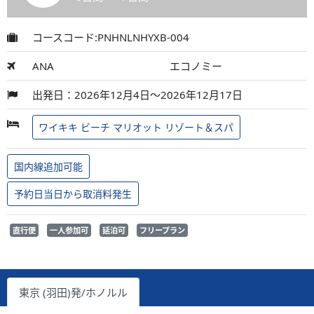
コースコード:PNHNLNHYXB-004
ANA
エコノミー
出発日：2026年12月4日～2026年12月17日
ワイキキ ビーチ マリオット リゾート＆スパ
国内線追加可能
予約日当日から取消料発生
直行便
一人参加可
延泊可
フリープラン
東京 (羽田)発/ホノルル