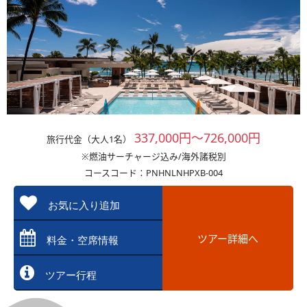
337,000円～726,000円
旅行代金（大人1名）
※燃油サーチャージ込み/海外諸税別
コースコード：PNHNLNHPXB-004
お気に入り追加
ツアー詳細へ
料金・空席情報
ツアー行程