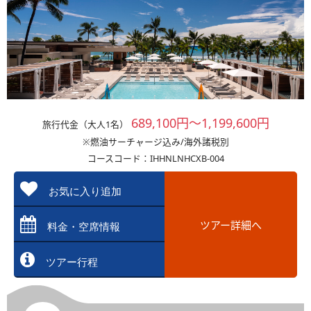
689,100円～1,199,600円
旅行代金（大人1名）
※燃油サーチャージ込み/海外諸税別
コースコード：IHHNLNHCXB-004
お気に入り追加
ツアー詳細へ
料金・空席情報
ツアー行程