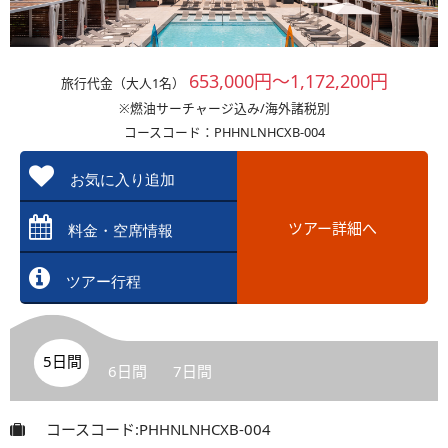
653,000円～1,172,200円
旅行代金（大人1名）
※燃油サーチャージ込み/海外諸税別
コースコード：PHHNLNHCXB-004
お気に入り追加
ツアー詳細へ
料金・空席情報
ツアー行程
5日間
6日間
7日間
コースコード:PHHNLNHCXB-004