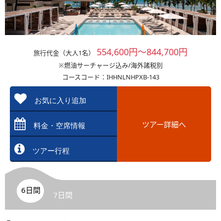
554,600円～844,700円
旅行代金（大人1名）
※燃油サーチャージ込み/海外諸税別
コースコード：IHHNLNHPXB-143
お気に入り追加
ツアー詳細へ
料金・空席情報
ツアー行程
6日間
7日間