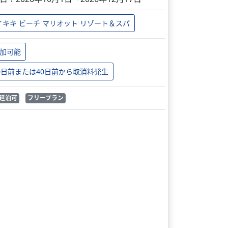
イキキ ビーチ マリオット リゾート＆スパ
加可能
0日前または40日前から取消料発生
延泊可
フリープラン