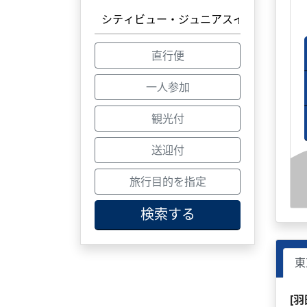
直行便
一人参加
観光付
送迎付
旅行目的を指定
検索する
東
[