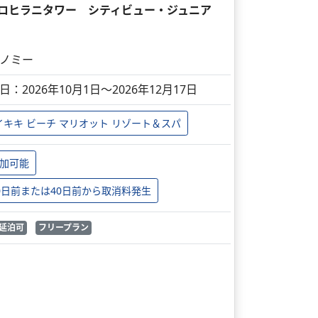
 ケアロヒラニタワー シティビュー・ジュニア
ノミー
日：2026年10月1日～2026年12月17日
イキキ ビーチ マリオット リゾート＆スパ
加可能
0日前または40日前から取消料発生
延泊可
フリープラン