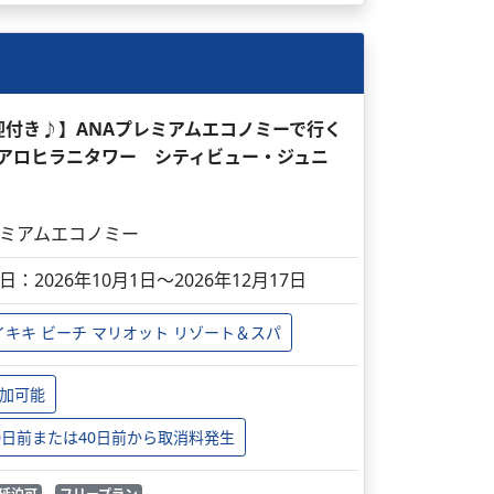
迎付き♪】ANAプレミアムエコノミーで行く
/ ケアロヒラニタワー シティビュー・ジュニ
ミアムエコノミー
日：2026年10月1日～2026年12月17日
イキキ ビーチ マリオット リゾート＆スパ
加可能
0日前または40日前から取消料発生