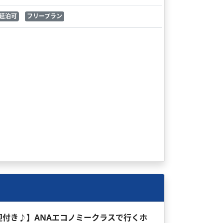
延泊可
フリープラン
送迎付き♪】ANAエコノミークラスで行くホ