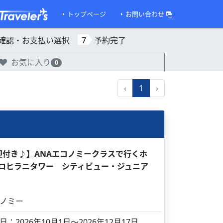
トップページ
お問い合わせ
確認・お支払い選択
7
予約完了
お気に入り
0
‹
1
›
送迎付き♪】ANAエコノミークラスで行くホ
 ケアロヒラニタワー シティビュー・ジュニア
ノミー
日：2026年10月1日～2026年12月17日