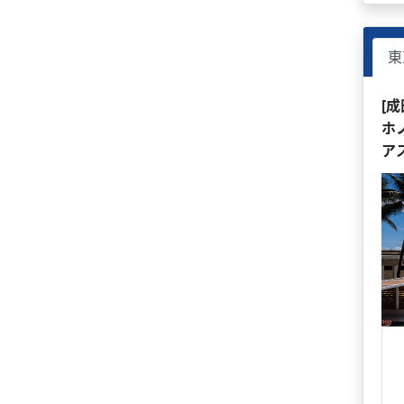
東
[
ホ
ア