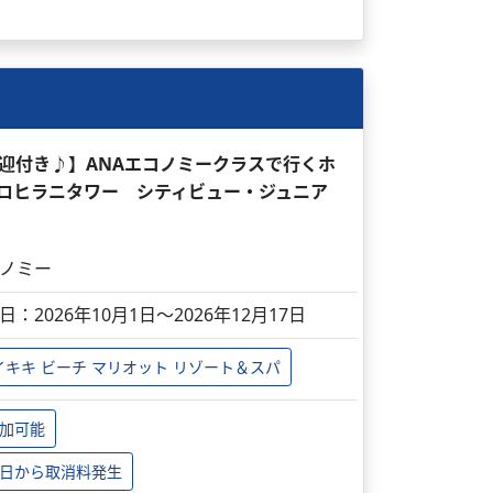
送迎付き♪】ANAエコノミークラスで行くホ
 ケアロヒラニタワー シティビュー・ジュニア
ノミー
日：2026年10月1日～2026年12月17日
イキキ ビーチ マリオット リゾート＆スパ
加可能
日から取消料発生