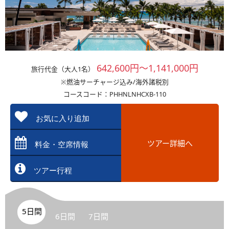
642,600円～1,141,000円
旅行代金（大人1名）
※燃油サーチャージ込み/海外諸税別
コースコード：PHHNLNHCXB-110
お気に入り追加
ツアー詳細へ
料金・空席情報
ツアー行程
5日間
6日間
7日間