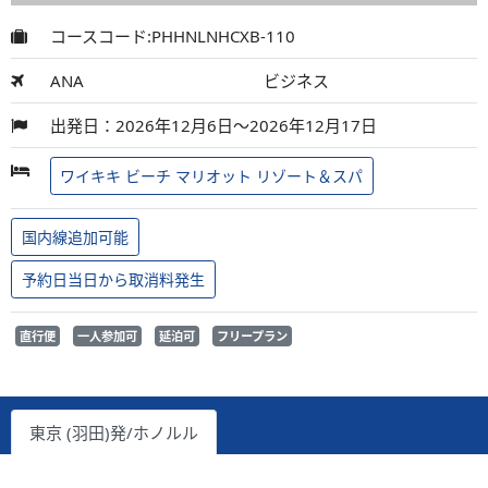
コースコード:PHHNLNHCXB-110
ANA
ビジネス
出発日：2026年12月6日～2026年12月17日
ワイキキ ビーチ マリオット リゾート＆スパ
国内線追加可能
予約日当日から取消料発生
直行便
一人参加可
延泊可
フリープラン
東京 (羽田)発/ホノルル