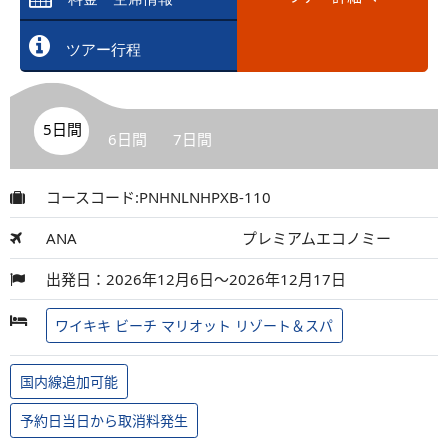
ツアー行程
5日間
6日間
7日間
コースコード:PNHNLNHPXB-110
ANA
プレミアムエコノミー
出発日：2026年12月6日～2026年12月17日
ワイキキ ビーチ マリオット リゾート＆スパ
国内線追加可能
予約日当日から取消料発生