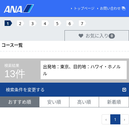
トップページ
お問い合わせ
1
2
3
4
5
6
7
お気に入り
0
コース一覧
検索結果
出発地：東京、目的地：ハワイ・ホノル
13件
ル
検索条件を変更する
おすすめ順
安い順
高い順
新着順
‹
1
›