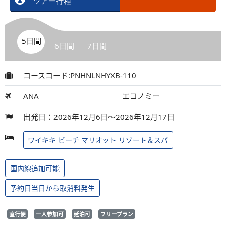
ツアー行程
5日間
6日間
7日間
コースコード:PNHNLNHYXB-110
ANA
エコノミー
出発日：2026年12月6日～2026年12月17日
ワイキキ ビーチ マリオット リゾート＆スパ
国内線追加可能
予約日当日から取消料発生
直行便
一人参加可
延泊可
フリープラン