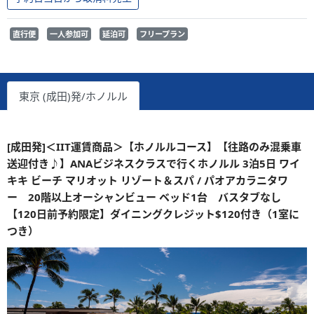
直行便
一人参加可
延泊可
フリープラン
東京 (成田)発/ホノルル
[成田発]＜IIT運賃商品＞【ホノルルコース】【往路のみ混乗車
送迎付き♪】ANAビジネスクラスで行くホノルル 3泊5日 ワイ
キキ ビーチ マリオット リゾート＆スパ / パオアカラニタワ
ー 20階以上オーシャンビュー ベッド1台 バスタブなし
【120日前予約限定】ダイニングクレジット$120付き（1室に
つき）