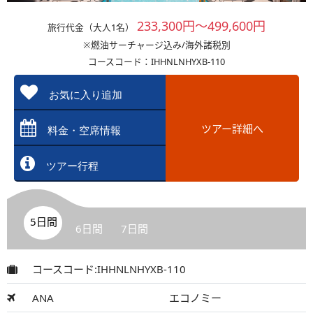
233,300円～499,600円
旅行代金（大人1名）
※燃油サーチャージ込み/海外諸税別
コースコード：IHHNLNHYXB-110
お気に入り追加
ツアー詳細へ
料金・空席情報
ツアー行程
5日間
6日間
7日間
コースコード:IHHNLNHYXB-110
ANA
エコノミー