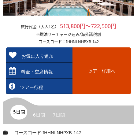
513,800円～722,500円
旅行代金（大人1名）
※燃油サーチャージ込み/海外諸税別
コースコード：IHHNLNHPXB-142
お気に入り追加
ツアー詳細へ
料金・空席情報
ツアー行程
5日間
6日間
7日間
コースコード:IHHNLNHPXB-142