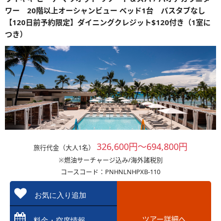
ワー 20階以上オーシャンビュー ベッド1台 バスタブなし
【120日前予約限定】ダイニングクレジット$120付き（1室に
つき）
326,600円～694,800円
旅行代金（大人1名）
※燃油サーチャージ込み/海外諸税別
コースコード：PNHNLNHPXB-110
お気に入り追加
ツアー詳細へ
料金・空席情報