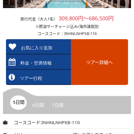
309,800円～686,500円
旅行代金（大人1名）
※燃油サーチャージ込み/海外諸税別
コースコード：INHNLNHPXB-110
お気に入り追加
ツアー詳細へ
料金・空席情報
ツアー行程
5日間
6日間
7日間
コースコード:INHNLNHPXB-110