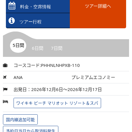
ツアー詳細へ
料金・空席情報
ツアー行程
5日間
6日間
7日間
コースコード:PHHNLNHPXB-110
ANA
プレミアムエコノミー
出発日：2026年12月6日～2026年12月17日
ワイキキ ビーチ マリオット リゾート＆スパ
国内線追加可能
予約日当日から取消料発生