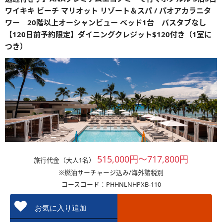
ワイキキ ビーチ マリオット リゾート＆スパ / パオアカラニタ
ワー 20階以上オーシャンビュー ベッド1台 バスタブなし
【120日前予約限定】ダイニングクレジット$120付き（1室に
つき）
515,000円～717,800円
旅行代金（大人1名）
※燃油サーチャージ込み/海外諸税別
コースコード：PHHNLNHPXB-110
お気に入り追加