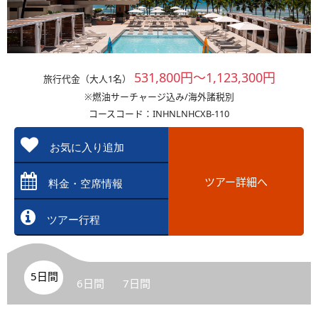
531,800円～1,123,300円
旅行代金（大人1名）
※燃油サーチャージ込み/海外諸税別
コースコード：INHNLNHCXB-110
お気に入り追加
ツアー詳細へ
料金・空席情報
ツアー行程
5日間
6日間
7日間