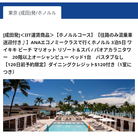
東京 (成田)発/ホノルル
[成田発]＜IIT運賃商品＞【ホノルルコース】【往路のみ混乗車
送迎付き♪】ANAエコノミークラスで行くホノルル 3泊5日 ワ
イキキ ビーチ マリオット リゾート＆スパ / パオアカラニタワ
ー 20階以上オーシャンビュー ベッド1台 バスタブなし
【120日前予約限定】ダイニングクレジット$120付き（1室に
つき）