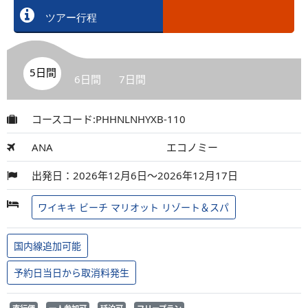
ツアー行程
5日間
6日間
7日間
コースコード:PHHNLNHYXB-110
ANA
エコノミー
出発日：2026年12月6日～2026年12月17日
ワイキキ ビーチ マリオット リゾート＆スパ
国内線追加可能
予約日当日から取消料発生