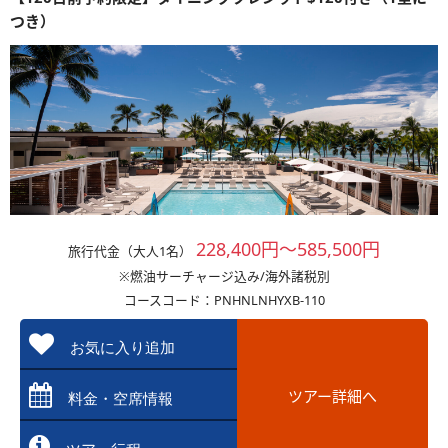
つき）
228,400円～585,500円
旅行代金（大人1名）
※燃油サーチャージ込み/海外諸税別
コースコード：PNHNLNHYXB-110
お気に入り追加
ツアー詳細へ
料金・空席情報