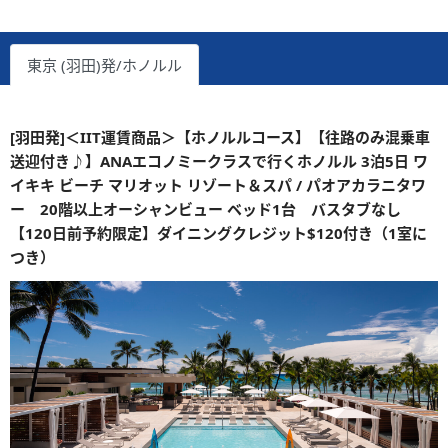
東京 (羽田)発/ホノルル
[羽田発]＜IIT運賃商品＞【ホノルルコース】【往路のみ混乗車
送迎付き♪】ANAエコノミークラスで行くホノルル 3泊5日 ワ
イキキ ビーチ マリオット リゾート＆スパ / パオアカラニタワ
ー 20階以上オーシャンビュー ベッド1台 バスタブなし
【120日前予約限定】ダイニングクレジット$120付き（1室に
つき）