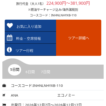
224,900円～381,900円
旅行代金（大人1名）
※燃油サーチャージ込み/海外諸税別
コースコード：INHNLNHYXB-110
お気に入り追加
ツアー詳細へ
料金・空席情報
ツアー行程
5日間
6日間
7日間
コースコード:INHNLNHYXB-110
ANA
エコノミー
出発日：2026年12月7日～2026年12月17日