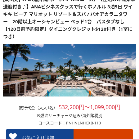
送迎付き♪】ANAビジネスクラスで行くホノルル 3泊5日 ワイ
キキ ビーチ マリオット リゾート＆スパ / パオアカラニタワ
ー 20階以上オーシャンビュー ベッド1台 バスタブなし
【120日前予約限定】ダイニングクレジット$120付き（1室に
つき）
532,200円～1,099,000円
旅行代金（大人1名）
※燃油サーチャージ込み/海外諸税別
コースコード：PNHNLNHCXB-110
お気に入り追加