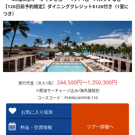
【120日前予約限定】ダイニングクレジット$120付き（1室に
つき）
244,500円～1,350,300円
旅行代金（大人1名）
※燃油サーチャージ込み/海外諸税別
コースコード：PHHNLNHYXB-110
お気に入り追加
ツアー詳細へ
料金・空席情報