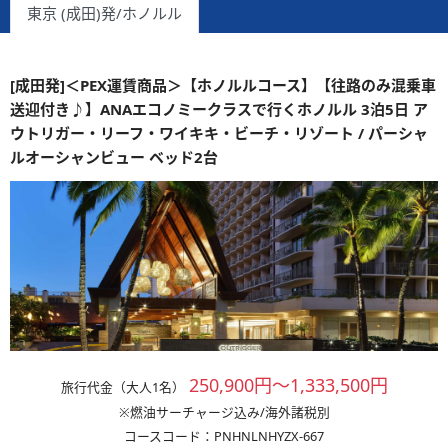
東京 (成田)発/ホノルル
[成田発]＜PEX運賃商品＞【ホノルルコース】【往路のみ混乗車
送迎付き♪】ANAエコノミークラスで行くホノルル 3泊5日 ア
ウトリガー・リーフ・ワイキキ・ビーチ・リゾート / パーシャ
ルオーシャンビュー ベッド2台
250,900円～1,333,500円
旅行代金（大人1名）
※燃油サーチャージ込み/海外諸税別
コースコード：PNHNLNHYZX-667