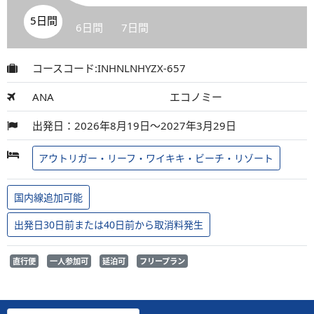
5日間
6日間
7日間
コースコード:INHNLNHYZX-657
ANA
エコノミー
出発日：2026年8月19日～2027年3月29日
アウトリガー・リーフ・ワイキキ・ビーチ・リゾート
国内線追加可能
出発日30日前または40日前から取消料発生
直行便
一人参加可
延泊可
フリープラン