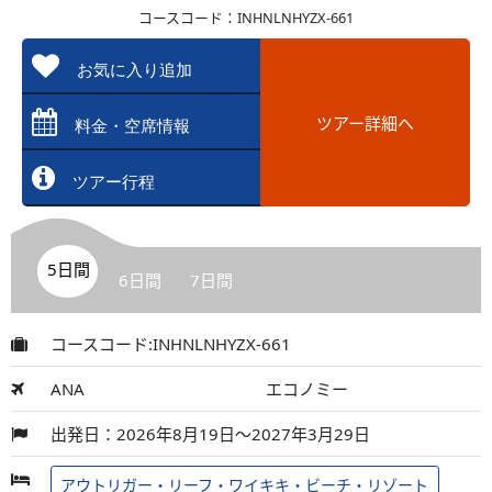
コースコード：INHNLNHYZX-661
お気に入り追加
ツアー詳細へ
料金・空席情報
ツアー行程
5日間
6日間
7日間
コースコード:INHNLNHYZX-661
ANA
エコノミー
出発日：2026年8月19日～2027年3月29日
アウトリガー・リーフ・ワイキキ・ビーチ・リゾート