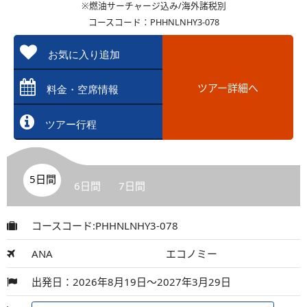
※燃油サーチャージ込み/海外諸税別
コースコード：PHHNLNHY3-078
お気に入り追加
ツアー詳細へ
料金・空席情報
ツアー行程
5日間
6日間
7日間
コースコード:PHHNLNHY3-078
ANA
エコノミー
出発日：2026年8月19日～2027年3月29日