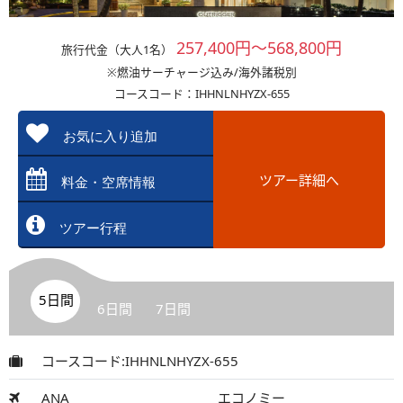
257,400円～568,800円
旅行代金（大人1名）
※燃油サーチャージ込み/海外諸税別
コースコード：IHHNLNHYZX-655
お気に入り追加
ツアー詳細へ
料金・空席情報
ツアー行程
5日間
6日間
7日間
コースコード:IHHNLNHYZX-655
ANA
エコノミー