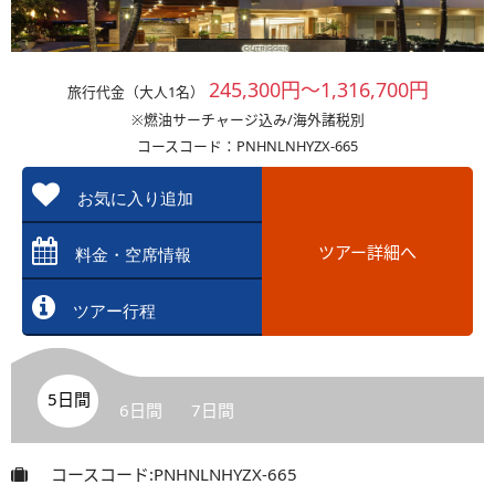
245,300円～1,316,700円
旅行代金（大人1名）
※燃油サーチャージ込み/海外諸税別
コースコード：PNHNLNHYZX-665
お気に入り追加
ツアー詳細へ
料金・空席情報
ツアー行程
5日間
6日間
7日間
コースコード:PNHNLNHYZX-665