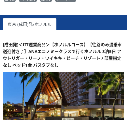
東京 (成田)発/ホノルル
[成田発]＜IIT運賃商品＞【ホノルルコース】【往路のみ混乗車
送迎付き♪】ANAエコノミークラスで行くホノルル 3泊5日 ア
ウトリガー・リーフ・ワイキキ・ビーチ・リゾート / 部屋指定
なし ベッド1台 バスタブなし