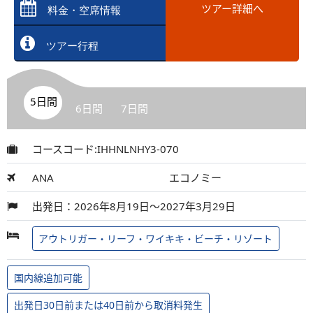
ツアー詳細へ
料金・空席情報
ツアー行程
5日間
6日間
7日間
コースコード:IHHNLNHY3-070
ANA
エコノミー
出発日：2026年8月19日～2027年3月29日
アウトリガー・リーフ・ワイキキ・ビーチ・リゾート
国内線追加可能
出発日30日前または40日前から取消料発生