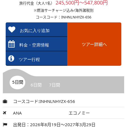
245,500円～547,800円
旅行代金（大人1名）
※燃油サーチャージ込み/海外諸税別
コースコード：INHNLNHYZX-656
お気に入り追加
ツアー詳細へ
料金・空席情報
ツアー行程
5日間
6日間
7日間
コースコード:INHNLNHYZX-656
ANA
エコノミー
出発日：2026年8月19日～2027年3月29日