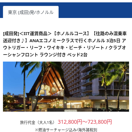
東京 (成田)発/ホノルル
[成田発]＜IIT運賃商品＞【ホノルルコース】【往路のみ混乗車
送迎付き♪】ANAエコノミークラスで行くホノルル 3泊5日 ア
ウトリガー・リーフ・ワイキキ・ビーチ・リゾート / クラブオ
ーシャンフロント ラウンジ付き ベッド2台
312,800円～723,800円
旅行代金（大人1名）
※燃油サーチャージ込み/海外諸税別