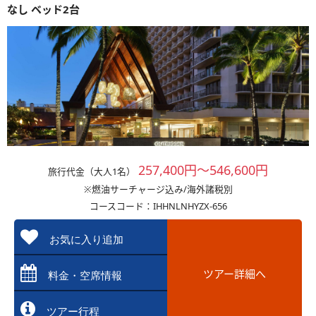
なし ベッド2台
257,400円～546,600円
旅行代金（大人1名）
※燃油サーチャージ込み/海外諸税別
コースコード：IHHNLNHYZX-656
お気に入り追加
ツアー詳細へ
料金・空席情報
ツアー行程