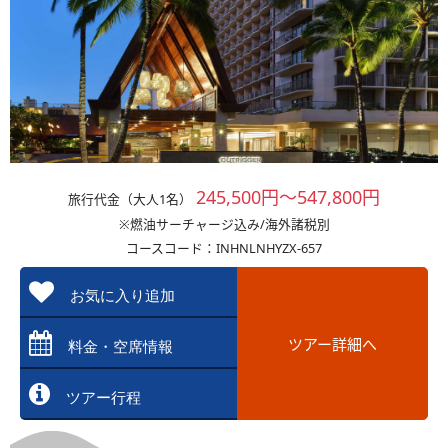
245,500円～547,800円
旅行代金（大人1名）
※燃油サーチャージ込み/海外諸税別
コースコード：INHNLNHYZX-657
お気に入り追加
ツアー詳細へ
料金・空席情報
ツアー行程