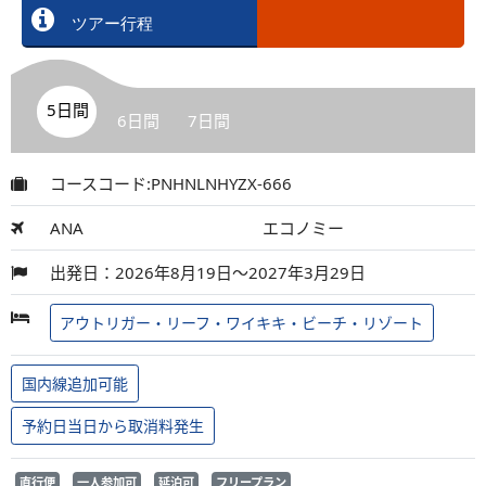
ツアー行程
5日間
6日間
7日間
コースコード:PNHNLNHYZX-666
ANA
エコノミー
出発日：2026年8月19日～2027年3月29日
アウトリガー・リーフ・ワイキキ・ビーチ・リゾート
国内線追加可能
予約日当日から取消料発生
直行便
一人参加可
延泊可
フリープラン