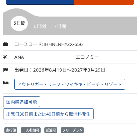
5日間
6日間
7日間
コースコード:IHHNLNHYZX-656
ANA
エコノミー
出発日：2026年8月19日～2027年3月29日
アウトリガー・リーフ・ワイキキ・ビーチ・リゾート
国内線追加可能
出発日30日前または40日前から取消料発生
直行便
一人参加可
延泊可
フリープラン