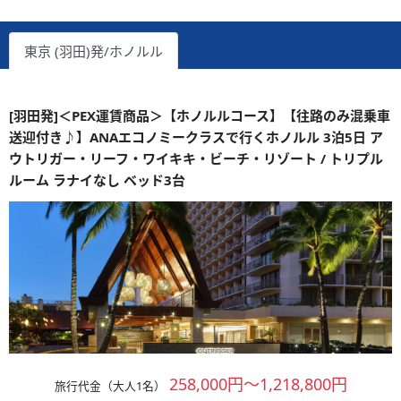
東京 (羽田)発/ホノルル
[羽田発]＜PEX運賃商品＞【ホノルルコース】【往路のみ混乗車
送迎付き♪】ANAエコノミークラスで行くホノルル 3泊5日 ア
ウトリガー・リーフ・ワイキキ・ビーチ・リゾート / トリプル
ルーム ラナイなし ベッド3台
258,000円～1,218,800円
旅行代金（大人1名）