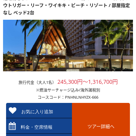
ウトリガー・リーフ・ワイキキ・ビーチ・リゾート / 部屋指定
なし ベッド2台
245,300円～1,316,700円
旅行代金（大人1名）
※燃油サーチャージ込み/海外諸税別
コースコード：PNHNLNHYZX-666
お気に入り追加
ツアー詳細へ
料金・空席情報