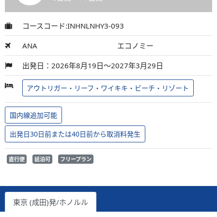
コースコード:INHNLNHY3-093
ANA
エコノミー
出発日：2026年8月19日～2027年3月29日
アウトリガー・リーフ・ワイキキ・ビーチ・リゾート
国内線追加可能
出発日30日前または40日前から取消料発生
直行便
延泊可
フリープラン
東京 (成田)発/ホノルル