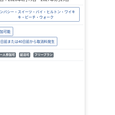
ンバシー・スイーツ・バイ・ヒルトン・ワイキ
キ・ビーチ・ウォーク
加可能
0日前または40日前から取消料発生
一人参加可
延泊可
フリープラン