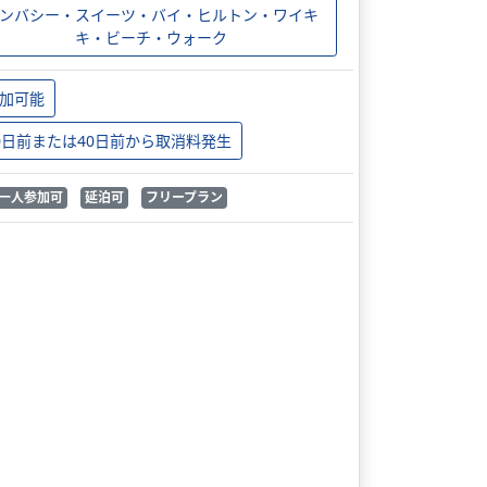
ンバシー・スイーツ・バイ・ヒルトン・ワイキ
キ・ビーチ・ウォーク
加可能
0日前または40日前から取消料発生
一人参加可
延泊可
フリープラン